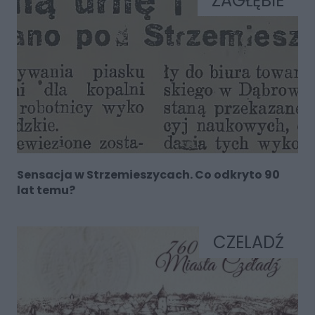
ZAGŁĘBIE
Sensacja w Strzemieszycach. Co odkryto 90
lat temu?
CZELADŹ