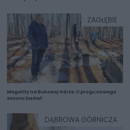
ZAGŁĘBIE
Megality na Bukowej Górze. U progu nowego
sezonu badań
DĄBROWA GÓRNICZA