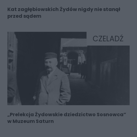
Kat zagłębiowskich Żydów nigdy nie stanął
przed sądem
CZELADŹ
„Prelekcja Żydowskie dziedzictwo Sosnowca”
w Muzeum Saturn