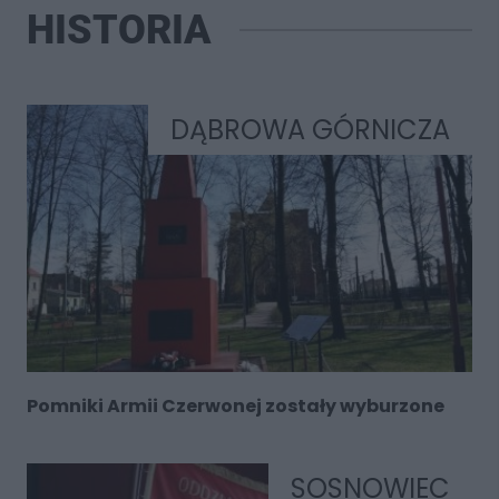
HISTORIA
DĄBROWA GÓRNICZA
Pomniki Armii Czerwonej zostały wyburzone
SOSNOWIEC