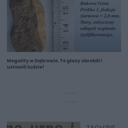
Megality w Dąbrowie. Te głazy obrobili i
ustawili ludzie!
REKLAMA
REKLAMA