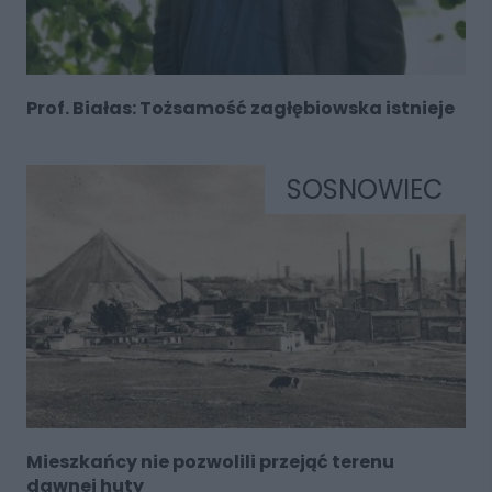
Prof. Białas: Tożsamość zagłębiowska istnieje
SOSNOWIEC
Mieszkańcy nie pozwolili przejąć terenu
dawnej huty