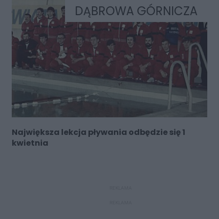
DĄBROWA GÓRNICZA
Największa lekcja pływania odbędzie się 1
kwietnia
REKLAMA
REKLAMA