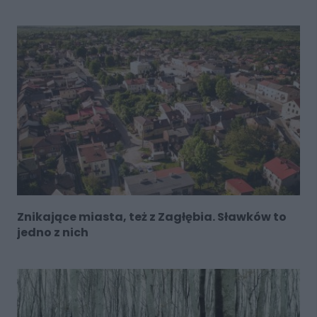
Znikające miasta, też z Zagłębia. Sławków to
jedno z nich