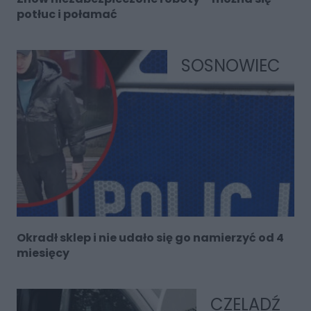
potłuc i połamać
SOSNOWIEC
Okradł sklep i nie udało się go namierzyć od 4
miesięcy
CZELADŹ