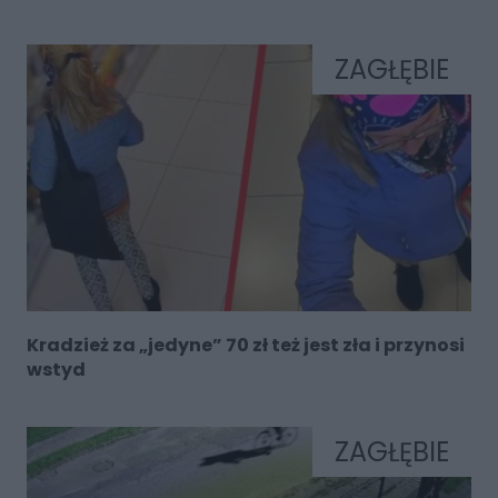
ZAGŁĘBIE
Kradzież za „jedyne” 70 zł też jest zła i przynosi
wstyd
ZAGŁĘBIE