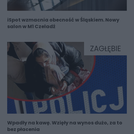
iSpot wzmacnia obecność w Śląskiem. Nowy
salon w M1 Czeladź
ZAGŁĘBIE
Wpadły na kawę. Wzięły na wynos dużo, za to
bez płacenia