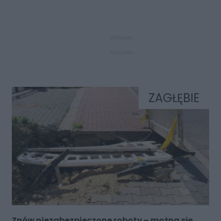
REKLAMA
REKLAMA
ZAGŁĘBIE
Znów niezabezpieczone roboty – można się