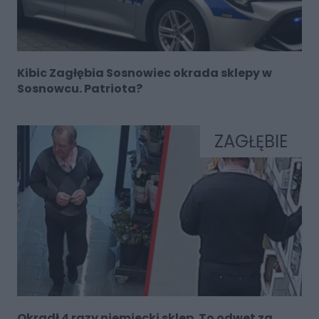
Kibic Zagłębia Sosnowiec okrada sklepy w
Sosnowcu. Patriota?
ZAGŁĘBIE
Okradł 4 razy niemiecki sklep. To odwet za