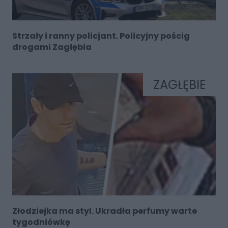
Strzały i ranny policjant. Policyjny pościg
drogami Zagłębia
ZAGŁĘBIE
Złodziejka ma styl. Ukradła perfumy warte
tygodniówkę