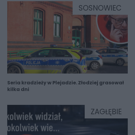
SOSNOWIEC
Seria kradzieży w Plejadzie. Złodziej grasował
kilka dni
ZAGŁĘBIE