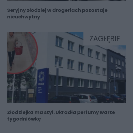
Seryjny złodziej w drogeriach pozostaje
nieuchwytny
ZAGŁĘBIE
Złodziejka ma styl. Ukradła perfumy warte
tygodniówkę