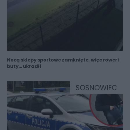
Nocą sklepy sportowe zamknięte, więc rower i
buty… ukradł!
SOSNOWIEC