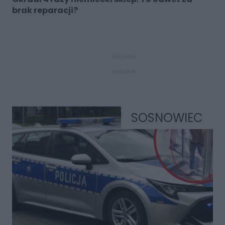
brak reparacji?
REKLAMA
REKLAMA
SOSNOWIEC