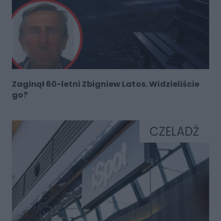
Zaginął 60-letni Zbigniew Latos. Widzieliście
go?
CZELADŹ