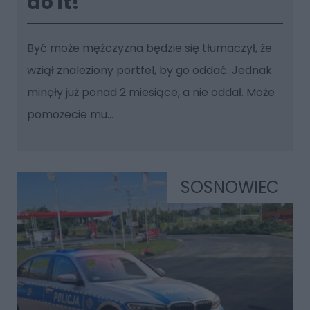
do it!
Być może mężczyzna będzie się tłumaczył, że
wziął znaleziony portfel, by go oddać. Jednak
minęły już ponad 2 miesiące, a nie oddał. Może
pomożecie mu...
SOSNOWIEC