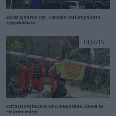
Złodziejka ma styl. Ukradła perfumy warte
tygodniówkę
BĘDZIN
Katastrofa budowlana w Będzinie. Zawaliła
się kamienica