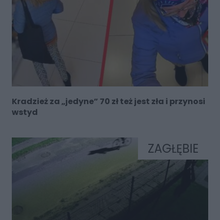
Kradzież za „jedyne” 70 zł też jest zła i przynosi
wstyd
ZAGŁĘBIE