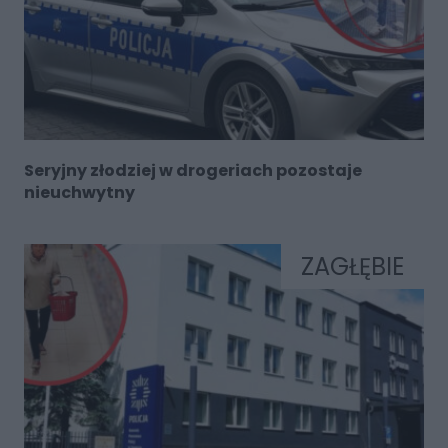
Seryjny złodziej w drogeriach pozostaje
nieuchwytny
ZAGŁĘBIE