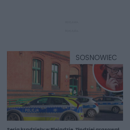
REKLAMA
REKLAMA
SOSNOWIEC
Seria kradzieży w Plejadzie. Złodziej grasował