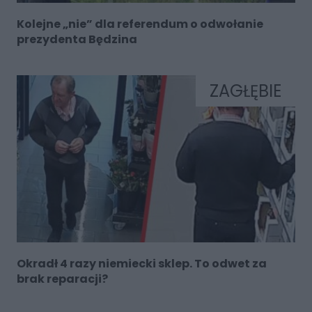
Kolejne „nie” dla referendum o odwołanie
prezydenta Będzina
ZAGŁĘBIE
Okradł 4 razy niemiecki sklep. To odwet za
brak reparacji?