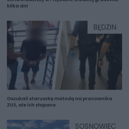
kilka dni
BĘDZIN
Oszukali staruszkę metodą na pracownika
ZUS, ale ich złapano
SOSNOWIEC