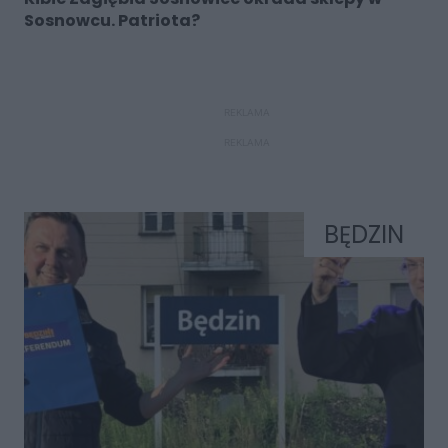
Sosnowcu. Patriota?
REKLAMA
REKLAMA
BĘDZIN