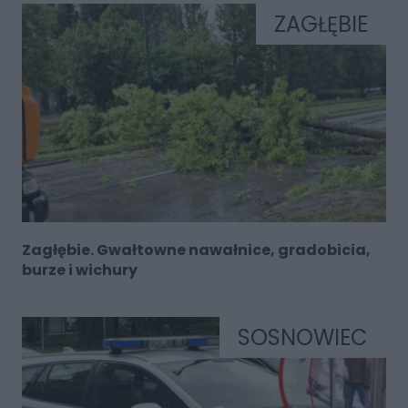
ZAGŁĘBIE
Zagłębie. Gwałtowne nawałnice, gradobicia,
burze i wichury
SOSNOWIEC