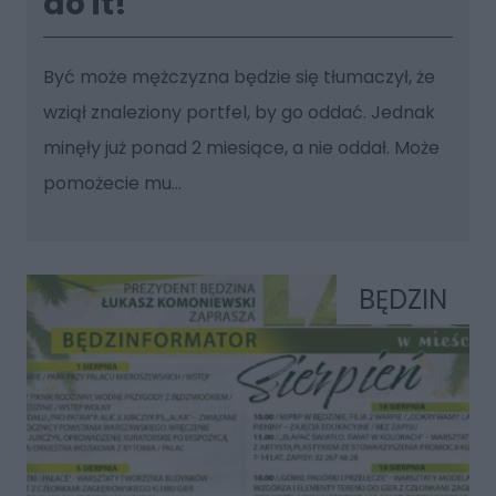
do it!
Być może mężczyzna będzie się tłumaczył, że
wziął znaleziony portfel, by go oddać. Jednak
minęły już ponad 2 miesiące, a nie oddał. Może
pomożecie mu...
BĘDZIN