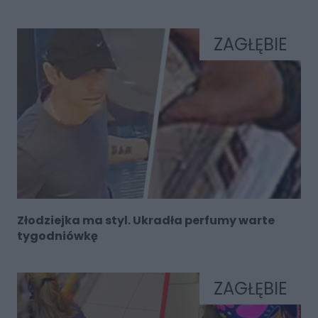
ZAGŁĘBIE
Złodziejka ma styl. Ukradła perfumy warte
tygodniówkę
ZAGŁĘBIE