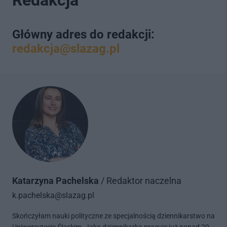
Redakcja
Główny adres do redakcji:
redakcja@slazag.pl
Katarzyna Pachelska
/ Redaktor naczelna
k.pachelska@slazag.pl
Skończyłam nauki polityczne ze specjalnością dziennikarstwo na