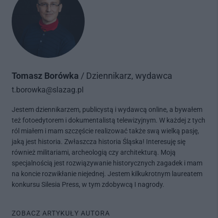
Tomasz Borówka
/ Dziennikarz, wydawca
t.borowka@slazag.pl
Jestem dziennikarzem, publicystą i wydawcą online, a bywałem
też fotoedytorem i dokumentalistą telewizyjnym. W każdej z tych
ról miałem i mam szczęście realizować także swą wielką pasję,
jaką jest historia. Zwłaszcza historia Śląska! Interesuję się
również militariami, archeologią czy architekturą. Moją
specjalnością jest rozwiązywanie historycznych zagadek i mam
na koncie rozwikłanie niejednej. Jestem kilkukrotnym laureatem
konkursu Silesia Press, w tym zdobywcą I nagrody.
ZOBACZ ARTYKUŁY AUTORA