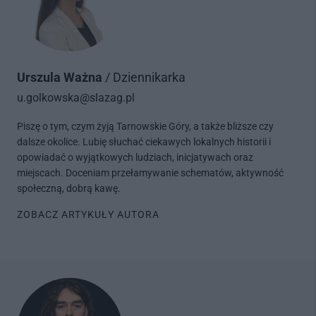
Urszula Ważna
/ Dziennikarka
u.golkowska@slazag.pl
Piszę o tym, czym żyją Tarnowskie Góry, a także bliższe czy
dalsze okolice. Lubię słuchać ciekawych lokalnych historii i
opowiadać o wyjątkowych ludziach, inicjatywach oraz
miejscach. Doceniam przełamywanie schematów, aktywność
społeczną, dobrą kawę.
ZOBACZ ARTYKUŁY AUTORA