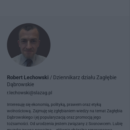
Robert Lechowski
/ Dziennikarz działu Zagłębie
Dąbrowskie
r.lechowski@slazag.pl
Interesuję się ekonomią, polityką, prawem oraz etyką
wolnościową. Zajmuję się zgłębianiem wiedzy na temat Zagłębia
Dąbrowskiego i jej popularyzacją oraz promocją jego
tożsamości. Od urodzenia jestem związany z Sosnowcem. Lubię