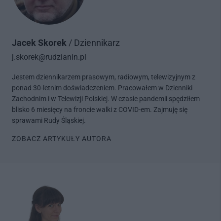
Jacek Skorek
/ Dziennikarz
j.skorek@rudzianin.pl
Jestem dziennikarzem prasowym, radiowym, telewizyjnym z
ponad 30-letnim doświadczeniem. Pracowałem w Dzienniki
Zachodnim i w Telewizji Polskiej. W czasie pandemii spędziłem
blisko 6 miesięcy na froncie walki z COVID-em. Zajmuję się
sprawami Rudy Śląskiej.
ZOBACZ ARTYKUŁY AUTORA