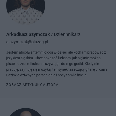
Arkadiusz Szymczak
/ Dziennnikarz
a.szymczak@slazag.pl
Jestem absolwentem filologii włoskiej, ale kocham pracować z
językiem śląskim. Chcę pokazać ludziom, jak pięknie można
pisać o sztuce i kulturze używając do tego godki. Kiedy nie
pracuję, zajmuję się muzyką; ten synek taszczący gitarę ulicami
Łazisk o dziwnych porach dnia i nocy to właśnie ja.
ZOBACZ ARTYKUŁY AUTORA