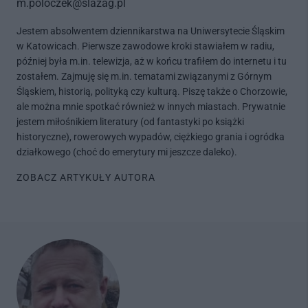
m.poloczek@slazag.pl
Jestem absolwentem dziennikarstwa na Uniwersytecie Śląskim
w Katowicach. Pierwsze zawodowe kroki stawiałem w radiu,
później była m.in. telewizja, aż w końcu trafiłem do internetu i tu
zostałem. Zajmuję się m.in. tematami związanymi z Górnym
Śląskiem, historią, polityką czy kulturą. Piszę także o Chorzowie,
ale można mnie spotkać również w innych miastach. Prywatnie
jestem miłośnikiem literatury (od fantastyki po książki
historyczne), rowerowych wypadów, ciężkiego grania i ogródka
działkowego (choć do emerytury mi jeszcze daleko).
ZOBACZ ARTYKUŁY AUTORA