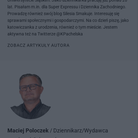
Uniwersytecie Śląskim. Jako dziennikarka pracuję już ponad 20
lat. Pisałam m.in. dla Super Expressu i Dziennika Zachodniego.
Prowadzę również swój blog Silesia Smakuje. Interesuję się
sprawami społecznymi i gospodarczymi. Na co dzień piszę, jako
katowiczanka z urodzenia, również o tym mieście. Jestem
aktywna też na Twitterze @KPachelska
ZOBACZ ARTYKUŁY AUTORA
Maciej Poloczek
/ Dziennikarz/Wydawca