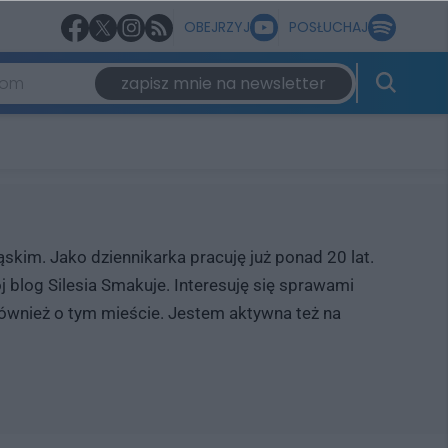
OBEJRZYJ
POSŁUCHAJ
zapisz mnie na newsletter
skim. Jako dziennikarka pracuję już ponad 20 lat.
 blog Silesia Smakuje. Interesuję się sprawami
również o tym mieście. Jestem aktywna też na