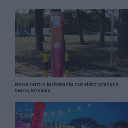
Nowe centra ładowania aut elektrycznych,
też na lotnisku