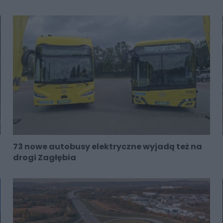
73 nowe autobusy elektryczne wyjadą też na
drogi Zagłębia