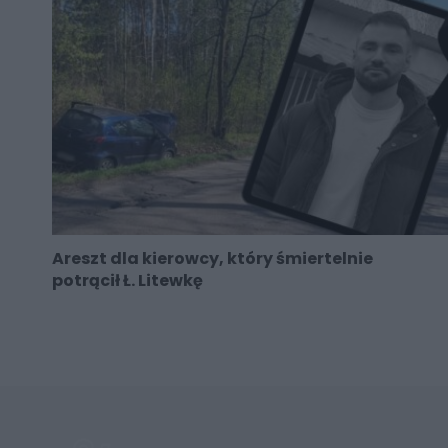
Areszt dla kierowcy, który śmiertelnie
potrącił Ł. Litewkę