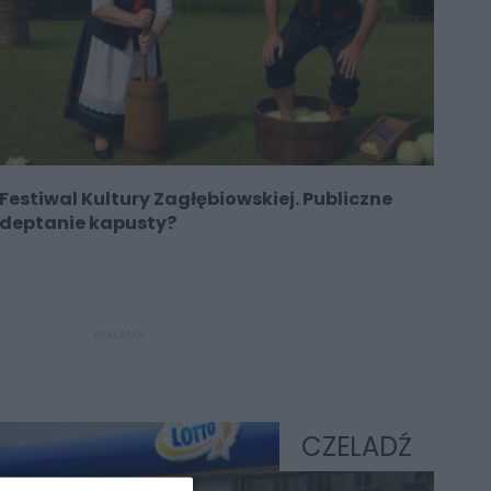
Festiwal Kultury Zagłębiowskiej. Publiczne
deptanie kapusty?
REKLAMA
CZELADŹ