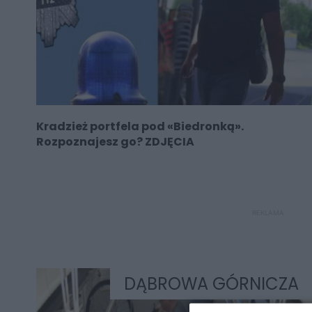
Kradzież portfela pod «Biedronką».
Rozpoznajesz go? ZDJĘCIA
REKLAMA
DĄBROWA GÓRNICZA