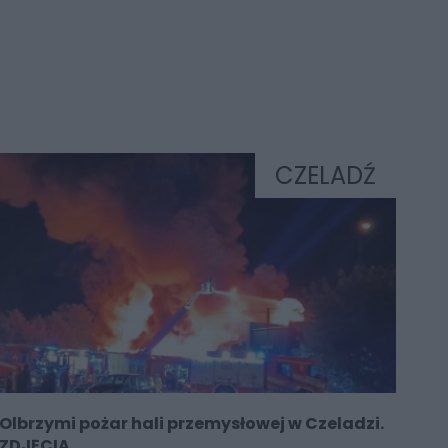
CZELADŹ
Olbrzymi pożar hali przemysłowej w Czeladzi.
ZDJĘCIA