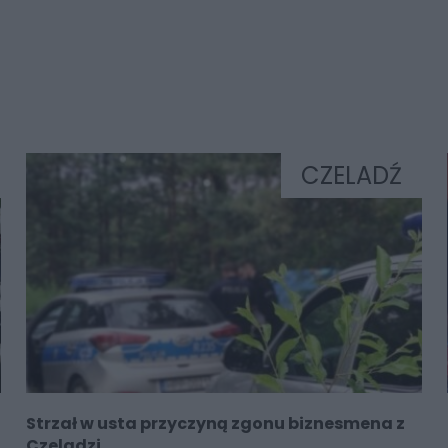
CZELADŹ
Strzał w usta przyczyną zgonu biznesmena z
Czeladzi