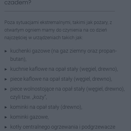
czadem?
Poza sytuacjami ekstremalnymi, takimi jak pożary, z
otwartym ogniem mamy do czynienia na co dzień
najczęściej w urządzeniach takich jak:
kuchenki gazowe (na gaz ziemny oraz propan-
butan),
kuchnie kaflowe na opał stały (węgiel, drewno),
piece kaflowe na opał stały (węgiel, drewno),
piece wolnostojące na opał stały (węgiel, drewno),
czyli tzw. „kozy”,
kominki na opał stały (drewno),
kominki gazowe,
kotły centralnego ogrzewania i podgrzewacze