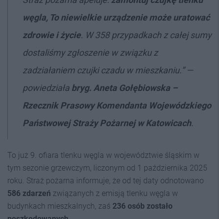
węgla, To niewielkie urządzenie może uratować
zdrowie i życie
. W
358 przypadkach z całej sumy
dostaliśmy zgłoszenie w związku z
zadziałaniem czujki czadu w mieszkaniu.
” —
powiedziała
bryg. Aneta Gołębiowska –
Rzecznik Prasowy Komendanta Wojewódzkiego
Państwowej Straży Pożarnej w Katowicach
.
To już 9. ofiara tlenku węgla w województwie śląskim w
tym sezonie grzewczym, liczonym od 1 października 2025
roku. Straż pożarna informuje, że od tej daty odnotowano
586 zdarzeń
związanych z emisją tlenku węgla w
budynkach mieszkalnych, zaś
236 osób zostało
poszkodowanych
.