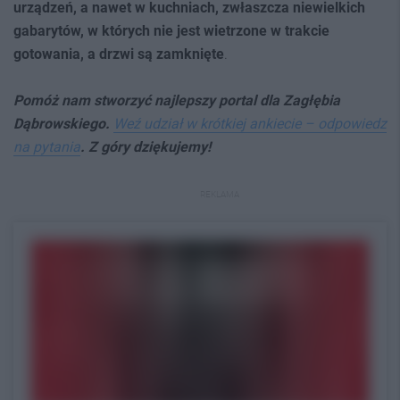
urządzeń, a nawet w kuchniach, zwłaszcza niewielkich
gabarytów, w których nie jest wietrzone w trakcie
gotowania, a drzwi są zamknięte
.
Pomóż nam stworzyć najlepszy portal dla Zagłębia
Dąbrowskiego.
Weź udział w krótkiej ankiecie – odpowiedz
na pytania
. Z góry dziękujemy!
REKLAMA