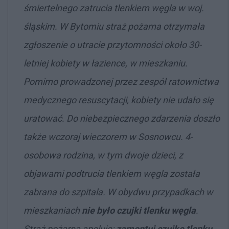
śmiertelnego zatrucia tlenkiem węgla w woj.
śląskim. W Bytomiu straż pożarna otrzymała
zgłoszenie o utracie przytomności około 30-
letniej kobiety w łazience, w mieszkaniu.
Pomimo prowadzonej przez zespół ratownictwa
medycznego resuscytacji, kobiety nie udało się
uratować. Do niebezpiecznego zdarzenia doszło
także wczoraj wieczorem w Sosnowcu. 4-
osobowa rodzina, w tym dwoje dzieci, z
objawami podtrucia tlenkiem węgla została
zabrana do szpitala. W obydwu przypadkach w
mieszkaniach
nie było czujki tlenku węgla
.
Straż pożarna apeluje:
zamontuj czujkę tlenku