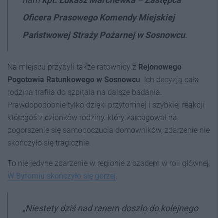
Oficera Prasowego Komendy Miejskiej
Państwowej Straży Pożarnej w Sosnowc
u
.
Na miejscu przybyli także ratownicy z
Rejonowego
Pogotowia Ratunkowego w Sosnowcu
. Ich decyzją cała
rodzina trafiła do szpitala na dalsze badania.
Prawdopodobnie tylko dzięki przytomnej i szybkiej reakcji
któregoś z członków rodziny, który zareagował na
pogorszenie się samopoczucia domowników, zdarzenie nie
skończyło się tragicznie.
To nie jedyne zdarzenie w regionie z czadem w roli głównej.
W Bytomiu skończyło się gorzej
.
„Niestety dziś nad ranem doszło do kolejnego