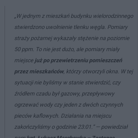
„W jednym z mieszkań budynku wielorodzinnego
stwierdzono uwolnienie tlenku węgla. Pomiary
straży pożarnej wykazały stężenie na poziomie
50 ppm. To nie jest dużo, ale pomiary miały
miejsce
już po przewietrzeniu pomieszczeń
przez mieszkańcó
w
, którzy otworzyli okna. W tej
sytuacji nie byliśmy w stanie stwierdzić, czy
źródłem czadu był gazowy, przepływowy
ogrzewać wody czy jeden z dwóch czynnych
pieców kaflowych. Działania na miejscu
zakończyliśmy o godzinie 23:01.” — powiedział
nam
kpt. Łukasz Marchewka – Zastępca