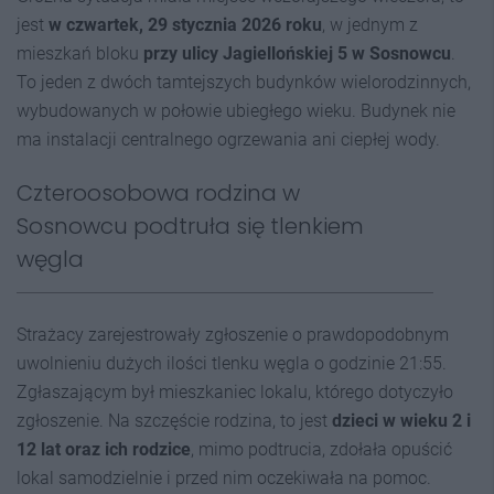
jest
w czwartek, 29 stycznia 2026 roku
, w jednym z
mieszkań bloku
przy ulicy Jagiellońskiej 5 w Sosnowcu
.
To jeden z dwóch tamtejszych budynków wielorodzinnych,
wybudowanych w połowie ubiegłego wieku. Budynek nie
ma instalacji centralnego ogrzewania ani ciepłej wody.
Czteroosobowa rodzina w
Sosnowcu podtruła się tlenkiem
węgla
Strażacy zarejestrowały zgłoszenie o prawdopodobnym
uwolnieniu dużych ilości tlenku węgla o godzinie 21:55.
Zgłaszającym był mieszkaniec lokalu, którego dotyczyło
zgłoszenie. Na szczęście rodzina, to jest
dzieci w wieku 2 i
12 lat oraz ich rodzice
, mimo podtrucia, zdołała opuścić
lokal samodzielnie i przed nim oczekiwała na pomoc.