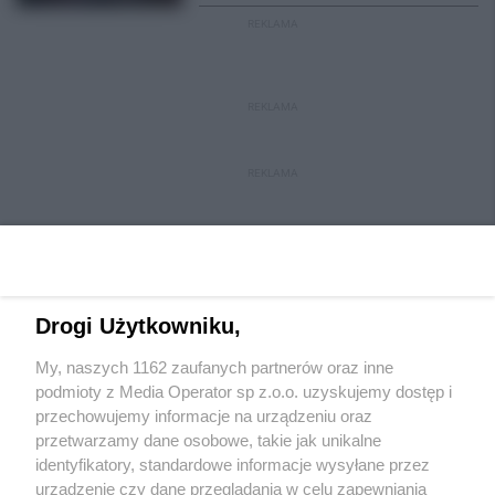
REKLAMA
REKLAMA
REKLAMA
Drogi Użytkowniku,
My, naszych 1162 zaufanych partnerów oraz inne
Wydawca mediów
lokalnych
podmioty z Media Operator sp z.o.o. uzyskujemy dostęp i
przechowujemy informacje na urządzeniu oraz
przetwarzamy dane osobowe, takie jak unikalne
identyfikatory, standardowe informacje wysyłane przez
urządzenie czy dane przeglądania w celu zapewniania