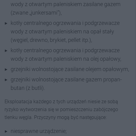
wody z otwartym paleniskiem zasilane gazem
(zwane „junkersami”),
kotły centralnego ogrzewania i podgrzewacze
wody z otwartym paleniskiem na opał stały
(węgiel, drewno, brykiet, pellet itp.),
kotły centralnego ogrzewania i podgrzewacze
wody z otwartym paleniskiem na olej opałowy,
grzejniki wolnostojące zasilane olejem opałowym,
grzejniki wolnostojące zasilane gazem propan-
butan (z butli).
Eksploatacja każdego z tych urządzeń niesie ze sobą
ryzyko wytworzenia się w pomieszczeniu zabójczego
tlenku węgla. Przyczyny mogą być następujące:
niesprawne urządzenie;