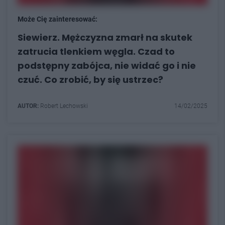
Może Cię zainteresować:
Siewierz. Mężczyzna zmarł na skutek
zatrucia tlenkiem węgla. Czad to
podstępny zabójca, nie widać go i nie
czuć. Co zrobić, by się ustrzec?
AUTOR:
Robert Lechowski
14/02/2025