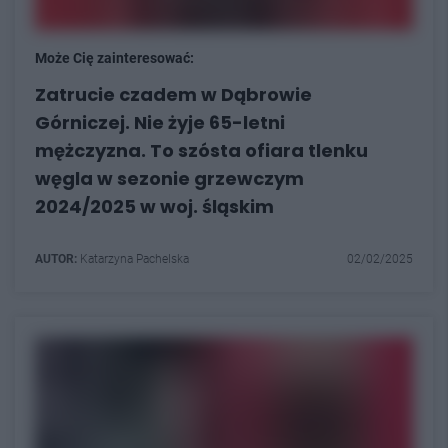
Może Cię zainteresować:
Zatrucie czadem w Dąbrowie
Górniczej. Nie żyje 65-letni
mężczyzna. To szósta ofiara tlenku
węgla w sezonie grzewczym
2024/2025 w woj. śląskim
AUTOR:
Katarzyna Pachelska
02/02/2025