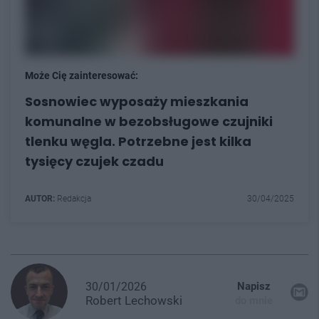
Może Cię zainteresować:
Sosnowiec wyposaży mieszkania
komunalne w bezobsługowe czujniki
tlenku węgla. Potrzebne jest kilka
tysięcy czujek czadu
AUTOR:
Redakcja
30/04/2025
30/01/2026
Napisz
Robert
Lechowski
do mnie