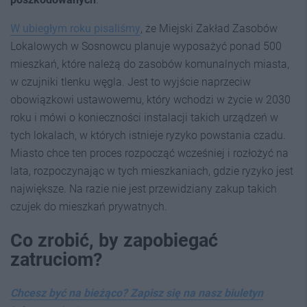
W ubiegłym roku pisaliśmy
, że Miejski Zakład Zasobów
Lokalowych w Sosnowcu planuje wyposażyć ponad 500
mieszkań, które należą do zasobów komunalnych miasta,
w czujniki tlenku węgla. Jest to wyjście naprzeciw
obowiązkowi ustawowemu, który wchodzi w życie w 2030
roku i mówi o konieczności instalacji takich urządzeń w
tych lokalach, w których istnieje ryzyko powstania czadu.
Miasto chce ten proces rozpocząć wcześniej i rozłożyć na
lata, rozpoczynając w tych mieszkaniach, gdzie ryzyko jest
największe. Na razie nie jest przewidziany zakup takich
czujek do mieszkań prywatnych.
Co zrobić, by zapobiegać
zatruciom?
Chcesz być na bieżąco? Zapisz się na nasz biuletyn