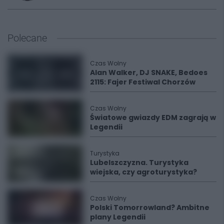
Polecane
Czas Wolny
Alan Walker, DJ SNAKE, Bedoes
2115: Fajer Festiwal Chorzów
Czas Wolny
Światowe gwiazdy EDM zagrają w
Legendii
Turystyka
Lubelszczyzna. Turystyka
wiejska, czy agroturystyka?
Czas Wolny
Polski Tomorrowland? Ambitne
plany Legendii