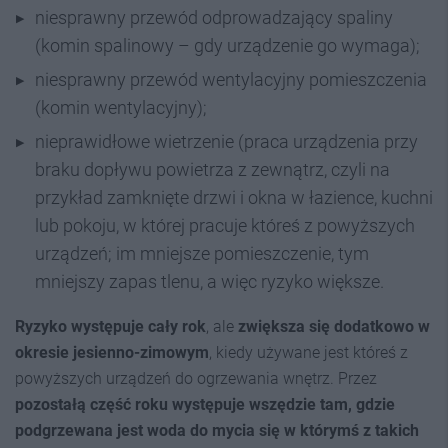
niesprawny przewód odprowadzający spaliny
(komin spalinowy – gdy urządzenie go wymaga);
niesprawny przewód wentylacyjny pomieszczenia
(komin wentylacyjny);
nieprawidłowe wietrzenie (praca urządzenia przy
braku dopływu powietrza z zewnątrz, czyli na
przykład zamknięte drzwi i okna w łazience, kuchni
lub pokoju, w której pracuje któreś z powyższych
urządzeń; im mniejsze pomieszczenie, tym
mniejszy zapas tlenu, a więc ryzyko większe.
Ryzyko występuje cały rok
, ale
zwiększa się dodatkowo w
okresie jesienno-zimowym
, kiedy używane jest któreś z
powyższych urządzeń do ogrzewania wnętrz. Przez
pozostałą część roku występuje
wszędzie tam, gdzie
podgrzewana jest woda do mycia się w którymś z takich