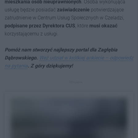
mieszkania osób nieuprawnionych
. Osoba wykonująca
usługę będzie posiadać
zaświadczenie
potwierdzające
zatrudnienie w Centrum Usług Społecznych w Czeladzi,
podpisane przez Dyrektora CUS
, które
musi okazać
korzystającemu z usługi.
Pomóż nam stworzyć najlepszy portal dla Zagłębia
Dąbrowskiego.
Weź udział w krótkiej ankiecie – odpowiedz
na pytania
. Z góry dziękujemy!
REKLAMA