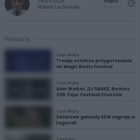
19/01/2026
Napisz
Robert
Lechowski
do mnie
Polecane
Czas Wolny
Trwają ostatnie przygotowania
do Magic Beats Festival
Czas Wolny
Alan Walker, DJ SNAKE, Bedoes
2115: Fajer Festiwal Chorzów
Czas Wolny
Światowe gwiazdy EDM zagrają w
Legendii
Turystyka