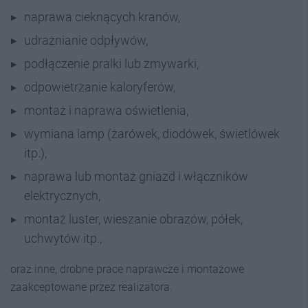
naprawa cieknących kranów,
udrażnianie odpływów,
podłączenie pralki lub zmywarki,
odpowietrzanie kaloryferów,
montaż i naprawa oświetlenia,
wymiana lamp (żarówek, diodówek, świetlówek
itp.),
naprawa lub montaż gniazd i włączników
elektrycznych,
montaż luster, wieszanie obrazów, półek,
uchwytów itp.,
oraz inne, drobne prace naprawcze i montażowe
zaakceptowane przez realizatora.