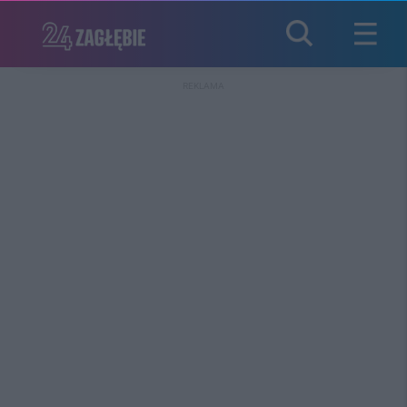
REKLAMA