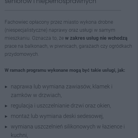
seniorów i niepełnosprawnych
Fachowiec opłacony przez miasto wykona drobne
(niespecjalistyczne) naprawy oraz usługi w samym
mieszkaniu. Oznacza to, że
w zakres usług nie wchodzą
prace na balkonach, w piwnicach, garażach czy ogródkach
przydomowych.
W ramach programu wykonane mogą być takie usługi, jak:
naprawa lub wymiana zawiasów, klamek i
zamków w drzwiach,
regulacja i uszczelnianie drzwi oraz okien,
montaż lub wymiana deski sedesowej,
wymiana uszczelnień silikonowych w łazience i
kuchni,