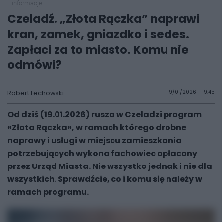
informacje
Czeladź. „Złota Rączka” naprawi
kran, zamek, gniazdko i sedes.
Zapłaci za to miasto. Komu nie
odmówi?
Robert Lechowski
19/01/2026 - 19:45
Od dziś (19.01.2026) rusza w Czeladzi program
«Złota Rączka», w ramach którego drobne
naprawy i usługi w miejscu zamieszkania
potrzebujących wykona fachowiec opłacony
przez Urząd Miasta. Nie wszystko jednak i nie dla
wszystkich. Sprawdźcie, co i komu się należy w
ramach programu.