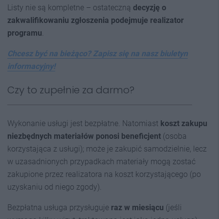
Listy nie są kompletne – ostateczną
decyzję o
zakwalifikowaniu zgłoszenia podejmuje realizator
programu
.
Chcesz być na bieżąco? Zapisz się na nasz biuletyn
informacyjny!
Czy to zupełnie za darmo?
Wykonanie usługi jest bezpłatne. Natomiast
koszt zakupu
niezbędnych materiałów ponosi beneficjent
(osoba
korzystająca z usługi); może je zakupić samodzielnie, lecz
w uzasadnionych przypadkach materiały mogą zostać
zakupione przez realizatora na koszt korzystającego (po
uzyskaniu od niego zgody).
Bezpłatna usługa przysługuje
raz w miesiącu
(jeśli