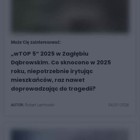
Może Cię zainteresować:
„wTOP 5” 2025 w Zagłębiu
Dąbrowskim. Co sknocono w 2025
roku, niepotrzebnie irytując
mieszkańców, raz nawet
doprowadzając do tragedii?
AUTOR:
Robert Lechowski
04/01/2026