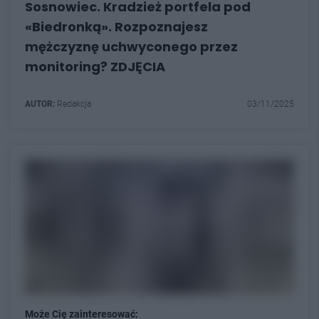
Sosnowiec. Kradzież portfela pod
«Biedronką». Rozpoznajesz
mężczyznę uchwyconego przez
monitoring? ZDJĘCIA
AUTOR:
Redakcja
03/11/2025
Może Cię zainteresować: