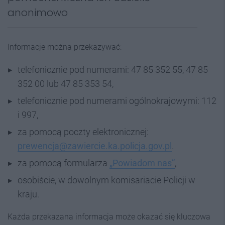
anonimowo
Informacje można przekazywać:
telefonicznie pod numerami: 47 85 352 55, 47 85
352 00 lub 47 85 353 54,
telefonicznie pod numerami ogólnokrajowymi: 112
i 997,
za pomocą poczty elektronicznej:
prewencja@zawiercie.ka.policja.gov.pl
.
za pomocą formularza
„Powiadom nas”
,
osobiście, w dowolnym komisariacie Policji w
kraju.
Każda przekazana informacja może okazać się kluczowa