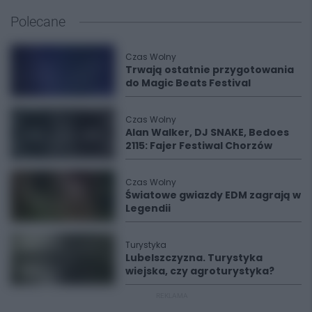
Polecane
Czas Wolny
Trwają ostatnie przygotowania
do Magic Beats Festival
Czas Wolny
Alan Walker, DJ SNAKE, Bedoes
2115: Fajer Festiwal Chorzów
Czas Wolny
Światowe gwiazdy EDM zagrają w
Legendii
Turystyka
Lubelszczyzna. Turystyka
wiejska, czy agroturystyka?
REKLAMA