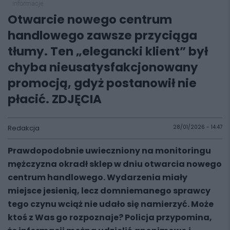
informacje
Otwarcie nowego centrum
handlowego zawsze przyciąga
tłumy. Ten „elegancki klient” był
chyba nieusatysfakcjonowany
promocją, gdyż postanowił nie
płacić. ZDJĘCIA
Redakcja
28/01/2026 - 14:47
Prawdopodobnie uwieczniony na monitoringu
mężczyzna okradł sklep w dniu otwarcia nowego
centrum handlowego. Wydarzenia miały
miejsce jesienią, lecz domniemanego sprawcy
tego czynu wciąż nie udało się namierzyć. Może
ktoś z Was go rozpoznaje? Policja przypomina,