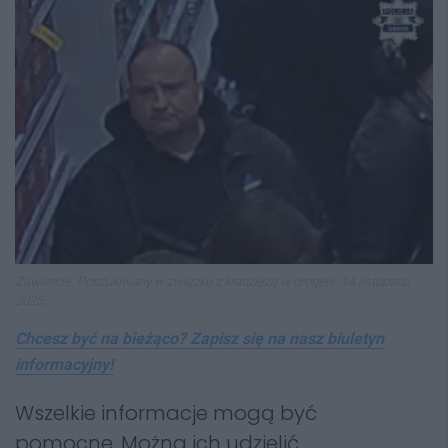
Zawiercie. Poszukiwany w związku z kradzieżą w drogerii. 14 listopada
2025.
Chcesz być na bieżąco? Zapisz się na nasz biuletyn
informacyjny!
Wszelkie informacje mogą być
pomocne. Można ich udzielić