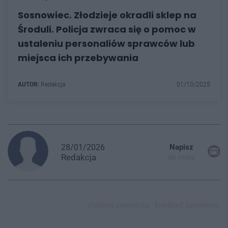
Sosnowiec. Złodzieje okradli sklep na
Środuli. Policja zwraca się o pomoc w
ustaleniu personaliów sprawców lub
miejsca ich przebywania
AUTOR:
Redakcja
01/10/2025
28/01/2026
Napisz
Redakcja
do mnie
złodziej zawiercie,
kradzież zawiercie,