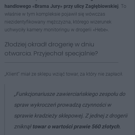
handlowego «Brama Jury» przy ulicy Zagłębiowskiej
. To
właśnie w tym kompleksie pojawił się wówczas
niezidentyfikowany mężczyzna, którego wizerunek
uchwyciły kamery monitoringu w drogerii «Hebe».
Złodziej okradł drogerię w dniu
otwarcia. Przyjechał specjalnie?
„Klient” miał ze sklepu wziąć towar, za który nie zapłacił.
„Funkcjonariusze zawierciańskiego zespołu do
spraw wykroczeń prowadzą czynności w
sprawie kradzieży sklepowej. Z jednej z drogerii
zniknął
towar o wartości prawie 560 złotych
.