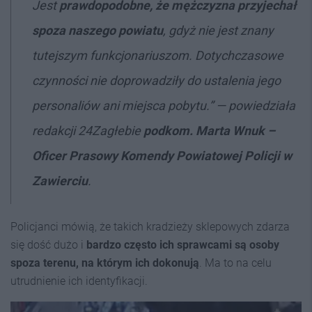
Jest
prawdopodobne, że mężczyzna przyjechał
spoza naszego powiatu
, gdyż nie jest znany
tutejszym funkcjonariuszom. Dotychczasowe
czynności nie doprowadziły do ustalenia jego
personaliów ani miejsca pobytu.” — powiedziała
redakcji 24Zagłebie
podkom. Marta Wnuk –
Oficer Prasowy Komendy Powiatowej Policji w
Zawierciu
.
Policjanci mówią, że takich kradzieży sklepowych zdarza
się dość dużo i
bardzo często ich sprawcami są osoby
spoza terenu, na którym ich dokonują
. Ma to na celu
utrudnienie ich identyfikacji.