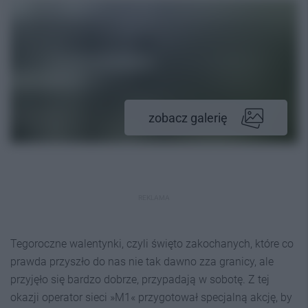
zobacz galerię
REKLAMA
Tegoroczne walentynki, czyli święto zakochanych, które co
prawda przyszło do nas nie tak dawno zza granicy, ale
przyjęło się bardzo dobrze, przypadają w sobotę. Z tej
okazji operator sieci »M1« przygotował specjalną akcję, by