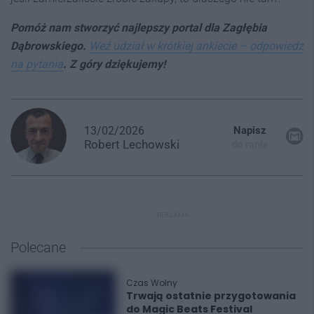
Pomóż nam stworzyć najlepszy portal dla Zagłębia
Dąbrowskiego.
Weź udział w krótkiej ankiecie – odpowiedz
na pytania
. Z góry dziękujemy!
13/02/2026
Napisz
Robert
Lechowski
do mnie
REKLAMA
Polecane
Czas Wolny
Trwają ostatnie przygotowania
do Magic Beats Festival