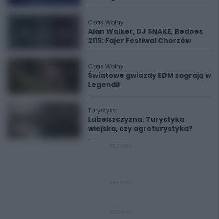
Czas Wolny
Alan Walker, DJ SNAKE, Bedoes
2115: Fajer Festiwal Chorzów
Czas Wolny
Światowe gwiazdy EDM zagrają w
Legendii
Turystyka
Lubelszczyzna. Turystyka
wiejska, czy agroturystyka?
REKLAMA
REKLAMA
REKLAMA