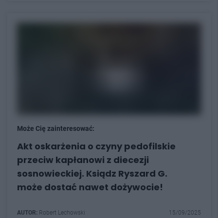
Może Cię zainteresować:
Akt oskarżenia o czyny pedofilskie
przeciw kapłanowi z diecezji
sosnowieckiej. Ksiądz Ryszard G.
może dostać nawet dożywocie!
AUTOR:
Robert Lechowski
15/09/2025