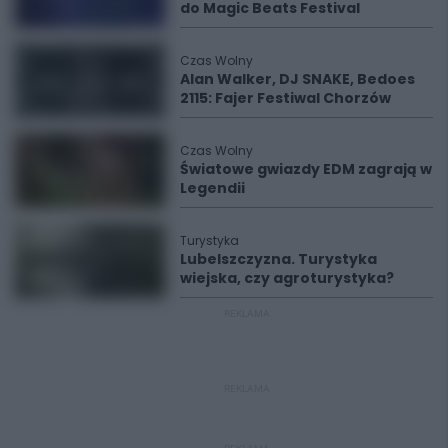
do Magic Beats Festival
Czas Wolny
Alan Walker, DJ SNAKE, Bedoes
2115: Fajer Festiwal Chorzów
Czas Wolny
Światowe gwiazdy EDM zagrają w
Legendii
Turystyka
Lubelszczyzna. Turystyka
wiejska, czy agroturystyka?
REKLAMA
REKLAMA