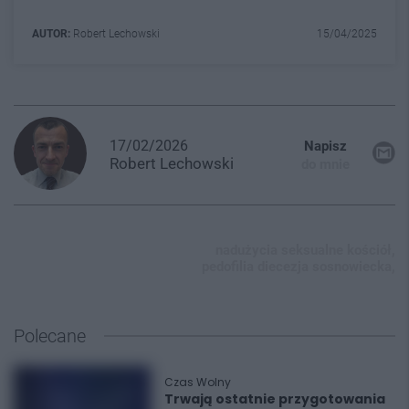
AUTOR:
Robert Lechowski
15/04/2025
17/02/2026
Napisz
Robert
Lechowski
do mnie
nadużycia seksualne kościół,
pedofilia diecezja sosnowiecka,
Polecane
Czas Wolny
Trwają ostatnie przygotowania