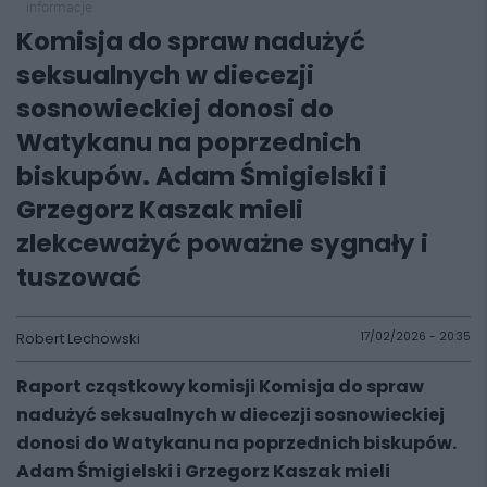
informacje
Komisja do spraw nadużyć
seksualnych w diecezji
sosnowieckiej donosi do
Watykanu na poprzednich
biskupów. Adam Śmigielski i
Grzegorz Kaszak mieli
zlekceważyć poważne sygnały i
tuszować
Robert Lechowski
17/02/2026 - 20:35
Raport cząstkowy komisji Komisja do spraw
nadużyć seksualnych w diecezji sosnowieckiej
donosi do Watykanu na poprzednich biskupów.
Adam Śmigielski i Grzegorz Kaszak mieli