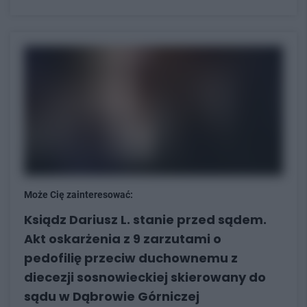
Może Cię zainteresować:
Ksiądz Dariusz L. stanie przed sądem.
Akt oskarżenia z 9 zarzutami o
pedofilię przeciw duchownemu z
diecezji sosnowieckiej skierowany do
sądu w Dąbrowie Górniczej