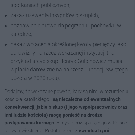
spotkaniach publicznych,
zakaz używania insygniów biskupich,
pozbawienie prawa do pogrzebu i pochówku w
katedrze,
nakaz wpłacenia określonej kwoty pieniędzy jako
darowizny na rzecz wskazanej instytucji (na
przykład arcybiskup Henryk Gulbinowicz musiał
wpłacić darowiznę na na rzecz Fundacji Świętego
Józefa w 2020 roku).
Dodajmy, że wskazane powyżej kary są nimi w rozumieniu
kościoła katolickiego i
są niezależne od ewentualnych
konsekwencji, jakie biskup (i jego współpracownicy oraz
inni ludzie kościoła) mogą ponieść na drodze
postępowania karnego
w myśl obowiązującego w Polsce
prawa świeckiego. Podobnie jest z
ewentualnymi