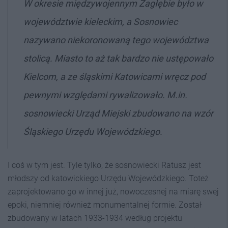
W okresie międzywojennym Zagłębie było w
województwie kieleckim, a Sosnowiec
nazywano niekoronowaną tego województwa
stolicą. Miasto to aż tak bardzo nie ustępowało
Kielcom, a ze śląskimi Katowicami wręcz pod
pewnymi względami rywalizowało. M.in.
sosnowiecki Urząd Miejski zbudowano na wzór
Śląskiego Urzędu Wojewódzkiego.
I coś w tym jest. Tyle tylko, że sosnowiecki Ratusz jest
młodszy od katowickiego Urzędu Wojewódzkiego. Toteż
zaprojektowano go w innej już, nowoczesnej na miarę swej
epoki, niemniej również monumentalnej formie. Został
zbudowany w latach 1933-1934 według projektu