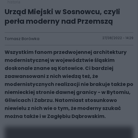
historia
Urząd Miejski w Sosnowcu, czyli
perła moderny nad Przemszą
Tomasz Borówka
27/08/2022 - 14:29
Wszystkim fanom przedwojennej architektury
modernistycznej w województwie śląskim
doskonale znane są Katowice. Ci bardziej
zaawansowani z nich wiedzą też, że
modernistycznych realizacji nie brakuje także po
niemieckiej stronie dawnej granicy - w Bytomiu,
Gliwicach i Zabrzu. Natomiast stosunkowo
niewielu z nich wie o tym, że moderny szukać
można także i w Zagłębiu Dąbrowskim.