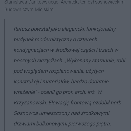
Stanisława Dankowskiego. Architekt ten był sosnowieckim
Budowniczym Miejskim.
Ratusz powstał jako elegancki, funkcjonalny
budynek modernistyczny o czterech
kondygnacjach w środkowej części i trzech w
bocznych skrzydłach. „Wykonany starannie, robi
pod względem rozplanowania, użytych
konstrukcji i materiałów, bardzo dodatnie
wrażenie” - ocenił go prof. arch. inż. W.
Krzyżanowski. Elewację frontową ozdobił herb
Sosnowca umieszczony nad środkowymi
drzwiami balkonowymi pierwszego piętra.