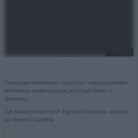
Wiki Zagłębie
REKLAMA
Tymczasem doskonałym, klasycznym wręcz przykładem
architektury modernistycznej jest Urząd Miejski w
Sosnowcu.
Jak zauważył kiedyś prof. Zygmunt Woźniczka, nieżyjący
już historyk z Zagłębia: