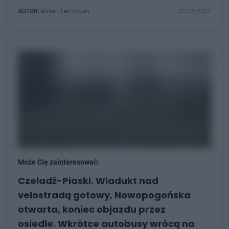
AUTOR:
Robert Lechowski
31/12/2024
Może Cię zainteresować:
Czeladź-Piaski. Wiadukt nad
velostradą gotowy, Nowopogońska
otwarta, koniec objazdu przez
osiedle. Wkrótce autobusy wrócą na