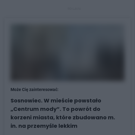
REKLAMA
Może Cię zainteresować:
Sosnowiec. W mieście powstało
„Centrum mody”. To powrót do
korzeni miasta, które zbudowano m.
in. na przemyśle lekkim