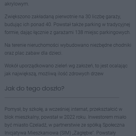
akrylowym.
Zwiększono zakładaną pierwotnie na 30 liczbę garaży,
budując ich ponad 40. Powstał także parking w tradycyjnej
formie, dając łącznie z garażami 138 miejsc parkingowych.
Na terenie nieruchomości wybudowano niezbędne chodniki
oraz plac zabaw dla dzieci.
Wokół uporządkowano zieleń wg założeń, to jest ocalając
jak największą, możliwą ilość zdrowych drzew
Jak do tego doszło?
Pomysł, by szkołę, a wcześniej internat, przekształcić w
blok mieszkalny, powstał w 2022 roku. Inwestorem miało
być miasto Czeladź, w partnerstwie ze spółką Społeczna
Inicjatywa Mieszkaniowa (SIM) „Zagłębie”. Powstały