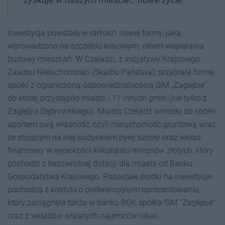
Inwestycja powstała w ramach nowej formy, jaką
wprowadzono na szczeblu krajowym, celem wspierania
budowy mieszkań. W Czeladzi, z inicjatywy Krajowego
Zasobu Nieruchomości (Skarbu Państwa), przybrała formę
spółki z ograniczoną odpowiedzialnością SIM „Zagłębie”,
do której przystąpiło miasto i 11 innych gmin (nie tylko z
Zagłębia Dąbrowskiego). Miasto Czeladź wniosło do spółki
aportem swą własność, czyli nieruchomość gruntową wraz
ze stojącym na niej budynkiem byłej szkoły oraz wkład
finansowy w wysokości kilkunastu milionów złotych, który
pochodzi z bezzwrotnej dotacji dla miasta od Banku
Gospodarstwa Krajowego. Pozostałe środki na inwestycje
pochodzą z kredytu o preferencyjnym oprocentowaniu,
który zaciągnęła także w banku BGK spółka SIM ”Zagłębie”
oraz z wkładów własnych najemców lokali.