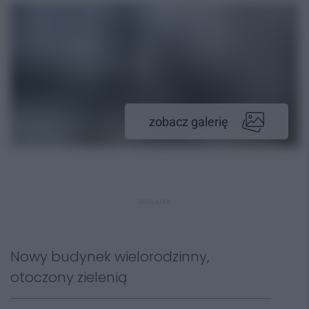
zobacz galerię
REKLAMA
Nowy budynek wielorodzinny,
otoczony zielenią