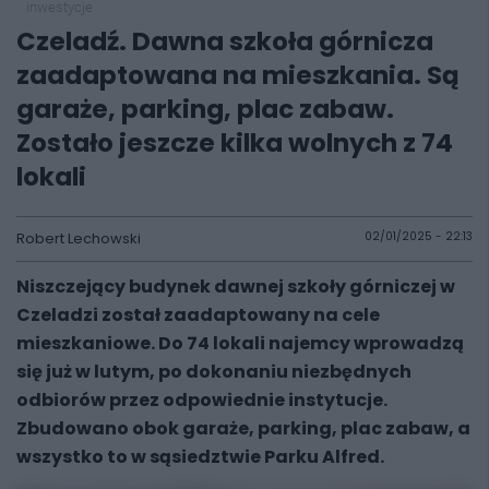
inwestycje
Czeladź. Dawna szkoła górnicza
zaadaptowana na mieszkania. Są
garaże, parking, plac zabaw.
Zostało jeszcze kilka wolnych z 74
lokali
Robert Lechowski
02/01/2025 - 22:13
Niszczejący budynek dawnej szkoły górniczej w
Czeladzi został zaadaptowany na cele
mieszkaniowe. Do 74 lokali najemcy wprowadzą
się już w lutym, po dokonaniu niezbędnych
odbiorów przez odpowiednie instytucje.
Zbudowano obok garaże, parking, plac zabaw, a
wszystko to w sąsiedztwie Parku Alfred.