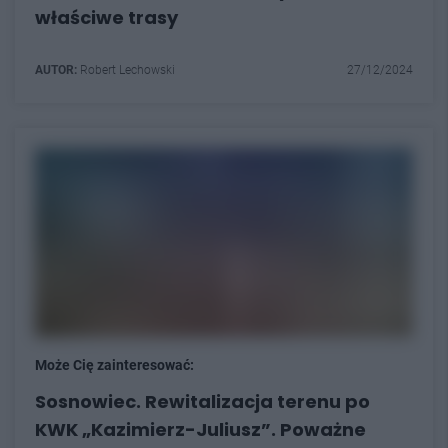
właściwe trasy
AUTOR:
Robert Lechowski
27/12/2024
Może Cię zainteresować:
Sosnowiec. Rewitalizacja terenu po
KWK „Kazimierz-Juliusz”. Poważne