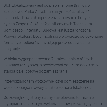
Blok zlokalizowany jest po prawej stronie Brynicy, w
sąsiedztwie Parku Alfred, na samym końcu ulicy 21
Listopada. Powstał poprzez zaadaptowanie budynku
byłego Zespołu Szkół nr 2, czyli dawnych Technikum
Górniczego i internatu. Budowa jest już zakończona.
Pierwsi lokatorzy będą mogli się wprowadzić po dokonaniu
formalnych odbiorów inwestycji przez odpowiednie
instytucje.
W bloku wygospodarowano 74 mieszkania o różnych
układach (36 typów), o powierzchni od 26 m² do 79 m² w
standardzie „gotowe do zamieszkania”.
Przewidziano tam wózkownię, czyli pomieszczenie na
wózki dziecięce i rowery, a także komórki lokatorskie.
Od zewnętrznej strony ściany zaizolowano termicznie
styropianem, na którym wykonano nową elewację tynkiem