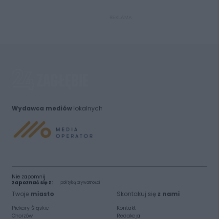
REKLAMA
Wydawca mediów
lokalnych
Nie zapomnij
zapoznać się z:
polityką prywatności
Twoje
miasto
Skontakuj się
z nami
Piekary Śląskie
Kontakt
Chorzów
Redakcja