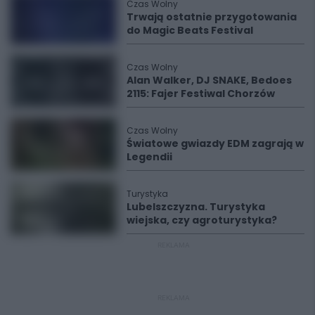
Czas Wolny
Trwają ostatnie przygotowania
do Magic Beats Festival
Czas Wolny
Alan Walker, DJ SNAKE, Bedoes
2115: Fajer Festiwal Chorzów
Czas Wolny
Światowe gwiazdy EDM zagrają w
Legendii
Turystyka
Lubelszczyzna. Turystyka
wiejska, czy agroturystyka?
REKLAMA
REKLAMA