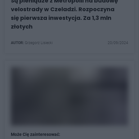
Są pieniądze z Metropolii na budowę
velostrady w Czeladzi. Rozpoczyna
się pierwsza inwestycja. Za 1,3 mln
złotych
AUTOR:
Grzegorz Lisiecki
20/09/2024
Może Cię zainteresować: