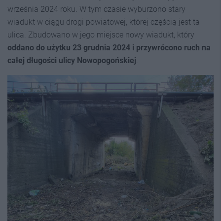
września 2024 roku. W tym czasie wyburzono stary
wiadukt w ciągu drogi powiatowej, której częścią jest ta
ulica. Zbudowano w jego miejsce nowy wiadukt, który
oddano do użytku 23 grudnia 2024 i przywrócono ruch na
całej długości ulicy Nowopogońskiej
.