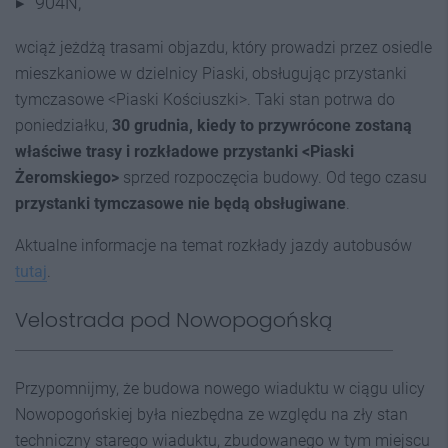
904N,
wciąż jeżdżą trasami objazdu, który prowadzi przez osiedle
mieszkaniowe w dzielnicy Piaski, obsługując przystanki
tymczasowe <Piaski Kościuszki>. Taki stan potrwa do
poniedziałku,
30 grudnia, kiedy to przywrócone zostaną
właściwe trasy i rozkładowe przystanki <Piaski
Żeromskiego>
sprzed rozpoczęcia budowy. Od tego czasu
przystanki tymczasowe nie będą obsługiwane
.
Aktualne informacje na temat rozkłady jazdy autobusów
tutaj
.
Velostrada pod Nowopogońską
Przypomnijmy, że budowa nowego wiaduktu w ciągu ulicy
Nowopogońskiej była niezbędna ze względu na zły stan
techniczny starego wiaduktu, zbudowanego w tym miejscu