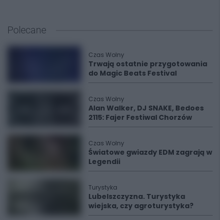
Polecane
Czas Wolny
Trwają ostatnie przygotowania
do Magic Beats Festival
Czas Wolny
Alan Walker, DJ SNAKE, Bedoes
2115: Fajer Festiwal Chorzów
Czas Wolny
Światowe gwiazdy EDM zagrają w
Legendii
Turystyka
Lubelszczyzna. Turystyka
wiejska, czy agroturystyka?