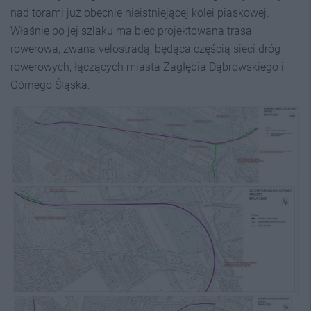
nad torami już obecnie nieistniejącej kolei piaskowej.
Właśnie po jej szlaku ma biec projektowana trasa
rowerowa, zwana velostradą, będąca częścią sieci dróg
rowerowych, łączących miasta Zagłębia Dąbrowskiego i
Górnego Śląska.