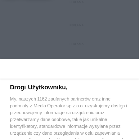
REKLAMA
REKLAMA
REKLAMA
Drogi Użytkowniku,
My, naszych 1162 zaufanych partnerów oraz inne
Wydawca mediów
lokalnych
podmioty z Media Operator sp z.o.o. uzyskujemy dostęp i
przechowujemy informacje na urządzeniu oraz
przetwarzamy dane osobowe, takie jak unikalne
identyfikatory, standardowe informacje wysyłane przez
urządzenie czy dane przeglądania w celu zapewniania