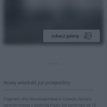
zobacz galerię
REKLAMA
Nowy wiadukt już przejezdny
Fragment ulicy Nowopogońskiej w Czeladzi, łączący
centrum miasta z dzielnicą Piaski, był zamknięty od 10