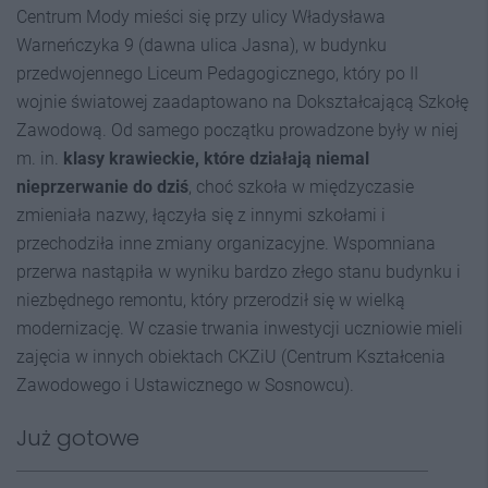
Centrum Mody mieści się przy ulicy Władysława
Warneńczyka 9 (dawna ulica Jasna), w budynku
przedwojennego Liceum Pedagogicznego, który po II
wojnie światowej zaadaptowano na Dokształcającą Szkołę
Zawodową. Od samego początku prowadzone były w niej
m. in.
klasy krawieckie,
które działają niemal
nieprzerwanie do dziś
, choć szkoła w międzyczasie
zmieniała nazwy, łączyła się z innymi szkołami i
przechodziła inne zmiany organizacyjne. Wspomniana
przerwa nastąpiła w wyniku bardzo złego stanu budynku i
niezbędnego remontu, który przerodził się w wielką
modernizację. W czasie trwania inwestycji uczniowie mieli
zajęcia w innych obiektach CKZiU (Centrum Kształcenia
Zawodowego i Ustawicznego w Sosnowcu).
Już gotowe