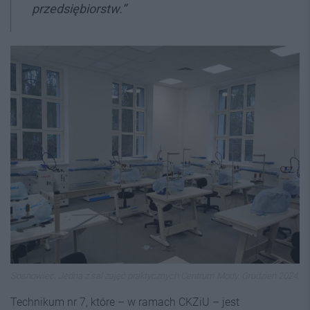
przedsiębiorstw.”
Sosnowiec. Jedna z sal zajęć praktycznych Centrum Mody. Grudzień 2024.
Technikum nr 7, które – w ramach CKZiU – jest