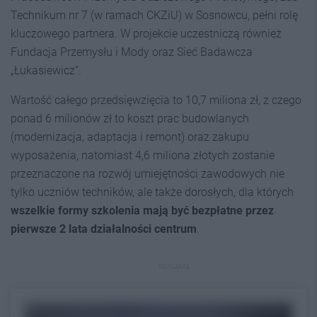
Technikum nr 7 (w ramach CKZiU) w Sosnowcu, pełni rolę
kluczowego partnera. W projekcie uczestniczą również
Fundacja Przemysłu i Mody oraz Sieć Badawcza
„Łukasiewicz”.
Wartość całego przedsięwzięcia to 10,7 miliona zł, z czego
ponad 6 milionów zł to koszt prac budowlanych
(modernizacja, adaptacja i remont) oraz zakupu
wyposażenia, natomiast 4,6 miliona złotych zostanie
przeznaczone na rozwój umiejętności zawodowych nie
tylko uczniów techników, ale także dorosłych, dla których
wszelkie formy szkolenia mają być bezpłatne przez
pierwsze 2 lata działalności
c
entrum
.
REKLAMA