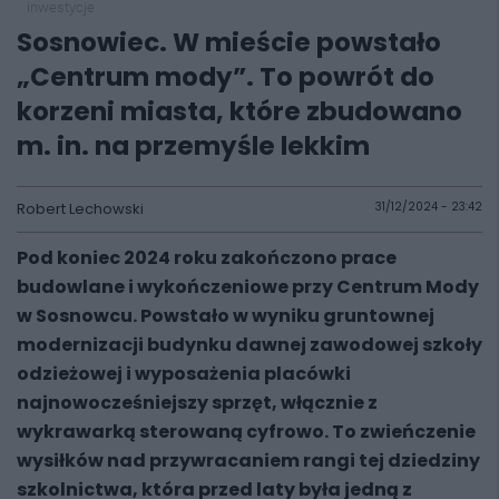
inwestycje
Sosnowiec. W mieście powstało
„Centrum mody”. To powrót do
korzeni miasta, które zbudowano
m. in. na przemyśle lekkim
Robert Lechowski
31/12/2024 - 23:42
Pod koniec 2024 roku zakończono prace
budowlane i wykończeniowe przy Centrum Mody
w Sosnowcu. Powstało w wyniku gruntownej
modernizacji budynku dawnej zawodowej szkoły
odzieżowej i wyposażenia placówki
najnowocześniejszy sprzęt, włącznie z
wykrawarką sterowaną cyfrowo. To zwieńczenie
wysiłków nad przywracaniem rangi tej dziedziny
szkolnictwa, która przed laty była jedną z