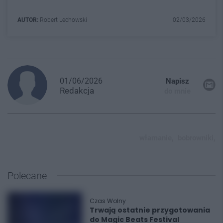
AUTOR:
Robert Lechowski
02/03/2026
01/06/2026
Napisz
Redakcja
do mnie
włamanie,
bobrowniki,
Polecane
Czas Wolny
Trwają ostatnie przygotowania
do Magic Beats Festival