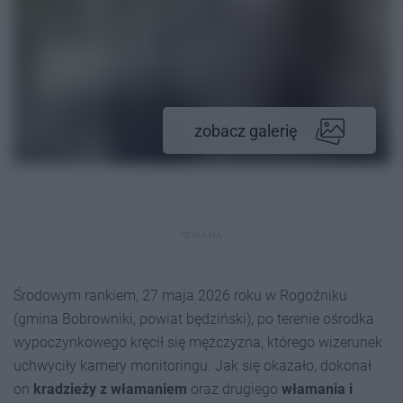
zobacz galerię
REKLAMA
Środowym rankiem, 27 maja 2026 roku w Rogoźniku
(gmina Bobrowniki, powiat będziński), po terenie ośrodka
wypoczynkowego kręcił się mężczyzna, którego wizerunek
uchwyciły kamery monitoringu. Jak się okazało, dokonał
on
kradzieży z włamaniem
oraz drugiego
włamania i