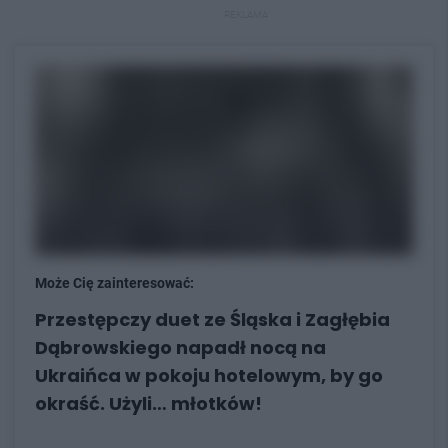
REKLAMA
Może Cię zainteresować:
Przestępczy duet ze Śląska i Zagłębia
Dąbrowskiego napadł nocą na
Ukraińca w pokoju hotelowym, by go
okraść. Użyli… młotków!