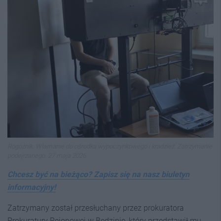
Rogoźnik. Włamanie do ośrodka wypoczynkowego i kradzież. Zatrzymanie
podejrzanego. 27 maja 2026
Chcesz być na bieżąco? Zapisz się na nasz biuletyn
informacyjny!
Zatrzymany został przesłuchany przez prokuratora
Prokuratury Rejonowej w Będzinie, który przedstawił mu