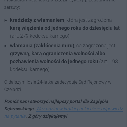
zarzuty:
kradzieży z włamaniem
, która jest zagrożona
karą więzienia od jednego roku do dziesięciu lat
(art. 279 kodeksu karnego);
włamania (zakłócenia miru)
, co zagrożone jest
grzywną, karą ograniczenia wolności albo
pozbawienia wolności do jednego roku
(art. 193
kodeksu karnego).
O dalszym losie 24-latka zadecyduje Sąd Rejonowy w
Czeladzi.
Pomóż nam stworzyć najlepszy portal dla Zagłębia
Dąbrowskiego.
Weź udział w krótkiej ankiecie – odpowiedz
na pytania
. Z góry dziękujemy!