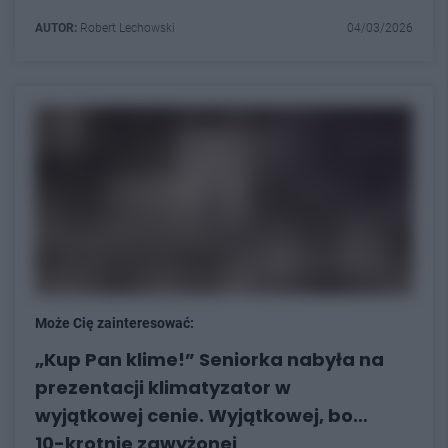
AUTOR:
Robert Lechowski
04/03/2026
Może Cię zainteresować:
„Kup Pan klime!” Seniorka nabyła na
prezentacji klimatyzator w
wyjątkowej cenie. Wyjątkowej, bo…
10-krotnie zawyżonej