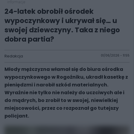
informacje
24-latek obrobił ośrodek
wypoczynkowy i ukrywał się… u
swojej dziewczyny. Taka z niego
dobra partia?
Redakcja
01/06/2026 - 11:55
Młody mężczyzna włamał się do biura ośrodka
wypoczynkowego w Rogoźniku, ukradł kasetkę z
pieniędzmi i narobił szkód materialnych.
Wyraźnie nie tylko nie należy do uczciwych ale i
do mądrych, bo zrobił to w swojej, niewielkiej
miejscowości, przez co rozpoznał go tutejszy
policjant.