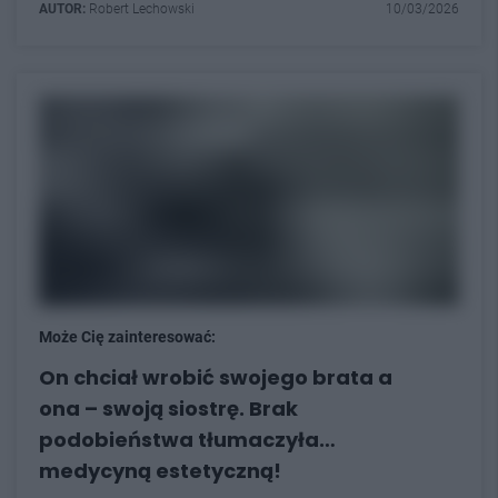
AUTOR:
Robert Lechowski
10/03/2026
Może Cię zainteresować:
On chciał wrobić swojego brata a
ona – swoją siostrę. Brak
podobieństwa tłumaczyła…
medycyną estetyczną!