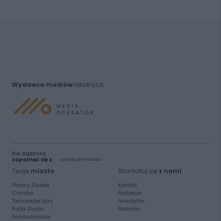
Wydawca mediów
lokalnych
Nie zapomnij
zapoznać się z:
polityką prywatności
Twoje
miasto
Skontakuj się
z nami
Piekary Śląskie
Kontakt
Chorzów
Redakcja
Tarnowskie Góry
Newsletter
Ruda Śląska
Reklama
Świętochłowice