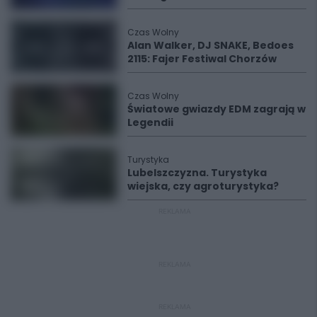
Czas Wolny
Alan Walker, DJ SNAKE, Bedoes
2115: Fajer Festiwal Chorzów
Czas Wolny
Światowe gwiazdy EDM zagrają w
Legendii
Turystyka
Lubelszczyzna. Turystyka
wiejska, czy agroturystyka?
REKLAMA
REKLAMA
REKLAMA