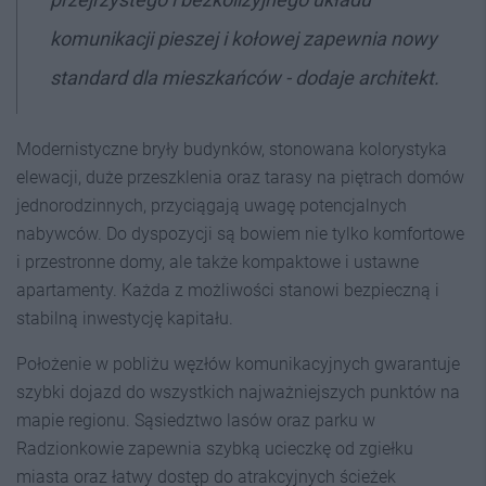
komunikacji pieszej i kołowej zapewnia nowy
standard dla mieszkańców - dodaje architekt.
Modernistyczne bryły budynków, stonowana kolorystyka
elewacji, duże przeszklenia oraz tarasy na piętrach domów
jednorodzinnych, przyciągają uwagę potencjalnych
nabywców. Do dyspozycji są bowiem nie tylko komfortowe
i przestronne domy, ale także kompaktowe i ustawne
apartamenty. Każda z możliwości stanowi bezpieczną i
stabilną inwestycję kapitału.
Położenie w pobliżu węzłów komunikacyjnych gwarantuje
szybki dojazd do wszystkich najważniejszych punktów na
mapie regionu. Sąsiedztwo lasów oraz parku w
Radzionkowie zapewnia szybką ucieczkę od zgiełku
miasta oraz łatwy dostęp do atrakcyjnych ścieżek