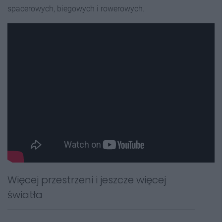
spacerowych, biegowych i rowerowych.
Więcej przestrzeni i jeszcze więcej
światła