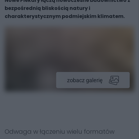
Nowe Piekary łączą nowoczesne budownictwo z
bezpośrednią bliskością natury i
charakterystycznym podmiejskim klimatem.
zobacz galerię
Odwaga w łączeniu wielu formatów