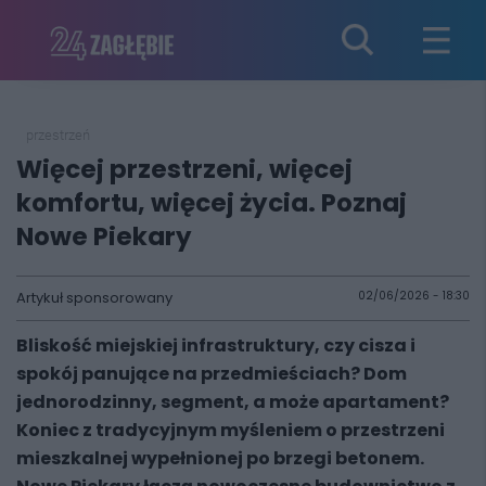
przestrzeń
Więcej przestrzeni, więcej
komfortu, więcej życia. Poznaj
Nowe Piekary
Artykuł sponsorowany
02/06/2026 - 18:30
Bliskość miejskiej infrastruktury, czy cisza i
spokój panujące na przedmieściach? Dom
jednorodzinny, segment, a może apartament?
Koniec z tradycyjnym myśleniem o przestrzeni
mieszkalnej wypełnionej po brzegi betonem.