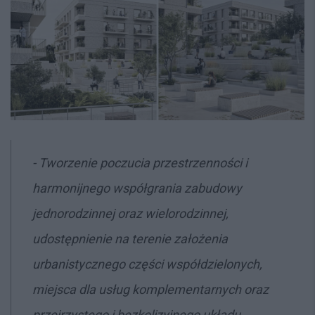
- Tworzenie poczucia przestrzenności i
harmonijnego współgrania zabudowy
jednorodzinnej oraz wielorodzinnej,
udostępnienie na terenie założenia
urbanistycznego części współdzielonych,
miejsca dla usług komplementarnych oraz
przejrzystego i bezkolizyjnego układu