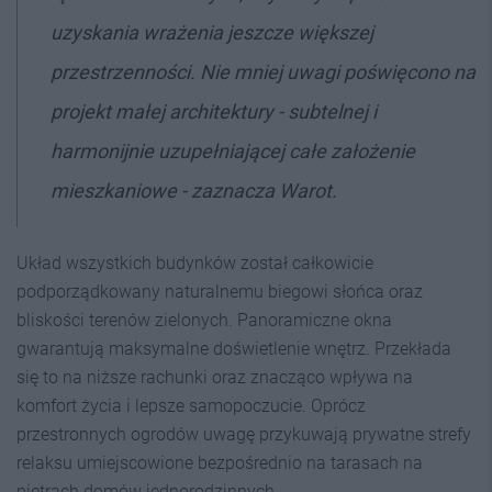
uzyskania wrażenia jeszcze większej
przestrzenności. Nie mniej uwagi poświęcono na
projekt małej architektury - subtelnej i
harmonijnie uzupełniającej całe założenie
mieszkaniowe
-
zaznacza
Warot
.
Układ wszystkich budynków został całkowicie
podporządkowany naturalnemu biegowi słońca oraz
bliskości terenów zielonych. Panoramiczne okna
gwarantują maksymalne doświetlenie wnętrz. Przekłada
się to na niższe rachunki oraz znacząco wpływa na
komfort życia i lepsze samopoczucie. Oprócz
przestronnych ogrodów uwagę przykuwają prywatne strefy
relaksu umiejscowione bezpośrednio na tarasach na
piętrach domów jednorodzinnych.