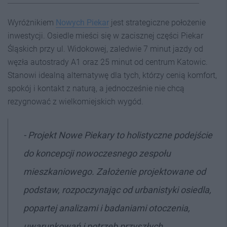
Wyróżnikiem
Nowych Piekar
jest strategiczne położenie
inwestycji. Osiedle mieści się w zacisznej części Piekar
Śląskich przy ul. Widokowej, zaledwie 7 minut jazdy od
węzła autostrady A1 oraz 25 minut od centrum Katowic.
Stanowi idealną alternatywę dla tych, którzy cenią komfort,
spokój i kontakt z naturą, a jednocześnie nie chcą
rezygnować z wielkomiejskich wygód.
- Projekt Nowe Piekary to holistyczne podejście
do koncepcji nowoczesnego zespołu
mieszkaniowego. Założenie projektowane od
podstaw, rozpoczynając od urbanistyki osiedla,
popartej analizami i badaniami otoczenia,
uwarunkowań i potrzeb przyszłych