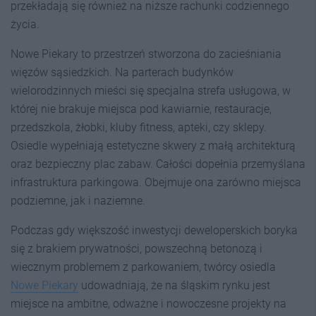
przekładają się również na niższe rachunki codziennego
życia.
Nowe Piekary to przestrzeń stworzona do zacieśniania
więzów sąsiedzkich. Na parterach budynków
wielorodzinnych mieści się specjalna strefa usługowa, w
której nie brakuje miejsca pod kawiarnie, restauracje,
przedszkola, żłobki, kluby fitness, apteki, czy sklepy.
Osiedle wypełniają estetyczne skwery z małą architekturą
oraz bezpieczny plac zabaw. Całości dopełnia przemyślana
infrastruktura parkingowa. Obejmuje ona zarówno miejsca
podziemne, jak i naziemne.
Podczas gdy większość inwestycji deweloperskich boryka
się z brakiem prywatności, powszechną betonozą i
wiecznym problemem z parkowaniem, twórcy osiedla
Nowe Piekary
udowadniają, że na śląskim rynku jest
miejsce na ambitne, odważne i nowoczesne projekty na