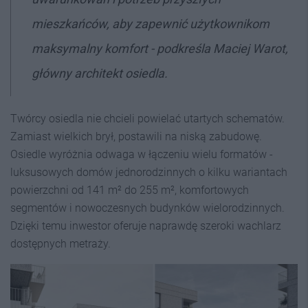
mieszkańców, aby zapewnić użytkownikom
maksymalny komfort - podkreśla Maciej Warot,
główny architekt osiedla.
Twórcy osiedla nie chcieli powielać utartych schematów.
Zamiast wielkich brył, postawili na niską zabudowę.
Osiedle wyróżnia odwaga w łączeniu wielu formatów -
luksusowych domów jednorodzinnych o kilku wariantach
powierzchni od 141 m² do 255 m², komfortowych
segmentów i nowoczesnych budynków wielorodzinnych.
Dzięki temu inwestor oferuje naprawdę szeroki wachlarz
dostępnych metraży.