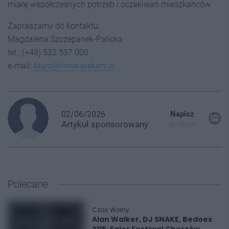
miarę współczesnych potrzeb i oczekiwań mieszkańców.
Zapraszamy do kontaktu:
Magdalena Szczepanek-Palicka
tel.: (+48) 532 537 000
e-mail:
biuro@nowe-piekary.pl
02/06/2026
Napisz
Artykuł
sponsorowany
do mnie
Polecane
Czas Wolny
Alan Walker, DJ SNAKE, Bedoes