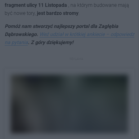
fragment ulicy 11 Listopada
, na którym budowane mają
być nowe tory,
jest bardzo stromy
.
Pomóż nam stworzyć najlepszy portal dla Zagłębia
Dąbrowskiego.
Weź udział w krótkiej ankiecie – odpowiedz
na pytania
. Z góry dziękujemy!
REKLAMA