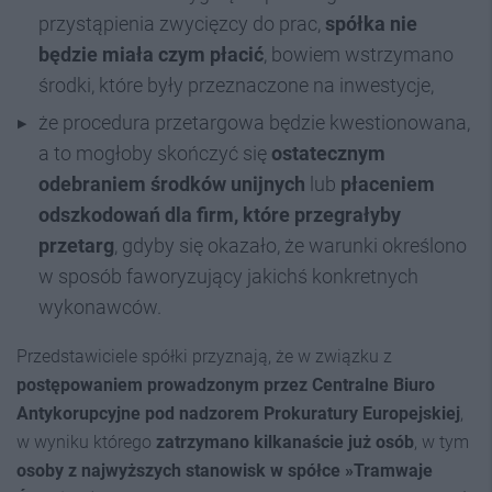
przystąpienia zwycięzcy do prac,
spółka nie
będzie miała czym płacić
, bowiem wstrzymano
środki, które były przeznaczone na inwestycje,
że procedura przetargowa będzie kwestionowana,
a to mogłoby skończyć się
ostatecznym
odebraniem środków unijnych
lub
płaceniem
odszkodowań dla firm, które przegrałyby
przetarg
, gdyby się okazało, że warunki określono
w sposób faworyzujący jakichś konkretnych
wykonawców.
Przedstawiciele spółki przyznają, że w związku z
postępowaniem prowadzonym przez Centralne Biuro
Antykorupcyjne pod nadzorem Prokuratury Europejskiej
,
w wyniku którego
zatrzymano kilkanaście już osób
, w tym
osoby z najwyższych stanowisk w spółce »Tramwaje