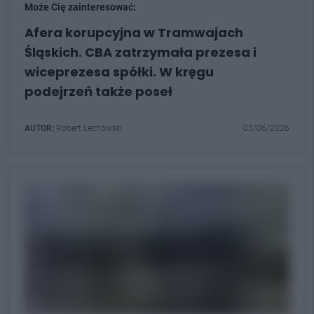
Może Cię zainteresować:
Afera korupcyjna w Tramwajach
Śląskich. CBA zatrzymała prezesa i
wiceprezesa spółki. W kręgu
podejrzeń także poseł
AUTOR:
Robert Lechowski
03/06/2026