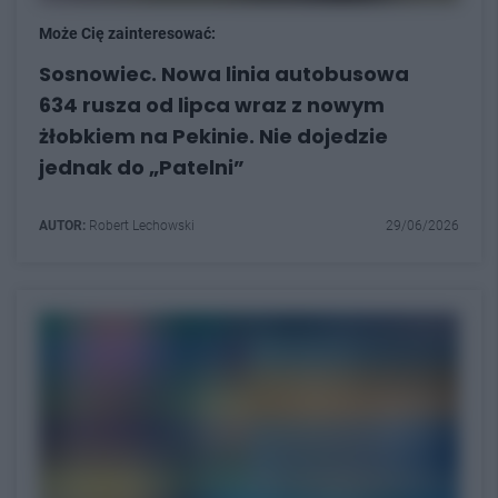
Może Cię zainteresować:
Sosnowiec. Nowa linia autobusowa
634 rusza od lipca wraz z nowym
żłobkiem na Pekinie. Nie dojedzie
jednak do „Patelni”
AUTOR:
Robert Lechowski
29/06/2026