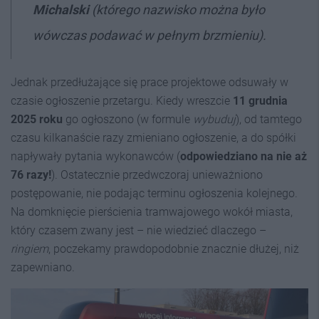
Michalski
(którego nazwisko można było
wówczas podawać w pełnym brzmieniu).
Jednak przedłużające się prace projektowe odsuwały w
czasie ogłoszenie przetargu. Kiedy wreszcie
11 grudnia
2025 roku
go ogłoszono (w formule
wybuduj
), od tamtego
czasu kilkanaście razy zmieniano ogłoszenie, a do spółki
napływały pytania wykonawców (
odpowiedziano na nie aż
76 razy!
). Ostatecznie przedwczoraj unieważniono
postępowanie, nie podając terminu ogłoszenia kolejnego.
Na domknięcie pierścienia tramwajowego wokół miasta,
który czasem zwany jest – nie wiedzieć dlaczego –
ringiem
, poczekamy prawdopodobnie znacznie dłużej, niż
zapewniano.