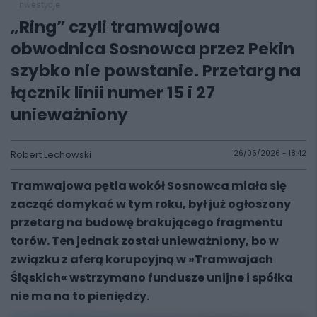
inwestycje
„Ring” czyli tramwajowa
obwodnica Sosnowca przez Pekin
szybko nie powstanie. Przetarg na
łącznik linii numer 15 i 27
unieważniony
Robert Lechowski
26/06/2026 - 18:42
Tramwajowa pętla wokół Sosnowca miała się
zacząć domykać w tym roku, był już ogłoszony
przetarg na budowę brakującego fragmentu
torów. Ten jednak został unieważniony, bo w
związku z aferą korupcyjną w »Tramwajach
Śląskich« wstrzymano fundusze unijne i spółka
nie ma na to pieniędzy.