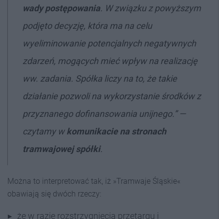
wady postępowania
. W związku z powyższym
podjęto decyzję, która ma na celu
wyeliminowanie potencjalnych negatywnych
zdarzeń, mogących mieć wpływ na realizację
ww. zadania. Spółka liczy na to, że takie
działanie pozwoli na wykorzystanie środków z
przyznanego dofinansowania unijnego.” —
czytamy w
komunikacie na stronach
tramwajowej spółki
.
Można to interpretować tak, iż »Tramwaje Śląskie«
obawiają się dwóch rzeczy:
że w razie rozstrzygnięcia przetargu i