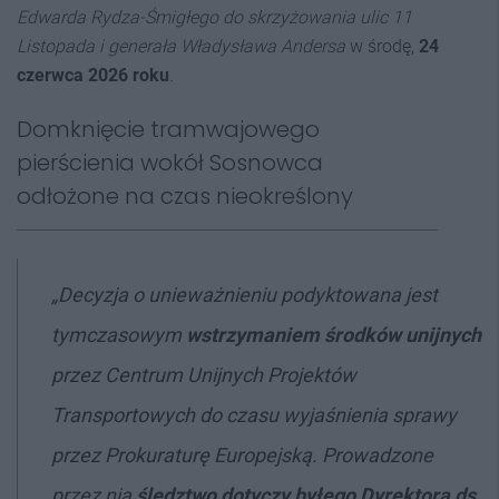
Edwarda Rydza-Śmigłego do skrzyżowania ulic 11
Listopada i generała Władysława Andersa
w środę,
24
czerwca 2026 roku
.
Domknięcie tramwajowego
pierścienia wokół Sosnowca
odłożone na czas nieokreślony
„Decyzja o unieważnieniu podyktowana jest
tymczasowym
wstrzymaniem środków unijnych
przez Centrum Unijnych Projektów
Transportowych do czasu wyjaśnienia sprawy
przez Prokuraturę Europejską. Prowadzone
przez nią
śledztwo dotyczy byłego Dyrektora ds.