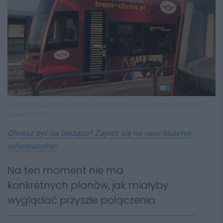
Sosnowiec-Zagórze-Klimontów. Pętla Tramwajowa i tramwaj Pesa. 1
kwietnia 2025
Chcesz być na bieżąco? Zapisz się na nasz biuletyn
informacyjny!
Na ten moment nie ma
konkretnych planów, jak miałyby
wyglądać przyszłe połączenia.