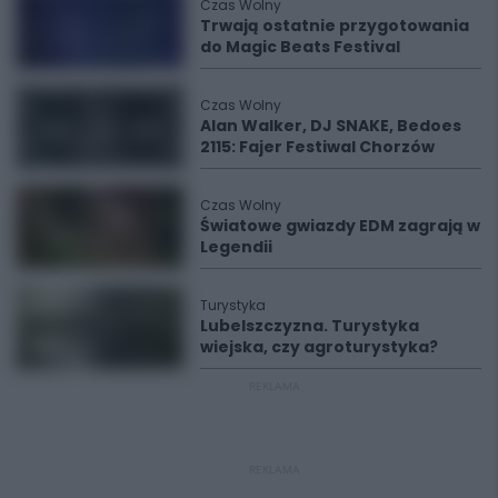
Czas Wolny
Trwają ostatnie przygotowania
do Magic Beats Festival
Czas Wolny
Alan Walker, DJ SNAKE, Bedoes
2115: Fajer Festiwal Chorzów
Czas Wolny
Światowe gwiazdy EDM zagrają w
Legendii
Turystyka
Lubelszczyzna. Turystyka
wiejska, czy agroturystyka?
REKLAMA
REKLAMA