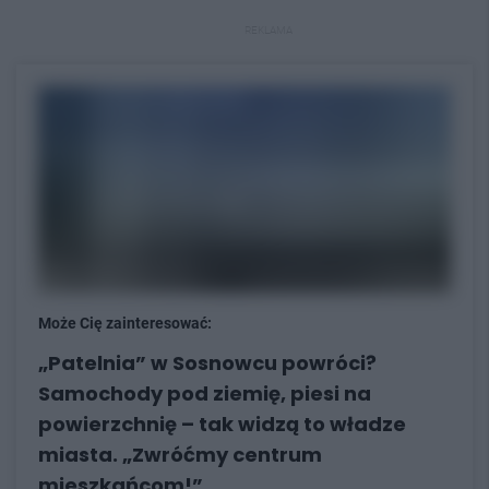
REKLAMA
Może Cię zainteresować:
„Patelnia” w Sosnowcu powróci?
Samochody pod ziemię, piesi na
powierzchnię – tak widzą to władze
miasta. „Zwróćmy centrum
mieszkańcom!”