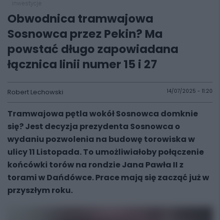
inwestycje
Obwodnica tramwajowa
Sosnowca przez Pekin? Ma
powstać długo zapowiadana
łącznica linii numer 15 i 27
Robert Lechowski
14/07/2025 - 11:20
Tramwajowa pętla wokół Sosnowca domknie
się? Jest decyzja prezydenta Sosnowca o
wydaniu pozwolenia na budowę torowiska w
ulicy 11 Listopada. To umożliwiałoby połączenie
końcówki torów na rondzie Jana Pawła II z
torami w Dańdówce. Prace mają się zacząć już w
przyszłym roku.