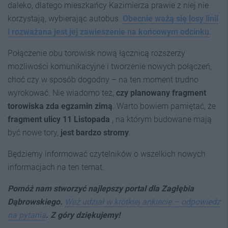
daleko, dlatego mieszkańcy Kazimierza prawie z niej nie
korzystają, wybierając autobus.
Obecnie ważą się losy linii
i rozważana jest jej zawieszenie na końcowym odcinku
.
Połączenie obu torowisk nową łącznicą rozszerzy
możliwości komunikacyjne i tworzenie nowych połączeń,
choć czy w sposób dogodny – na ten moment trudno
wyrokować. Nie wiadomo też,
czy planowany fragment
torowiska zda egzamin zimą
. Warto bowiem pamiętać, że
fragment ulicy 11 Listopada
, na którym budowane mają
być nowe tory,
jest bardzo stromy
.
Będziemy informować czytelników o wszelkich nowych
informacjach na ten temat.
Pomóż nam stworzyć najlepszy portal dla Zagłębia
Dąbrowskiego.
Weź udział w krótkiej ankiecie – odpowiedz
na pytania
. Z góry dziękujemy!