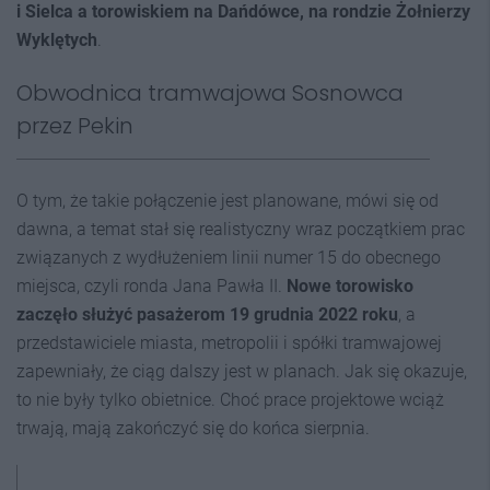
i Sielca a torowiskiem na Dańdówce, na rondzie Żołnierzy
Wyklętych
.
Obwodnica tramwajowa Sosnowca
przez Pekin
O tym, że takie połączenie jest planowane, mówi się od
dawna, a temat stał się realistyczny wraz początkiem prac
związanych z wydłużeniem linii numer 15 do obecnego
miejsca, czyli ronda Jana Pawła II.
Nowe torowisko
zaczęło służyć pasażerom 19 grudnia 2022 roku
, a
przedstawiciele miasta, metropolii i spółki tramwajowej
zapewniały, że ciąg dalszy jest w planach. Jak się okazuje,
to nie były tylko obietnice. Choć prace projektowe wciąż
trwają, mają zakończyć się do końca sierpnia.