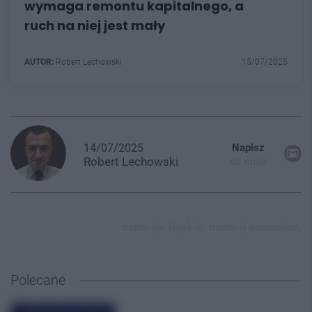
wymaga remontu kapitalnego, a
ruch na niej jest mały
AUTOR:
Robert Lechowski
15/07/2025
14/07/2025
Napisz
Robert
Lechowski
do mnie
tramwaje śląskie,
tramwaj sosnowiec,
Polecane