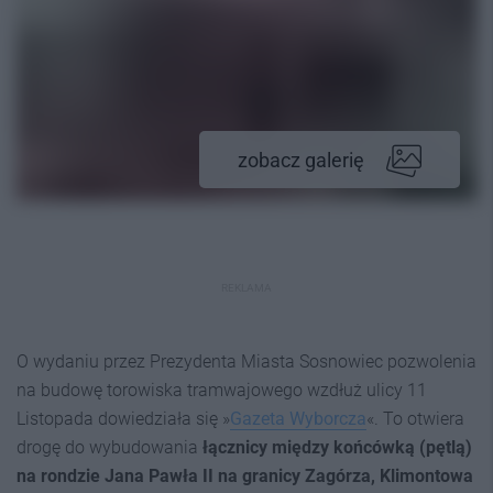
zobacz galerię
REKLAMA
O wydaniu przez Prezydenta Miasta Sosnowiec pozwolenia
na budowę torowiska tramwajowego wzdłuż ulicy 11
Listopada dowiedziała się »
Gazeta Wyborcza
«. To otwiera
drogę do wybudowania
łącznicy między końcówką (pętlą)
na rondzie Jana Pawła II na granicy Zagórza, Klimontowa