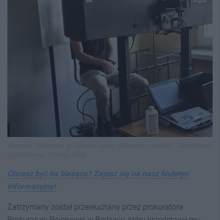
Rogoźnik. Włamanie do ośrodka wypoczynkowego i kradzież. Zatrzymanie
podejrzanego. 27 maja 2026
Chcesz być na bieżąco? Zapisz się na nasz biuletyn
informacyjny!
Zatrzymany został przesłuchany przez prokuratora
Prokuratury Rejonowej w Będzinie, który przedstawił mu