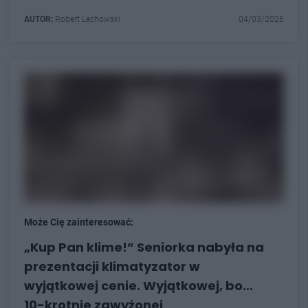
AUTOR:
Robert Lechowski
04/03/2026
Może Cię zainteresować:
„Kup Pan klime!” Seniorka nabyła na
prezentacji klimatyzator w
wyjątkowej cenie. Wyjątkowej, bo…
10-krotnie zawyżonej