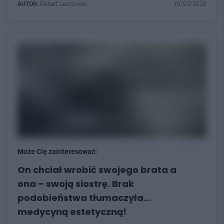
AUTOR:
Robert Lechowski
10/03/2026
Może Cię zainteresować:
On chciał wrobić swojego brata a
ona – swoją siostrę. Brak
podobieństwa tłumaczyła…
medycyną estetyczną!