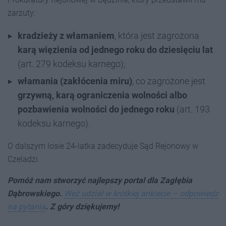
zarzuty:
kradzieży z włamaniem
, która jest zagrożona
karą więzienia od jednego roku do dziesięciu lat
(art. 279 kodeksu karnego);
włamania (zakłócenia miru)
, co zagrożone jest
grzywną, karą ograniczenia wolności albo
pozbawienia wolności do jednego roku
(art. 193
kodeksu karnego).
O dalszym losie 24-latka zadecyduje Sąd Rejonowy w
Czeladzi.
Pomóż nam stworzyć najlepszy portal dla Zagłębia
Dąbrowskiego.
Weź udział w krótkiej ankiecie – odpowiedz
na pytania
. Z góry dziękujemy!