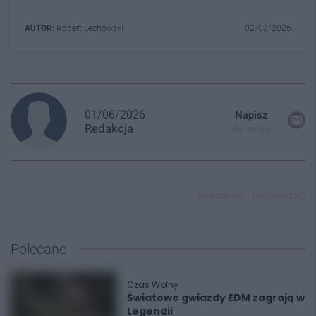
AUTOR:
Robert Lechowski
02/03/2026
01/06/2026
Napisz
Redakcja
do mnie
włamanie,
bobrowniki,
Polecane
Czas Wolny
Światowe gwiazdy EDM zagrają w
Legendii