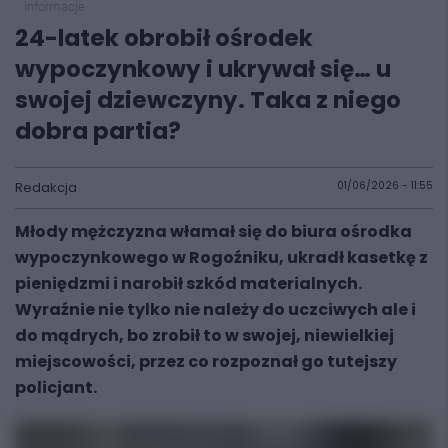
informacje
24-latek obrobił ośrodek
wypoczynkowy i ukrywał się… u
swojej dziewczyny. Taka z niego
dobra partia?
Redakcja
01/06/2026 - 11:55
Młody mężczyzna włamał się do biura ośrodka
wypoczynkowego w Rogoźniku, ukradł kasetkę z
pieniędzmi i narobił szkód materialnych.
Wyraźnie nie tylko nie należy do uczciwych ale i
do mądrych, bo zrobił to w swojej, niewielkiej
miejscowości, przez co rozpoznał go tutejszy
policjant.