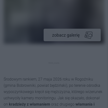
zobacz galerię
REKLAMA
Środowym rankiem, 27 maja 2026 roku w Rogoźniku
(gmina Bobrowniki, powiat będziński), po terenie ośrodka
wypoczynkowego kręcił się mężczyzna, którego wizerunek
uchwyciły kamery monitoringu. Jak się okazało, dokonał
on
kradzieży z włamaniem
oraz drugiego
włamania i