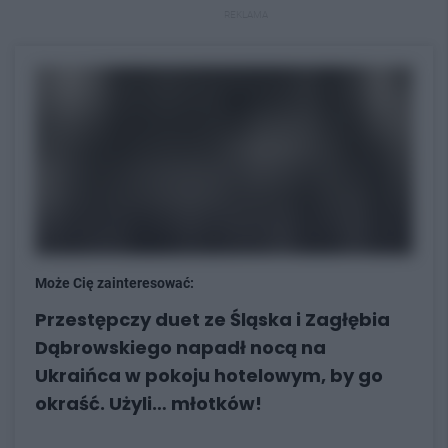
REKLAMA
Może Cię zainteresować:
Przestępczy duet ze Śląska i Zagłębia
Dąbrowskiego napadł nocą na
Ukraińca w pokoju hotelowym, by go
okraść. Użyli… młotków!