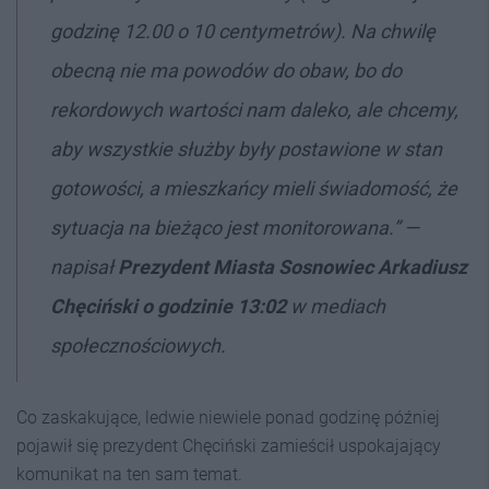
godzinę 12.00 o 10 centymetrów). Na chwilę
obecną nie ma powodów do obaw, bo do
rekordowych wartości nam daleko, ale chcemy,
aby wszystkie służby były postawione w stan
gotowości, a mieszkańcy mieli świadomość, że
sytuacja na bieżąco jest monitorowana.” —
napisał
Prezydent Miasta Sosnowiec Arkadiusz
Chęciński o godzinie 13:02
w mediach
społecznościowych.
Co zaskakujące, ledwie niewiele ponad godzinę później
pojawił się prezydent Chęciński zamieścił uspokajający
komunikat na ten sam temat.