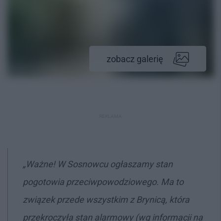
zobacz galerię
REKLAMA
„Ważne! W Sosnowcu ogłaszamy stan
pogotowia przeciwpowodziowego. Ma to
związek przede wszystkim z Brynicą, która
przekroczyła stan alarmowy (wg informacji na