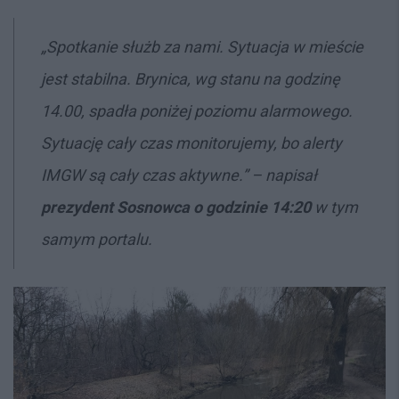
„Spotkanie służb za nami. Sytuacja w mieście
jest stabilna. Brynica, wg stanu na godzinę
14.00, spadła poniżej poziomu alarmowego.
Sytuację cały czas monitorujemy, bo alerty
IMGW są cały czas aktywne.” – napisał
prezydent Sosnowca o godzinie 14:20
w tym
samym portalu.