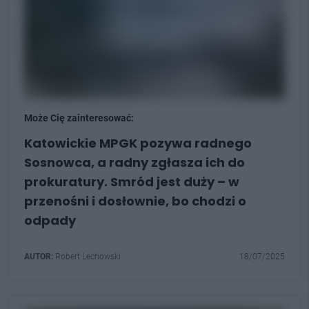
Może Cię zainteresować:
Katowickie MPGK pozywa radnego
Sosnowca, a radny zgłasza ich do
prokuratury. Smród jest duży – w
przenośni i dosłownie, bo chodzi o
odpady
AUTOR:
Robert Lechowski
18/07/2025