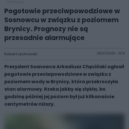
informacje
Pogotowie przeciwpowodziowe w
Sosnowcu w związku z poziomem
Brynicy. Prognozy nie są
przesadnie alarmujące
Robert Lechowski
28/07/2025 - 15:31
Prezydent Sosnowca Arkadiusz Chęciński ogłosił
pogotowie przeciwpowodziowe w związku z
poziomem wody w Brynicy, która przekroczyła
stan alarmowy. Rzeka jakby się zlękła, bo
godzinę później jej poziom był już kilkanaście
centymetrów niższy.