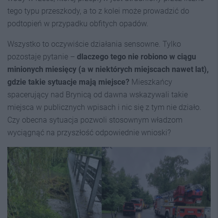
tego typu przeszkody, a to z kolei może prowadzić do
podtopień w przypadku obfitych opadów.
Wszystko to oczywiście działania sensowne. Tylko
pozostaje pytanie –
dlaczego tego nie robiono w ciągu
minionych miesięcy (a w niektórych miejscach nawet lat),
gdzie takie sytuacje mają miejsce
?
Mieszkańcy
spacerujący nad Brynicą od dawna wskazywali takie
miejsca w publicznych wpisach i nic się z tym nie działo.
Czy obecna sytuacja pozwoli stosownym władzom
wyciągnąć na przyszłość odpowiednie wnioski?