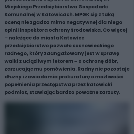
Miejskiego Przedsiębiorstwa Gospodarki
Komunalnej w Katowicach. MPGK się z taką
oceną nie zgadza mimo negatywnej dla niego
opinii inspektora ochrony środowiska. Co więcej
– należące do miasta Katowice
przedsiębiorstwo pozwało sosnowieckiego
radnego, który zaangażowany jest w sprawę
walki z uciążliwym fetorem – o ochronę dóbr,
zarzucając mu pomówienia. Radny nie pozostaje
dłużny i zawiadamia prokuraturę o możliwości
popełnienia przestępstwa przez katowicki
podmiot, stawiając bardzo poważne zarzuty.