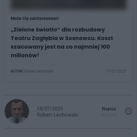
Może Cię zainteresować:
„Zielone światło” dla rozbudowy
Teatru Zagłębia w Sosnowcu. Koszt
szacowany jest na co najmniej 100
milionów!
AUTOR:
Robert Lechowski
17/07/2025
18/07/2025
Napisz
Robert
Lechowski
do mnie