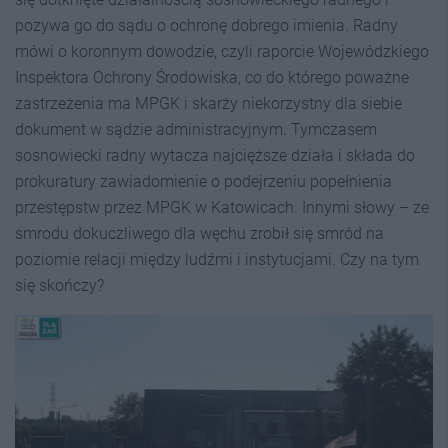
pozywa go do sądu o ochronę dobrego imienia. Radny
mówi o koronnym dowodzie, czyli raporcie Wojewódzkiego
Inspektora Ochrony Środowiska, co do którego poważne
zastrzeżenia ma MPGK i skarży niekorzystny dla siebie
dokument w sądzie administracyjnym. Tymczasem
sosnowiecki radny wytacza najcięższe działa i składa do
prokuratury zawiadomienie o podejrzeniu popełnienia
przestępstw przez MPGK w Katowicach. Innymi słowy – ze
smrodu dokuczliwego dla węchu zrobił się smród na
poziomie relacji między ludźmi i instytucjami. Czy na tym
się skończy?