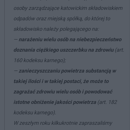
osoby zarządzające katowickim składowiskiem
odpadów oraz miejską spółką, do której to
składowisko należy polegającego na:
—
narażeniu wielu osób na niebezpieczeństwo
doznania ciężkiego uszczerbku na zdrowiu
(art.
160 kodeksu karnego);
—
zanieczyszczaniu powietrza substancją w
takiej ilości i w takiej postaci, że może to
zagrażać zdrowiu wielu osób i powodować
istotne obniżenie jakości powietrza
(art. 182
kodeksu karnego).
W zeszłym roku kilkukrotnie zapraszaliśmy