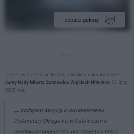
zobacz galerię
REKLAMA
O złożonym przez siebie zawiadomieniu poinformował
radny Rady Miasta Sosnowiec Wojciech Nitwinko
10 lipca
2025 roku:
„… podjąłem decyzję o zawiadomieniu
Prokuratury Okręgowej w Katowicach o
możliwości popełnienia przestępstwa przez