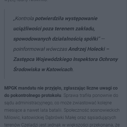
„Kontrola
potwierdziła występowanie
uciążliwości poza terenem zakładu,
spowodowanych działalnością spółki
” —
poinformował wówczas
Andrzej Holecki –
Zastępca Wojewódzkiego Inspektora Ochrony
Środowiska w Katowicach
.
MPGK mandatu nie przyjęło, zgłaszając liczne uwagi co
do pokontrolnego protokołu
. Sprawa trafiła ponownie do
sądu administracyjnego, co może zwiastować kolejne
miesiące a nawet lata batalii. Społeczność sosnowieckich
Milowic, katowickiej Dąbrówki Małej oraz sąsiadujących
terenów Czeladzi jest jednak w większości przekonana, że