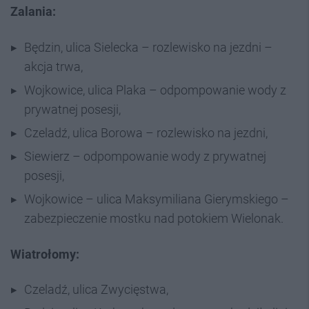
Zalania:
Będzin, ulica Sielecka – rozlewisko na jezdni –
akcja trwa,
Wojkowice, ulica Plaka – odpompowanie wody z
prywatnej posesji,
Czeladź, ulica Borowa – rozlewisko na jezdni,
Siewierz – odpompowanie wody z prywatnej
posesji,
Wojkowice – ulica Maksymiliana Gierymskiego –
zabezpieczenie mostku nad potokiem Wielonak.
Wiatrołomy:
Czeladź, ulica Zwycięstwa,