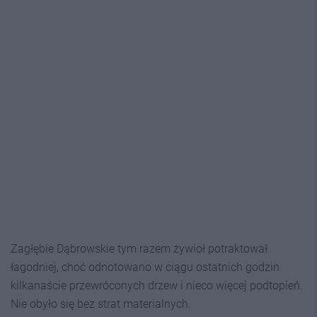
Zagłębie Dąbrowskie tym razem żywioł potraktował
łagodniej, choć odnotowano w ciągu ostatnich godzin
kilkanaście przewróconych drzew i nieco więcej podtopień.
Nie obyło się bez strat materialnych.