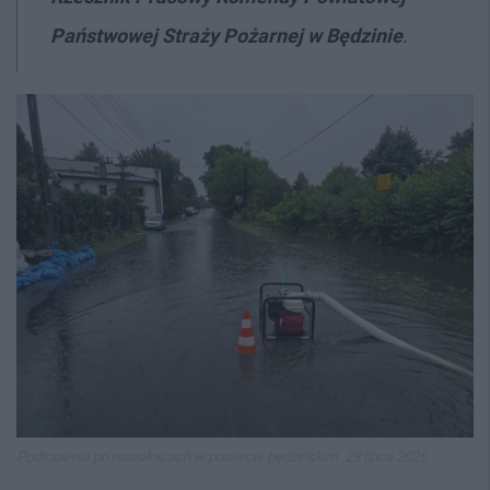
Państwowej Straży Pożarnej w Będzinie
.
Podtopienia po nawałnicach w powiecie będzińskim. 28 lipca 2025.