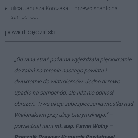
ulica Janusza Korczaka – drzewo spadło na
samochód.
powiat będziński
„Od rana straż pożarna wyjeżdżała pięciokrotnie
do zalań na terenie naszego powiatu i
dwukrotnie do wiatrołomów. Jedno drzewo
upadło na samochód, ale nikt nie odniósł
obrażeń. Trwa akcja zabezpieczenia mostku nad
Wielonakiem przy ulicy Gierymskiego.” –
powiedział nam
mł. asp. Paweł Wolny –
Rzecznik Prasowy Komendy Powiatowej