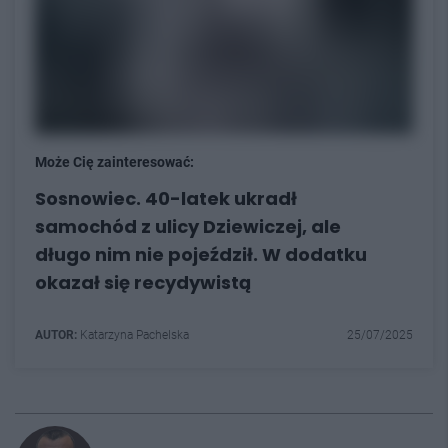
Może Cię zainteresować:
Sosnowiec. 40-latek ukradł
samochód z ulicy Dziewiczej, ale
długo nim nie pojeździł. W dodatku
okazał się recydywistą
AUTOR:
Katarzyna Pachelska
25/07/2025