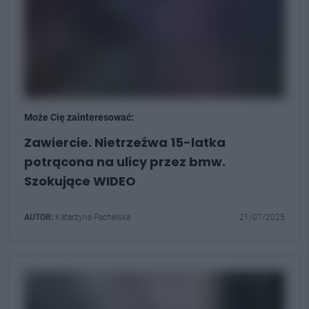
Może Cię zainteresować:
Zawiercie. Nietrzeźwa 15-latka
potrącona na ulicy przez bmw.
Szokujące WIDEO
AUTOR:
Katarzyna Pachelska
21/07/2025