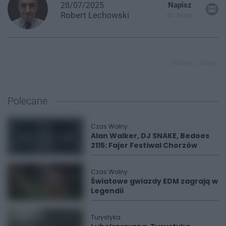
28/07/2025
Napisz
Robert
Lechowski
do mnie
ulewa,
ulewy,
Polecane
Czas Wolny
Alan Walker, DJ SNAKE, Bedoes
2115: Fajer Festiwal Chorzów
Czas Wolny
Światowe gwiazdy EDM zagrają w
Legendii
Turystyka