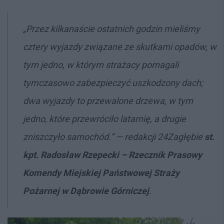
„Przez kilkanaście ostatnich godzin mieliśmy
cztery wyjazdy związane ze skutkami opadów, w
tym jedno, w którym strażacy pomagali
tymczasowo zabezpieczyć uszkodzony dach;
dwa wyjazdy to przewalone drzewa, w tym
jedno, które przewróciło latarnię, a drugie
zniszczyło samochód.” — redakcji 24Zagłębie
st.
kpt. Radosław Rzepecki – Rzecznik Prasowy
Komendy Miejskiej Państwowej Straży
Pożarnej w Dąbrowie Górniczej
.