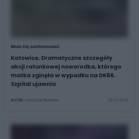
Może Cię zainteresować:
Katowice. Dramatyczne szczegóły
akcji ratunkowej noworodka, którego
matka zginęła w wypadku na DK86.
Szpital ujawnia
AUTOR:
Katarzyna Pachelska
28/07/2025