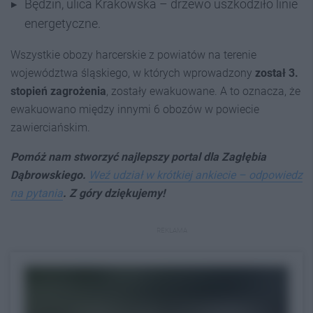
Będzin, ulica Krakowska – drzewo uszkodziło linie
energetyczne.
Wszystkie obozy harcerskie z powiatów na terenie
województwa śląskiego, w których wprowadzony
został
3.
stopień zagrożenia
, zostały ewakuowane. A to oznacza, że
ewakuowano między innymi 6 obozów w powiecie
zawierciańskim.
Pomóż nam stworzyć najlepszy portal dla Zagłębia
Dąbrowskiego.
Weź udział w krótkiej ankiecie – odpowiedz
na pytania
. Z góry dziękujemy!
REKLAMA