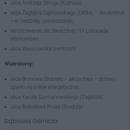
ulica Andrzeja Struga (Kuźnica),
aleja Zagłębia Dąbrowskiego (DK94) – dwukrotnie
– w niedzielę i poniedziałek,
skrzyżowanie ulic Gwiezdnej i 11 Listopada
(Klimontów),
ulica Warszawska (centrum).
Wiatrołomy:
ulica Bronowa (Bobrek) – akcja trwa – drzewo
oparło się o linie energetyczne,
ulica Karola Szymanowskiego (Zagórze),
ulica Bolesława Prusa (Środula).
Dąbrowa Górnicza