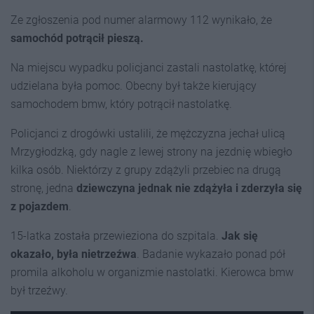
Ze zgłoszenia pod numer alarmowy 112 wynikało, że
samochód potrącił pieszą.
Na miejscu wypadku policjanci zastali nastolatkę, której
udzielana była pomoc. Obecny był także kierujący
samochodem bmw, który potrącił nastolatkę.
Policjanci z drogówki ustalili, że mężczyzna jechał ulicą
Mrzygłodzką, gdy nagle z lewej strony na jezdnię wbiegło
kilka osób. Niektórzy z grupy zdążyli przebiec na drugą
stronę, jedna
dziewczyna jednak nie zdążyła i zderzyła się
z pojazdem
.
15-latka została przewieziona do szpitala.
Jak się
okazało, była nietrzeźwa
. Badanie wykazało ponad pół
promila alkoholu w organizmie nastolatki. Kierowca bmw
był trzeźwy.