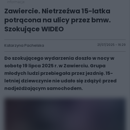
informacje
Zawiercie. Nietrzeźwa 15-latka
potrącona na ulicy przez bmw.
Szokujące WIDEO
Katarzyna Pachelska
21/07/2025 - 16:29
Do szokującego wydarzenia doszło w nocy w
sobotę 19 lipca 2025 r. w Zawierciu. Grupa
młodych ludzi przebiegała przez jezdnię. 15-
letniej dziewczynie nie udało się zdążyć przed
nadjeżdżającym samochodem.