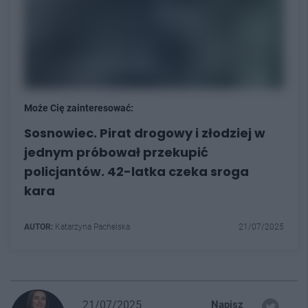
Może Cię zainteresować:
Sosnowiec. Pirat drogowy i złodziej w
jednym próbował przekupić
policjantów. 42-latka czeka sroga
kara
AUTOR:
Katarzyna Pachelska
21/07/2025
21/07/2025
Napisz