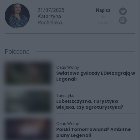
21/07/2025
Napisz
Katarzyna
do
Pachelska
mnie
Polecane
Czas Wolny
Światowe gwiazdy EDM zagrają w
Legendii
Turystyka
Lubelszczyzna. Turystyka
wiejska, czy agroturystyka?
Czas Wolny
Polski Tomorrowland? Ambitne
plany Legendii