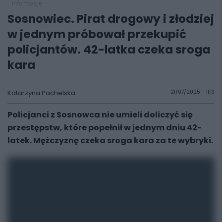
informacje
Sosnowiec. Pirat drogowy i złodziej
w jednym próbował przekupić
policjantów. 42-latka czeka sroga
kara
Katarzyna Pachelska
21/07/2025 - 11:13
Policjanci z Sosnowca nie umieli doliczyć się
przestępstw, które popełnił w jednym dniu 42-
latek. Mężczyznę czeka sroga kara za te wybryki.