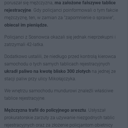
poruszał się mężczyzna,
ma założone fałszywe tablice
rejestracyjne
. Gdy policjanci poinformowali o tym fakcie
mężczyznę, ten, w zamian za "zapomnienie o sprawie",
obiecał im pieniądze.
Policjanci z Sosnowca okazali się jednak nieprzekupni i
zatrzymali 42-latka.
Dodatkowo ustalili, że niedługo przed kontrolą kierowca
samochodu o tych samych tablicach rejestracyjnych
ukradł paliwo na kwotę blisko 300 złotych
na jednej ze
stacji paliw przy ulicy Mikołajczyka.
We wnętrzu samochodu mundurowi znaleźli właściwe
tablice rejestracyjne.
Mężczyzna trafił do policyjnego aresztu
. Usłyszał
prokuratorskie zarzuty za używanie niezgodnych tablic
rejestracyjnych oraz za złożenie policjantom obietnicy