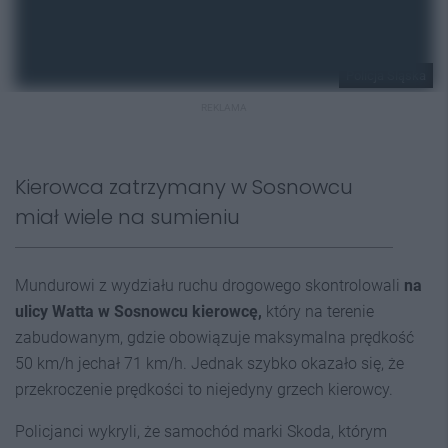
Policja Śląska
REKLAMA
Kierowca zatrzymany w Sosnowcu
miał wiele na sumieniu
Mundurowi z wydziału ruchu drogowego skontrolowali
na
ulicy Watta w Sosnowcu kierowcę,
który na terenie
zabudowanym, gdzie obowiązuje maksymalna prędkość
50 km/h jechał 71 km/h. Jednak szybko okazało się, że
przekroczenie prędkości to niejedyny grzech kierowcy.
Policjanci wykryli, że samochód marki Skoda, którym