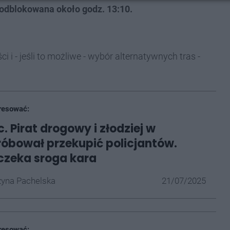
odblokowana około godz. 13:10.
i - jeśli to możliwe - wybór alternatywnych tras -
resować:
. Pirat drogowy i złodziej w
óbował przekupić policjantów.
czeka sroga kara
yna Pachelska
21/07/2025
resować: