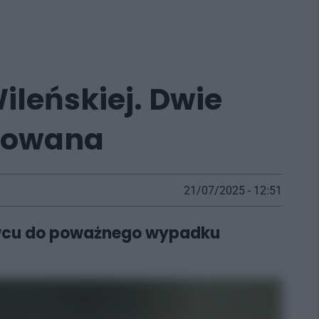
leńskiej. Dwie
okowana
21/07/2025 - 12:51
snowcu do poważnego wypadku