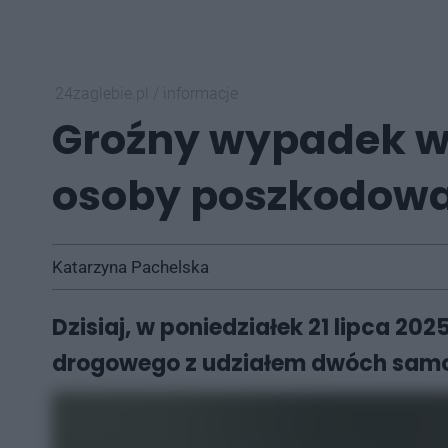
24zaglebie.pl
/
informacje
Groźny wypadek w 
osoby poszkodowa
Katarzyna Pachelska
Dzisiaj, w poniedziałek 21 lipca 2
drogowego z udziałem dwóch samoc