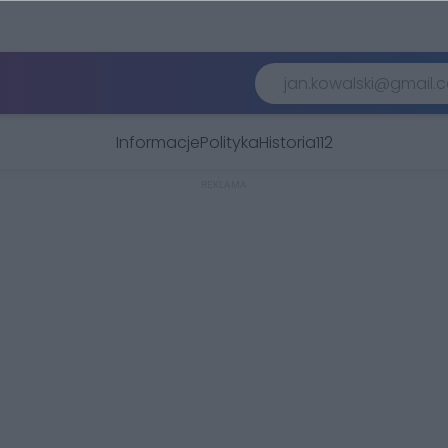
Informacje
Polityka
Historia
112
REKLAMA