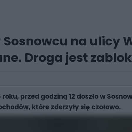
Sosnowcu na ulicy Wi
ne. Droga jest zabl
025 roku, przed godziną 12 doszło w So
hodów, które zderzyły się czołowo.