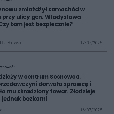
znowu zmiażdżył samochód w
przy ulicy gen. Władysława
Czy tam jest bezpiecznie?
t Lechowski
17/07/2025
resować:
dzieży w centrum Sosnowca.
przedawczyni dorwała sprawcę i
a mu skradziony towar. Złodzieje
 jednak bezkarni
cja
16/07/2025