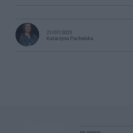
21/07/2025
Katarzyna
Pachelska
Nie zapomnij