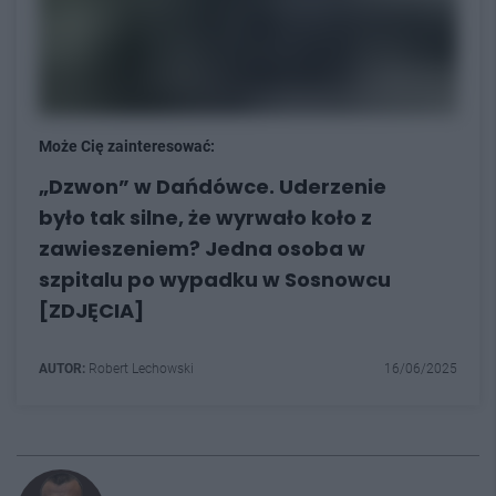
Może Cię zainteresować:
„Dzwon” w Dańdówce. Uderzenie
było tak silne, że wyrwało koło z
zawieszeniem? Jedna osoba w
szpitalu po wypadku w Sosnowcu
[ZDJĘCIA]
AUTOR:
Robert Lechowski
16/06/2025