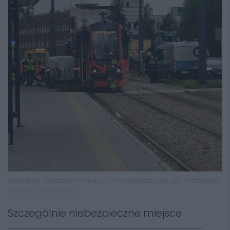
Sosnowiec. Zderzenie tramwaju i samochodu przy ulicy gen. Władysława
Andersa. 17 lipca 2025.
Szczególnie niebezpieczne miejsce