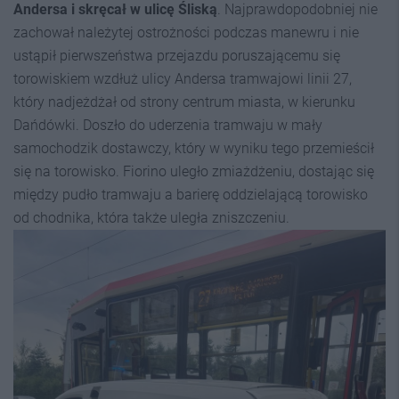
Andersa i skręcał w ulicę Śliską
. Najprawdopodobniej nie
zachował należytej ostrożności podczas manewru i nie
ustąpił pierwszeństwa przejazdu poruszającemu się
torowiskiem wzdłuż ulicy Andersa tramwajowi linii 27,
który nadjeżdżał od strony centrum miasta, w kierunku
Dańdówki. Doszło do uderzenia tramwaju w mały
samochodzik dostawczy, który w wyniku tego przemieścił
się na torowisko. Fiorino uległo zmiażdżeniu, dostając się
między pudło tramwaju a barierę oddzielającą torowisko
od chodnika, która także uległa zniszczeniu.