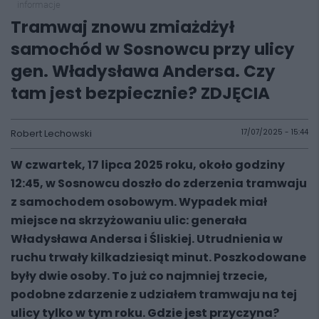
informacje
Tramwaj znowu zmiażdżył
samochód w Sosnowcu przy ulicy
gen. Władysława Andersa. Czy
tam jest bezpiecznie? ZDJĘCIA
Robert Lechowski
17/07/2025 - 15:44
W czwartek, 17 lipca 2025 roku, około godziny
12:45, w Sosnowcu doszło do zderzenia tramwaju
z samochodem osobowym. Wypadek miał
miejsce na skrzyżowaniu ulic: generała
Władysława Andersa i Śliskiej. Utrudnienia w
ruchu trwały kilkadziesiąt minut. Poszkodowane
były dwie osoby. To już co najmniej trzecie,
podobne zdarzenie z udziałem tramwaju na tej
ulicy tylko w tym roku. Gdzie jest przyczyna?