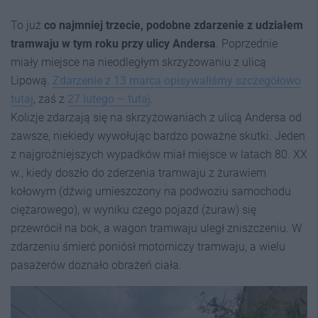
To już
co najmniej trzecie, podobne zdarzenie z udziałem
tramwaju w tym roku przy ulicy Andersa
. Poprzednie
miały miejsce na nieodległym skrzyżowaniu z ulicą
Lipową.
Zdarzenie z 13 marca opisywaliśmy szczegółowo
tutaj
, zaś z
27 lutego – tutaj
.
Kolizje zdarzają się na skrzyżowaniach z ulicą Andersa od
zawsze, niekiedy wywołując bardzo poważne skutki. Jeden
z najgroźniejszych wypadków miał miejsce w latach 80. XX
w., kiedy doszło do zderzenia tramwaju z żurawiem
kołowym (dźwig umieszczony na podwoziu samochodu
ciężarowego), w wyniku czego pojazd (żuraw) się
przewrócił na bok, a wagon tramwaju uległ zniszczeniu. W
zdarzeniu śmierć poniósł motorniczy tramwaju, a wielu
pasażerów doznało obrażeń ciała.