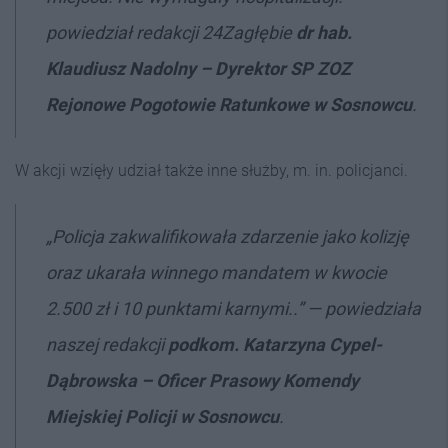
powiedział redakcji 24Zagłębie
dr hab.
Klaudiusz Nadolny – Dyrektor SP ZOZ
Rejonowe Pogotowie Ratunkowe w Sosnowcu
.
W akcji wzięły udział także inne służby, m. in. policjanci.
„Policja zakwalifikowała zdarzenie jako kolizję
oraz ukarała winnego mandatem w kwocie
2.500 zł i 10 punktami karnymi..” — powiedziała
naszej redakcji
podkom. Katarzyna Cypel-
Dąbrowska – Oficer Prasowy Komendy
Miejskiej Policji w Sosnowcu
.