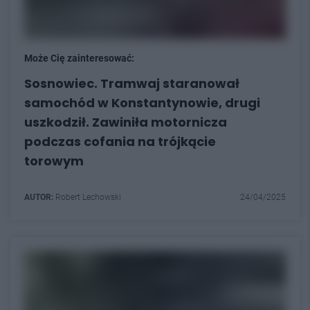
Może Cię zainteresować:
Sosnowiec. Tramwaj staranował
samochód w Konstantynowie, drugi
uszkodził. Zawiniła motornicza
podczas cofania na trójkącie
torowym
AUTOR:
Robert Lechowski
24/04/2025