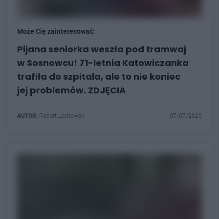
Może Cię zainteresować:
Pijana seniorka weszła pod tramwaj
w Sosnowcu! 71-letnia Katowiczanka
trafiła do szpitala, ale to nie koniec
jej problemów. ZDJĘCIA
AUTOR:
Robert Lechowski
07/07/2025