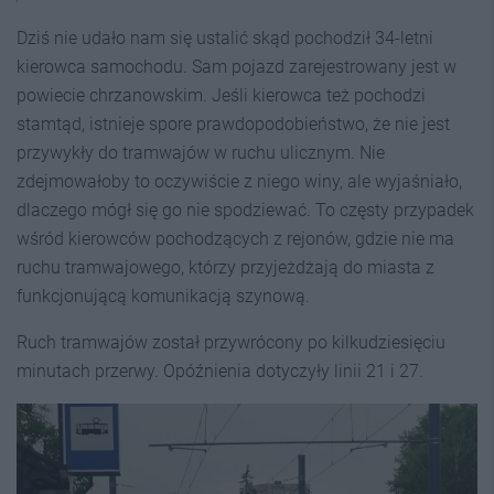
Dziś nie udało nam się ustalić skąd pochodził 34-letni
kierowca samochodu. Sam pojazd zarejestrowany jest w
powiecie chrzanowskim. Jeśli kierowca też pochodzi
stamtąd, istnieje spore prawdopodobieństwo, że nie jest
przywykły do tramwajów w ruchu ulicznym. Nie
zdejmowałoby to oczywiście z niego winy, ale wyjaśniało,
dlaczego mógł się go nie spodziewać. To częsty przypadek
wśród kierowców pochodzących z rejonów, gdzie nie ma
ruchu tramwajowego, którzy przyjeżdżają do miasta z
funkcjonującą komunikacją szynową.
Ruch tramwajów został przywrócony po kilkudziesięciu
minutach przerwy. Opóźnienia dotyczyły linii 21 i 27.