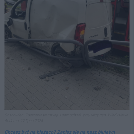
Sosnowiec. Zderzenie tramwaju i samochodu przy ulicy gen. Władysława
Andersa. 17 lipca 2025.
Chcesz być na bieżąco? Zapisz się na nasz biuletyn