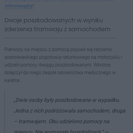
informacyjny!
Dwoje poszkodowanych w wyniku
zderzenia tramwaju z samochodem
Pierwszy na miejscu z pomocą pojawił się ratownik
sosnowieckiego pogotowia ratunkowego na motocyklu i
udzielił pomocy dwojgu poszkodowanym. Wkrótce
dołączył do niego zespół ratownictwa medycznego w
karetce.
„Dwie osoby były poszkodowane w wypadku.
Jedna z nich podróżowała samochodem, druga
– tramwajem. Obu udzielono pomocy na
miejscu. Nie wymagały hospitalizacji.” —