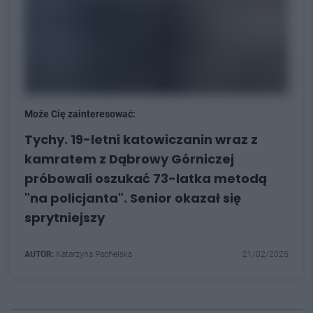
Może Cię zainteresować:
Tychy. 19-letni katowiczanin wraz z
kamratem z Dąbrowy Górniczej
próbowali oszukać 73-latka metodą
"na policjanta". Senior okazał się
sprytniejszy
AUTOR:
Katarzyna Pachelska
21/02/2025