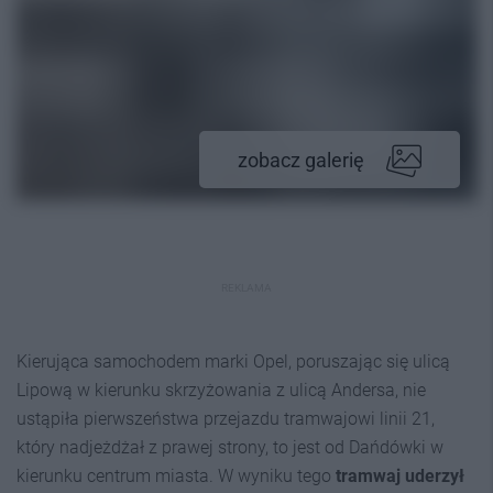
zobacz galerię
REKLAMA
Kierująca samochodem marki Opel, poruszając się ulicą
Lipową w kierunku skrzyżowania z ulicą Andersa, nie
ustąpiła pierwszeństwa przejazdu tramwajowi linii 21,
który nadjeżdżał z prawej strony, to jest od Dańdówki w
kierunku centrum miasta. W wyniku tego
tramwaj uderzył