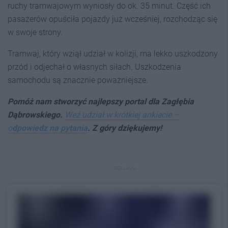
ruchy tramwajowym wyniosły do ok. 35 minut. Część ich
pasażerów opuściła pojazdy już wcześniej, rozchodząc się
w swoje strony.
Tramwaj, który wziął udział w kolizji, ma lekko uszkodzony
przód i odjechał o własnych siłach. Uszkodzenia
samochodu są znacznie poważniejsze.
Pomóż nam stworzyć najlepszy portal dla Zagłębia
Dąbrowskiego.
Weź udział w krótkiej ankiecie –
o
dpowiedz na pytania
. Z góry dziękujemy!
REKLAMA