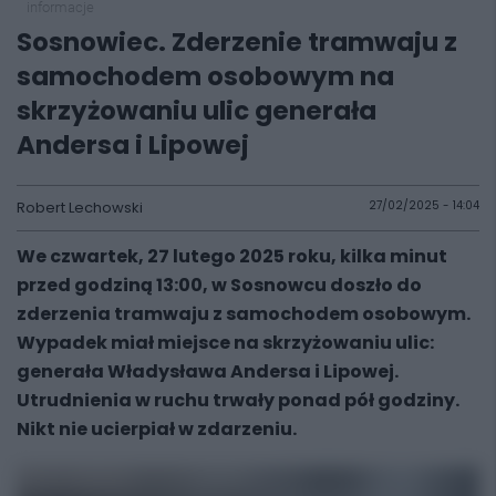
informacje
Sosnowiec. Zderzenie tramwaju z
samochodem osobowym na
skrzyżowaniu ulic generała
Andersa i Lipowej
Robert Lechowski
27/02/2025 - 14:04
We czwartek, 27 lutego 2025 roku, kilka minut
przed godziną 13:00, w Sosnowcu doszło do
zderzenia tramwaju z samochodem osobowym.
Wypadek miał miejsce na skrzyżowaniu ulic:
generała Władysława Andersa i Lipowej.
Utrudnienia w ruchu trwały ponad pół godziny.
Nikt nie ucierpiał w zdarzeniu.