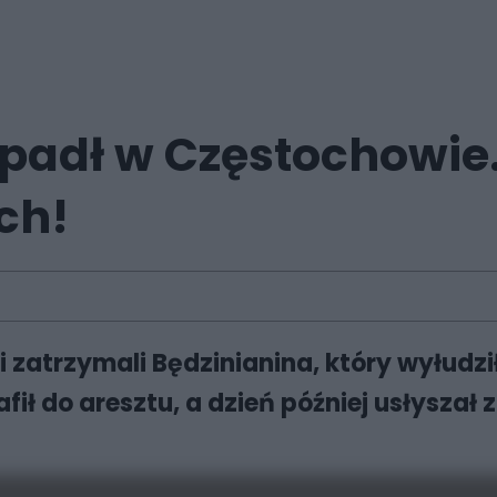
wpadł w Częstochowie.
ch!
 zatrzymali Będzinianina, który wyłudzi
afił do aresztu, a dzień później usłyszał