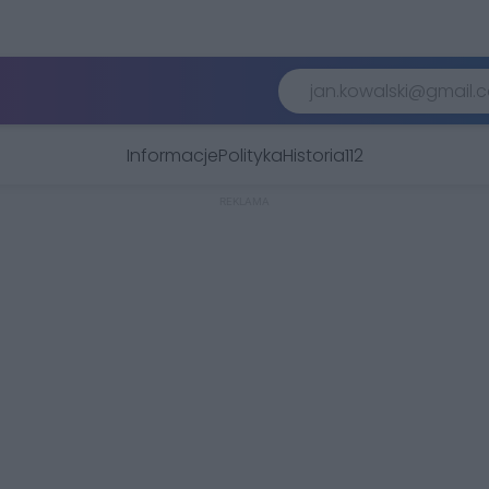
Informacje
Polityka
Historia
112
REKLAMA