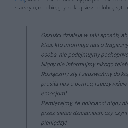
starszym, co robić, gdy zetkną się z podobną sytua
Oszuści działają w taki sposób, a
ktoś, kto informuje nas o tragiczn
osoba, nie podejmujmy pochopnych
Nigdy nie informujmy nikogo telefo
Rozłączmy się i zadzwońmy do kogo
prosiła nas o pomoc, rzeczywiście 
emocjom!
Pamiętajmy, że policjanci nigdy 
przez siebie działaniach, czy czyn
pieniędzy!