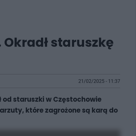
 Okradł staruszkę
21/02/2025 - 11:37
ł od staruszki w Częstochowie
 zarzuty, które zagrożone są karą do