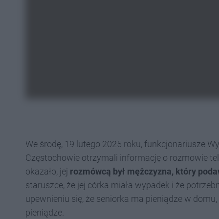
We środę, 19 lutego 2025 roku, funkcjonariusze W
Częstochowie otrzymali informację o rozmowie telef
okazało, jej
rozmówcą był mężczyzna, który podaw
staruszce, że jej córka miała wypadek i że potrzebn
upewnieniu się, że seniorka ma pieniądze w domu, p
pieniądze.