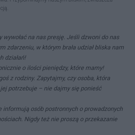
cją.
by wywołać na nas presję. Jeśli dzwoni do nas
ym zdarzeniu, w którym brała udział bliska nam
 działań!
nicznie o ilości pieniędzy, które mamy!
ś z rodziny. Zapytajmy, czy osoba, która
jej potrzebuje – nie dajmy się ponieść
nie informują osób postronnych o prowadzonych
nościach. Nigdy też nie proszą o przekazanie