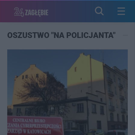
OSZUSTWO "NA POLICJANTA"