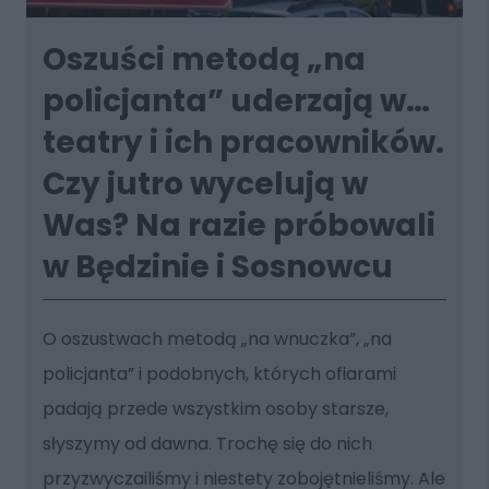
Oszuści metodą „na
policjanta” uderzają w…
teatry i ich pracowników.
Czy jutro wycelują w
Was? Na razie próbowali
w Będzinie i Sosnowcu
O oszustwach metodą „na wnuczka”, „na
policjanta” i podobnych, których ofiarami
padają przede wszystkim osoby starsze,
słyszymy od dawna. Trochę się do nich
przyzwyczailiśmy i niestety zobojętnieliśmy. Ale