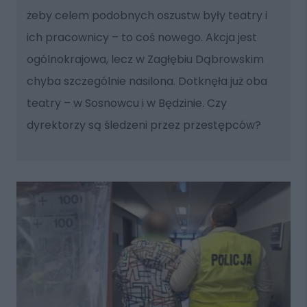
żeby celem podobnych oszustw były teatry i
ich pracownicy – to coś nowego. Akcja jest
ogólnokrajowa, lecz w Zagłębiu Dąbrowskim
chyba szczególnie nasilona. Dotknęła już oba
teatry – w Sosnowcu i w Będzinie. Czy
dyrektorzy są śledzeni przez przestępców?