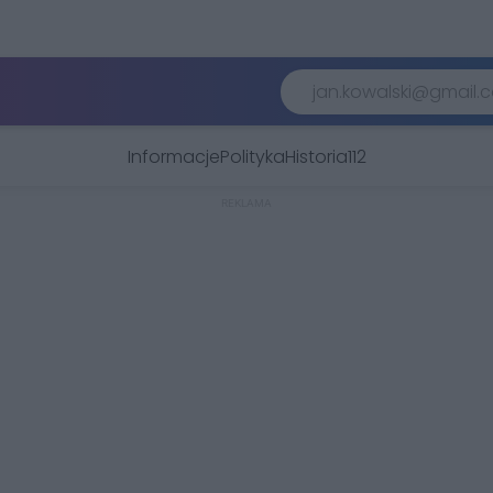
Informacje
Polityka
Historia
112
REKLAMA