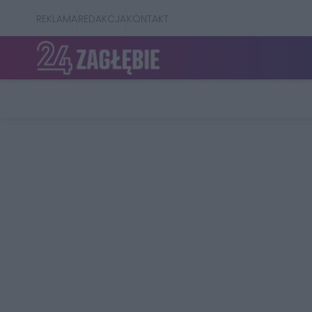
REKLAMA
REDAKCJA
KONTAKT