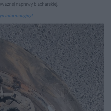
poważnej naprawy blacharskiej.
yn informacyjny!