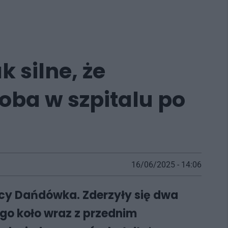
 silne, że
oba w szpitalu po
16/06/2025 - 14:06
icy Dańdówka. Zderzyły się dwa
go koło wraz z przednim