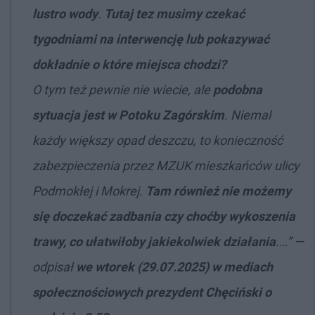
lustro wody
.
Tutaj tez musimy czekać
tygodniami na interwencję lub pokazywać
dokładnie o które miejsca chodzi?
O tym też pewnie nie wiecie, ale
podobna
sytuacja jest w Potoku Zagórskim
. Niemal
każdy większy opad deszczu, to konieczność
zabezpieczenia przez MZUK mieszkańców ulicy
Podmokłej i Mokrej.
Tam również nie możemy
się doczekać zadbania czy choćby wykoszenia
trawy, co ułatwiłoby jakiekolwiek działania
.…”
—
odpisał
we wtorek (29.07.2025) w mediach
społecznościowych prezydent Chęciński o