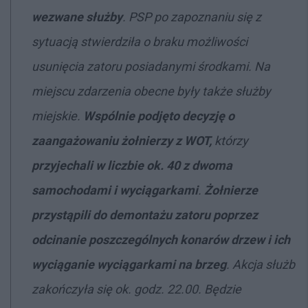
wezwane służby
. PSP po zapoznaniu się z
sytuacją stwierdziła o braku możliwości
usunięcia zatoru posiadanymi środkami. Na
miejscu zdarzenia obecne były także służby
miejskie.
Wspólnie podjęto decyzję o
zaangażowaniu żołnierzy z WOT,
którzy
przyjechali w liczbie ok. 40 z dwoma
samochodami i wyciągarkami
.
Żołnierze
przystąpili do demontażu zatoru poprzez
odcinanie poszczególnych konarów drzew i ich
wyciąganie wyciągarkami na brzeg
. Akcja służb
zakończyła się ok. godz. 22.00. Będzie