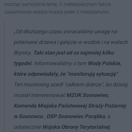
tworząc samoistnie tamę. O niebezpiecznym fakcie
zaalarmował władze miasta jeden z mieszkańców.
„Od dłuższego czasu zwracaliśmy uwagę na
połamane drzewa i gałęzie w wodzie i na wałach
Brynicy.
T
aki stan jest od co najmniej kilku
tygodni
. Informowaliśmy o tym
Wody Polskie,
które odpowiadały, że "monitorują sytuację"
.
Ten monitoring szedł "całkiem dobrze", bo dzisiaj
musiał interweniować
MZUK Sosnowiec
,
Komenda Miejska Państwowej Straży Pożarnej
w Sosnowcu
,
OSP Sosnowiec Porąbka
, a
ostatecznie
Wojska Obrony Terytorialnej
.