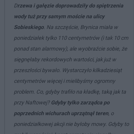
D
rzewa i gałęzie doprowadziły do spiętrzenia
wody tuż przy samym moście na ulicy
Sobieskiego
. Na szczęście, Brynica miała w
poniedziałek tylko 110 centymetrów (i tak 10 cm
ponad stan alarmowy), ale wyobraźcie sobie, że
sięgnęłaby rekordowych wartości, jak już w
przeszłości bywało. Wystarczyło kilkadziesiąt
centymetrów więcej i mielibyśmy ogromny
problem. Co, gdyby trafiło na kładkę, taką jak ta
przy Naftowej?
Gdyby tylko zarządca po
poprzednich wichurach uprzątnął teren
, o
poniedziałkowej akcji nie byłoby mowy. Gdyby to