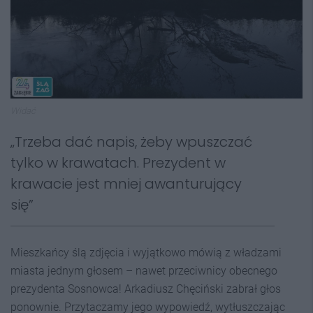
Widać
„Trzeba dać napis, żeby wpuszczać
tylko w krawatach. Prezydent w
krawacie jest mniej awanturujący
się”
Mieszkańcy ślą zdjęcia i wyjątkowo mówią z władzami
miasta jednym głosem – nawet przeciwnicy obecnego
prezydenta Sosnowca! Arkadiusz Chęciński zabrał głos
ponownie. Przytaczamy jego wypowiedź, wytłuszczając