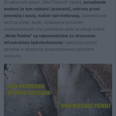
Do głównych zadań „Wód Polskich” należą:
zarządzanie
wodami (w tym rzekami i jeziorami), ochrona przed
powodzią i suszą, nadzór nad melioracją
, zatwierdzanie
taryf za wodę i ścieki, wydawanie pozwoleń
wodnoprawnych oraz pobieranie opłat za usługi wodne.
„Wody Polskie” są odpowiedzialne za utrzymanie
infrastruktury hydrotechnicznej
i realizację polityki
państwa w dziedzinie gospodarowania zasobami
wodnymi.