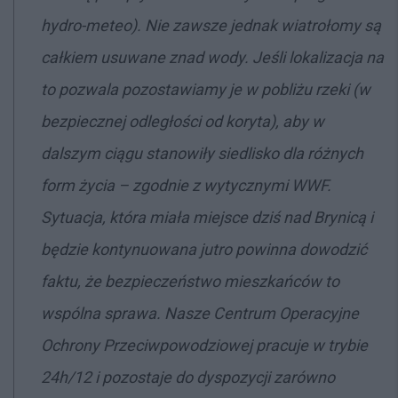
hydro-meteo). Nie zawsze jednak wiatrołomy są
całkiem usuwane znad wody. Jeśli lokalizacja na
to pozwala pozostawiamy je w pobliżu rzeki (w
bezpiecznej odległości od koryta), aby w
dalszym ciągu stanowiły siedlisko dla różnych
form życia
–
zgodnie z wytycznymi WWF.
Sytuacja, która miała miejsce dziś nad Brynicą i
będzie kontynuowana jutro powinna dowodzić
faktu, że bezpieczeństwo mieszkańców to
wspólna sprawa. Nasze Centrum Operacyjne
Ochrony Przeciwpowodziowej pracuje w trybie
24h/12 i pozostaje do dyspozycji zarówno