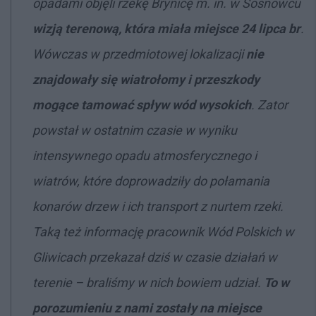
opadami objęli rzekę Brynicę m. in. w Sosnowcu
wizją terenową, która miała miejsce 24 lipca br
.
Wówczas w przedmiotowej lokalizacji
nie
znajdowały się wiatrołomy i przeszkody
mogące tamować spływ wód wysokich
. Zator
powstał w ostatnim czasie w wyniku
intensywnego opadu atmosferycznego i
wiatrów, które doprowadziły do połamania
konarów drzew i ich transport z nurtem rzeki.
Taką też informację pracownik Wód Polskich w
Gliwicach przekazał dziś w czasie działań w
terenie – braliśmy w nich bowiem udział.
To w
porozumieniu z nami zostały na miejsce