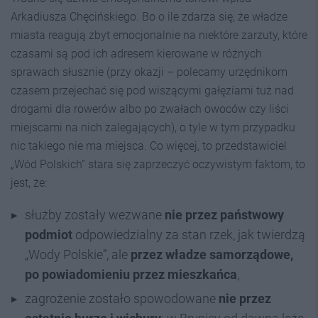
Arkadiusza Chęcińskiego. Bo o ile zdarza się, że władze
miasta reagują zbyt emocjonalnie na niektóre zarzuty, które
czasami są pod ich adresem kierowane w różnych
sprawach słusznie (przy okazji – polecamy urzędnikom
czasem przejechać się pod wiszącymi gałęziami tuż nad
drogami dla rowerów albo po zwałach owoców czy liści
miejscami na nich zalegających), o tyle w tym przypadku
nic takiego nie ma miejsca. Co więcej, to przedstawiciel
„Wód Polskich” stara się zaprzeczyć oczywistym faktom, to
jest, że:
służby zostały wezwane
nie przez państwowy
podmiot
odpowiedzialny za stan rzek, jak twierdzą
„Wody Polskie”, ale
przez władze samorządowe,
po powiadomieniu przez mieszkańca
,
zagrożenie zostało spowodowane
nie przez