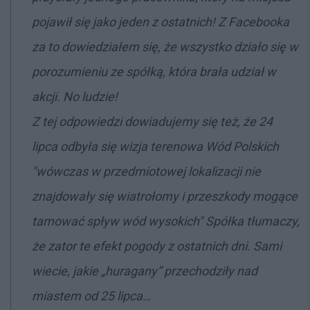
pojawił się jako jeden z ostatnich! Z Facebooka
za to dowiedziałem się, że wszystko działo się w
porozumieniu ze spółką, która brała udział w
akcji. No ludzie!
Z tej odpowiedzi dowiadujemy się też, że 24
lipca odbyła się wizja terenowa Wód Polskich
"wówczas w przedmiotowej lokalizacji nie
znajdowały się wiatrołomy i przeszkody mogące
tamować spływ wód wysokich" Spółka tłumaczy,
że zator te efekt pogody z ostatnich dni. Sami
wiecie, jakie „huragany” przechodziły nad
miastem od 25 lipca…