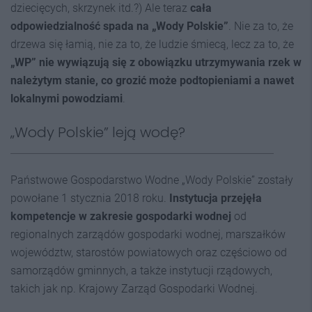
dziecięcych, skrzynek itd.?) Ale teraz
cała
odpowiedzialność spada na „Wody Polskie”
. Nie za to, że
drzewa się łamią, nie za to, że ludzie śmiecą, lecz za to, że
„WP”
nie wywiązują się z obowiązku utrzymywania rzek w
należytym stanie, co grozić może podtopieniami a nawet
lokalnymi powodziami
.
„Wody Polskie” leją wodę?
Państwowe Gospodarstwo Wodne „Wody Polskie” zostały
powołane 1 stycznia 2018 roku.
Instytucja przejęła
kompetencje w zakresie gospodarki wodnej
od
regionalnych zarządów gospodarki wodnej, marszałków
województw, starostów powiatowych oraz częściowo od
samorządów gminnych, a także instytucji rządowych,
takich jak np. Krajowy Zarząd Gospodarki Wodnej.