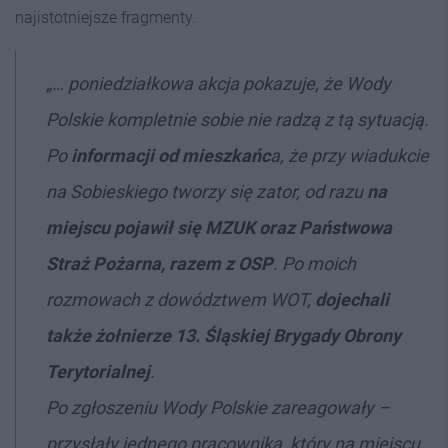
najistotniejsze fragmenty.
„… poniedziałkowa akcja pokazuje, że Wody
Polskie kompletnie sobie nie radzą z tą sytuacją.
Po
informacji od mieszkańc
a, że przy wiadukcie
na Sobieskiego tworzy się zator, od razu
na
miejscu pojawił się MZUK oraz Państwowa
Straż Pożarna, razem z OSP
. Po moich
rozmowach z dowództwem WOT,
dojechali
także żołnierze 13. Śląskiej Brygady Obrony
Terytorialnej
.
Po zgłoszeniu Wody Polskie zareagowały –
przysłały jednego pracownika, który na miejscu