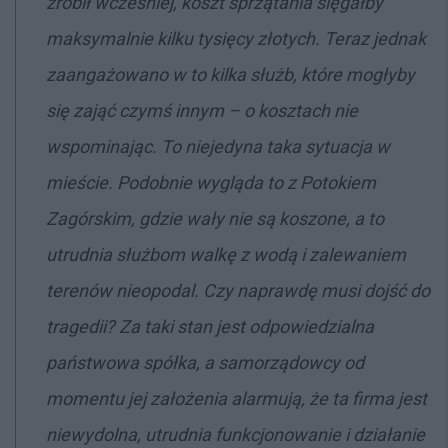
zrobił wcześniej, koszt sprzątania sięgałby
maksymalnie kilku tysięcy złotych. Teraz jednak
zaangażowano w to kilka służb, które mogłyby
się zająć czymś innym
–
o kosztach nie
wspominając. To niejedyna taka sytuacja w
mieście. Podobnie wygląda to z Potokiem
Zagórskim, gdzie wały nie są koszone, a to
utrudnia służbom walkę z wodą i zalewaniem
terenów nieopodal. Czy naprawdę musi dojść do
tragedii? Za taki stan jest odpowiedzialna
państwowa spółka, a samorządowcy od
momentu jej założenia alarmują, że ta firma jest
niewydolna, utrudnia funkcjonowanie i działanie