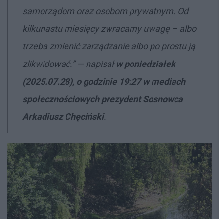
samorządom oraz osobom prywatnym. Od
kilkunastu miesięcy zwracamy uwagę
–
albo
trzeba zmienić zarządzanie albo po prostu ją
zlikwidować.” — napisał
w poniedziałek
(2025.07.28), o godzinie 19:27 w mediach
społecznościowych
prezydent Sosnowca
Arkadiusz Chęciński
.