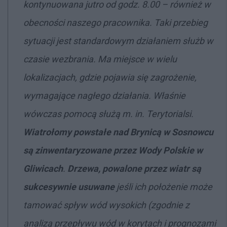
kontynuowana jutro od godz. 8.00
–
również w
obecności naszego pracownika. Taki przebieg
sytuacji jest standardowym działaniem służb w
czasie wezbrania. Ma miejsce w wielu
lokalizacjach, gdzie pojawia się zagrożenie,
wymagające nagłego działania. Właśnie
wówczas pomocą służą m. in. Terytorialsi.
Wiatrołomy powstałe nad Brynicą w Sosnowcu
są zinwentaryzowane przez Wody Polskie w
Gliwicach
.
Drzewa, powalone przez wiatr są
sukcesywnie usuwane
jeśli ich położenie może
tamować spływ wód wysokich (zgodnie z
analizą przepływu wód w korytach i prognozami