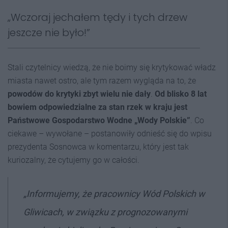
„Wczoraj jechałem tędy i tych drzew
jeszcze nie było!”
Stali czytelnicy wiedzą, że nie boimy się krytykować władz
miasta nawet ostro, ale tym razem wygląda na to, że
powodów do krytyki zbyt wielu nie dały
.
Od blisko 8 lat
bowiem odpowiedzialne za stan rzek w kraju jest
Państwowe Gospodarstwo Wodne „Wody Polskie”
. Co
ciekawe – wywołane – postanowiły odnieść się do wpisu
prezydenta Sosnowca w komentarzu, który jest tak
kuriozalny, że cytujemy go w całości.
„Informujemy, że pracownicy Wód Polskich w
Gliwicach, w związku z prognozowanymi