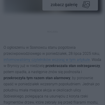
zobacz galerię
REKLAMA
O ogłoszeniu w Sosnowcu stanu pogotowia
przeciwpowodziowego w poniedziałek, 28 lipca 2025 roku,
informowaliśmy czytelników wczoraj w tym artykule
. Woda
w Brynicy już w niedzielę
przekraczała stan ostrzegawczy
,
potem opadła, a następnie znów się podnosiła i
przekroczyła tym razem stan alarmowy
, by ponownie
opaść w poniedziałek wczesnym popołudniem. Jednak po
południu miała miejsce akcja w okolicach ulicy
Sobieskiego, polegająca na usunięciu z koryta rzeki
fragmentów drzew, które zebrały się przed filarami mostu,