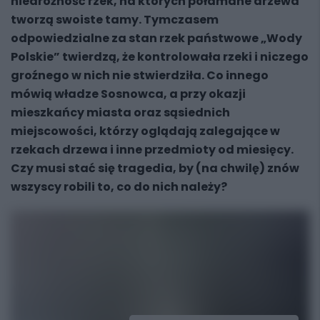
niedrożność rzek, na których połamane drzewa
tworzą swoiste tamy. Tymczasem
odpowiedzialne za stan rzek państwowe „Wody
Polskie” twierdzą, że kontrolowała rzeki i niczego
groźnego w nich nie stwierdziła. Co innego
mówią władze Sosnowca, a przy okazji
mieszkańcy miasta oraz sąsiednich
miejscowości, którzy oglądają zalegające w
rzekach drzewa i inne przedmioty od miesięcy.
Czy musi stać się tragedia, by (na chwilę) znów
wszyscy robili to, co do nich należy?