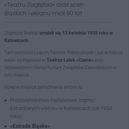
«Teatru Zagłębia» oraz scen
śląskich i ekranu miał 90 lat
Zygmunt Biernat
urodził się 12 kwietnia 1935 roku w
Katowicach
.
Tam ukończył Liceum Technik Plastycznych i już w trakcie
nauki występował w
Teatrze Lalek «Czerw»
przy
Wojewódzkim Domu Kultury Związków Zawodowych w
tym mieście.
Kolejne miejsca zatrudnienia aktora to:
Przedsiębiorstwo Państwowe Imprez
Estradowych «Artos» w Katowicach (od 1954
roku),
«Estrada Śląska»
,