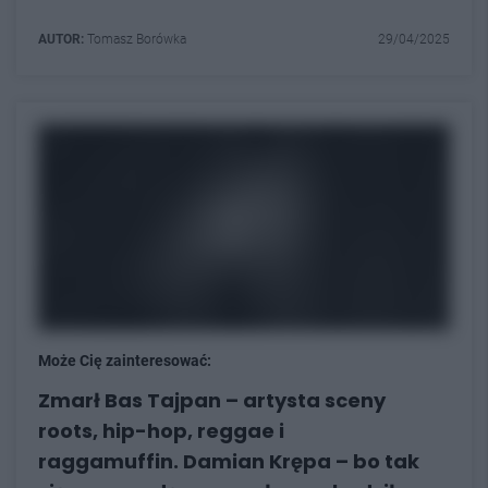
AUTOR:
Tomasz Borówka
29/04/2025
Może Cię zainteresować:
Zmarł Bas Tajpan – artysta sceny
roots, hip-hop, reggae i
raggamuffin. Damian Krępa – bo tak