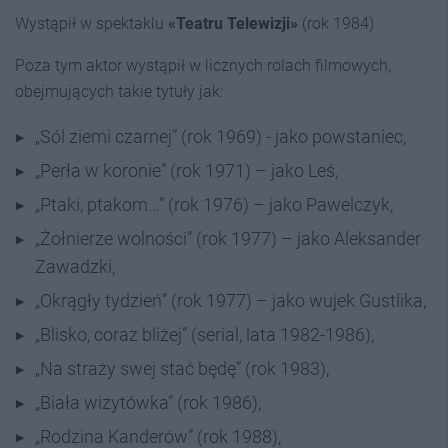
Wystąpił w spektaklu
«Teatru Telewizji»
(rok 1984)
Poza tym aktor wystąpił w licznych rolach filmowych,
obejmujących takie tytuły jak:
„Sól ziemi czarnej” (rok 1969) - jako powstaniec,
„Perła w koronie” (rok 1971) – jako Leś,
„Ptaki, ptakom…” (rok 1976) – jako Pawelczyk,
„Żołnierze wolności” (rok 1977) – jako Aleksander
Zawadzki,
„Okrągły tydzień” (rok 1977) – jako wujek Gustlika,
„Blisko, coraz bliżej” (serial, lata 1982-1986),
„Na straży swej stać będę” (rok 1983),
„Biała wizytówka” (rok 1986),
„Rodzina Kanderów” (rok 1988),