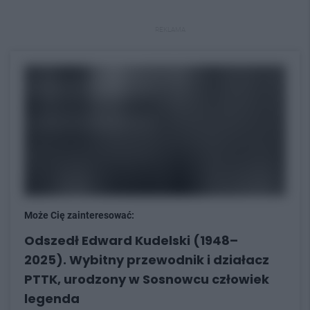
REKLAMA
Może Cię zainteresować:
Odszedł Edward Kudelski (1948–
2025). Wybitny przewodnik i działacz
PTTK, urodzony w Sosnowcu człowiek
legenda