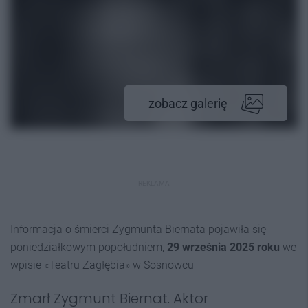
zobacz galerię
REKLAMA
Informacja o śmierci Zygmunta Biernata pojawiła się
poniedziałkowym popołudniem,
29 września 2025 roku
we
wpisie «Teatru Zagłębia» w Sosnowcu
Zmarł Zygmunt Biernat. Aktor