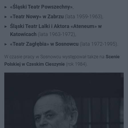
«Śląski Teatr Powszechny»
,
«Teatr Nowy» w Zabrzu
(lata 1959-1963),
Śląski Teatr Lalki i Aktora «Ateneum» w
Katowicach
(lata 1963-1972),
«Teatr Zagłębia» w Sosnowcu
(lata 1972-1995).
W czasie pracy w Sosnowcu występował także na
Scenie
Polskiej w Czeskim Cieszynie
(rok 1984).