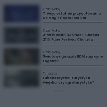
Czas Wolny
Trwają ostatnie przygotowania
do Magic Beats Festival
Czas Wolny
Alan Walker, DJ SNAKE, Bedoes
2115: Fajer Festiwal Chorzów
Czas Wolny
Światowe gwiazdy EDM zagrają w
Legendii
Turystyka
Lubelszczyzna. Turystyka
wiejska, czy agroturystyka?
REKLAMA