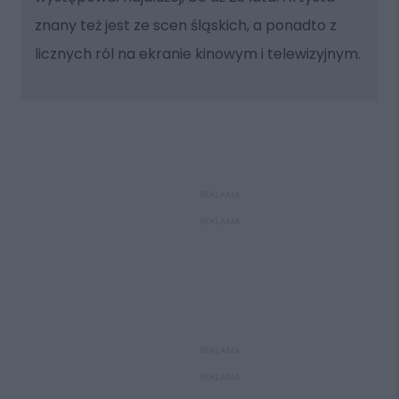
znany też jest ze scen śląskich, a ponadto z
licznych ról na ekranie kinowym i telewizyjnym.
REKLAMA
REKLAMA
REKLAMA
REKLAMA