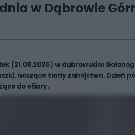
dnia w Dąbrowie Górn
tek (21.08.2025) w dąbrowskim Gołonogu
szki, noszące ślady zabójstwa. Dzień p
żące do ofiary.