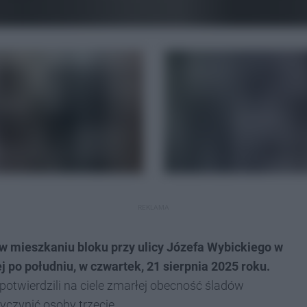
REKLAMA
 w mieszkaniu bloku przy ulicy Józefa Wybickiego w
 po południu, w czwartek, 21 sierpnia 2025 roku.
potwierdzili na ciele zmarłej obecność śladów
zyczynić osoby trzecie.