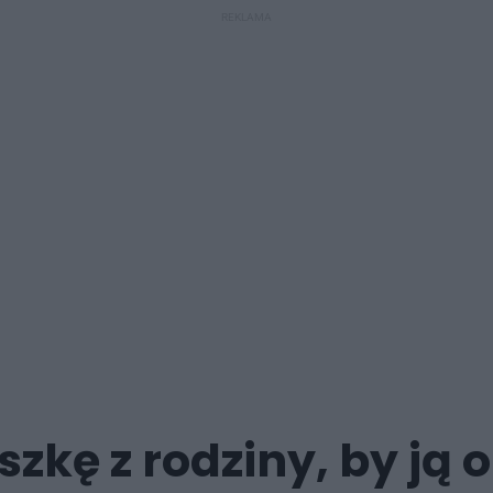
REKLAMA
kę z rodziny, by ją 