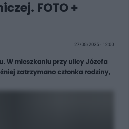
iczej. FOTO +
27/08/2025 - 12:00
. W mieszkaniu przy ulicy Józefa
óźniej zatrzymano członka rodziny,