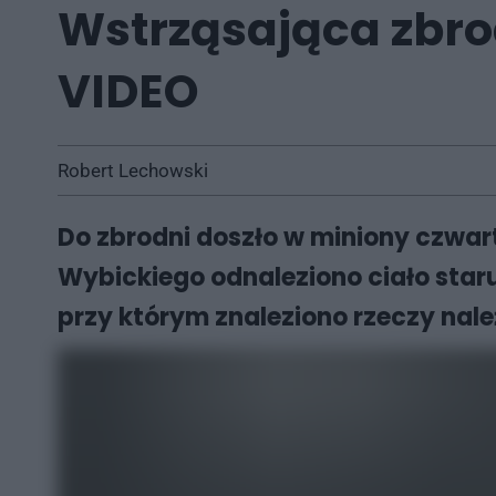
Wstrząsająca zbro
VIDEO
Robert Lechowski
Do zbrodni doszło w miniony czwar
Wybickiego odnaleziono ciało staru
przy którym znaleziono rzeczy nale