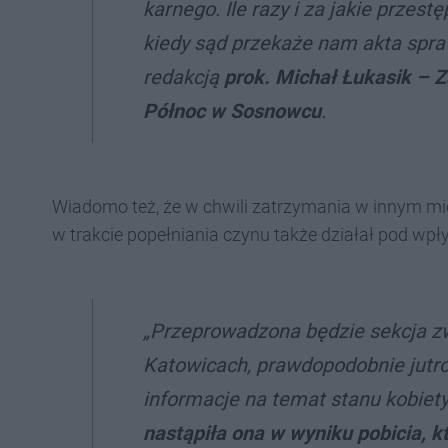
karnego. Ile razy i za jakie przes
kiedy sąd przekaże nam akta spra
redakcją
prok. Michał Łukasik – 
Północ w Sosnowcu
.
Wiadomo też, że w chwili zatrzymania w innym mie
w trakcie popełniania czynu także działał pod wp
„Przeprowadzona będzie sekcja z
Katowicach, prawdopodobnie jutro
informacje na temat stanu kobiet
nastąpiła ona w wyniku pobicia, kt