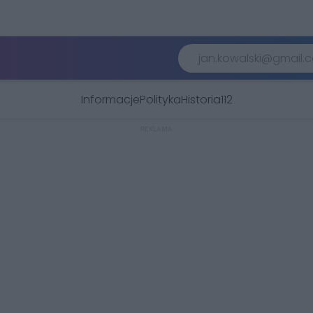
Informacje
Polityka
Historia
112
REKLAMA