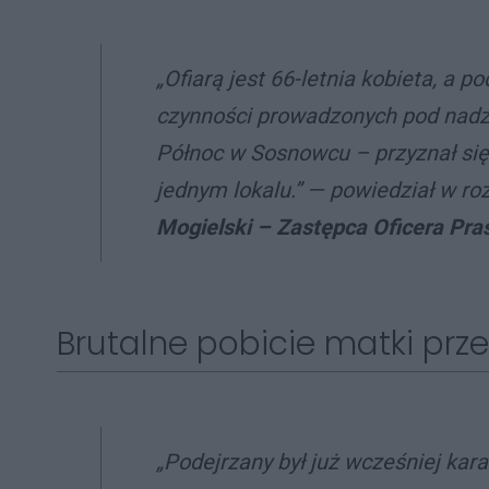
„Ofiarą jest 66-letnia kobieta, a p
czynności prowadzonych pod nadz
Północ w Sosnowcu – przyznał się
jednym lokalu.”
—
powiedział w ro
Mogielski – Zastępca Oficera Pr
Brutalne pobicie matki prz
„Podejrzany był już wcześniej kara