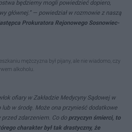
tępstwa będziemy mogli powiedzieć dopiero,
wy głównej.”
—
powiedział w rozmowie z naszą
Zastępca Prokuratora Rejonowego Sosnowiec-
szkaniu mężczyzna był pijany, ale nie wiadomo, czy
ływem alkoholu.
włok ofiary w Zakładzie Medycyny Sądowej w
 lub w środę. Może ona przynieść dodatkowe
y przed zdarzeniem. Co do
przyczyn śmierci, to
órego charakter był tak drastyczny, że