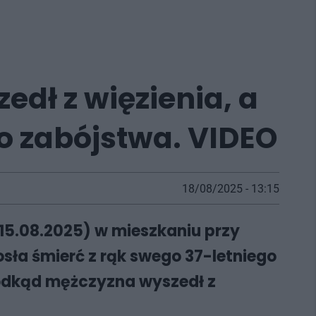
dł z więzienia, a
o zabójstwa. VIDEO
18/08/2025 - 13:15
15.08.2025) w mieszkaniu przy
osła śmierć z rąk swego 37-letniego
, odkąd mężczyzna wyszedł z