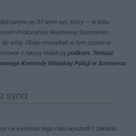
odejrzanym jej 37-letni syn, który — w toku
orem Prokuratury Rejonowej Sosnowiec-
 do winy. Oboje mieszkali w tym czasie w
zmowie z naszą redakcją
podkom. Tomasz
asowego Komendy Miejskiej Policji w Sosnowcu
.
ez syna
ny i w kwietniu tego roku wyszedł z zakładu