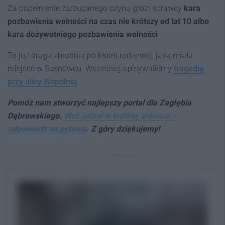
Za popełnienie zarzucanego czynu grozi sprawcy
kara
pozbawienia wolności na czas nie krótszy od lat 10 albo
kara dożywotniego pozbawienia wolności
.
To już druga zbrodnia po kłótni rodzinnej, jaka miała
miejsce w Sosnowcu. Wcześniej opisywaliśmy
tragedię
przy ulicy Wspólnej
.
Pomóż nam stworzyć najlepszy p
ortal dla Zagłębia
Dąbrowskiego.
Weź udział w krótkiej ankiecie –
o
dpowiedz na pytania
. Z góry dziękujemy!
REKLAMA