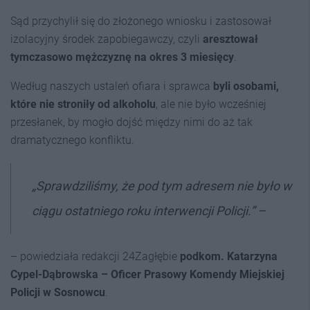
Sąd przychylił się do złożonego wniosku i zastosował
izolacyjny środek zapobiegawczy, czyli
aresztował
tymczasowo mężczyznę na okres 3 miesięcy
.
Według naszych ustaleń ofiara i sprawca
byli osobami,
które nie stroniły od alkoholu
, ale nie było wcześniej
przesłanek, by mogło dojść między nimi do aż tak
dramatycznego konfliktu.
„Sprawdziliśmy, że pod tym adresem nie było w
ciągu ostatniego roku interwencji Policji.” –
– powiedziała redakcji 24Zagłębie
podkom. Katarzyna
Cypel-Dąbrowska – Oficer Prasowy Komendy Miejskiej
Policji w Sosnowcu
.