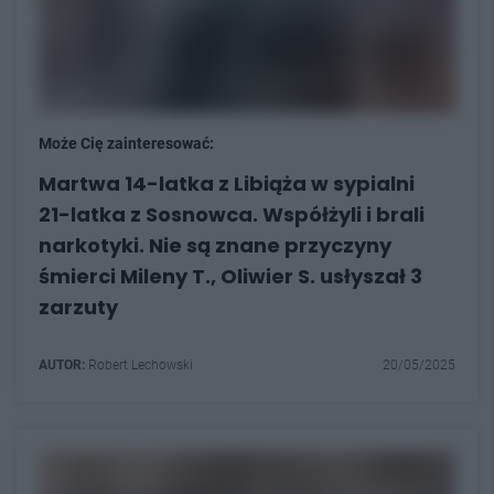
Może Cię zainteresować:
Martwa 14-latka z Libiąża w sypialni
21-latka z Sosnowca. Współżyli i brali
narkotyki. Nie są znane przyczyny
śmierci Mileny T., Oliwier S. usłyszał 3
zarzuty
AUTOR:
Robert Lechowski
20/05/2025