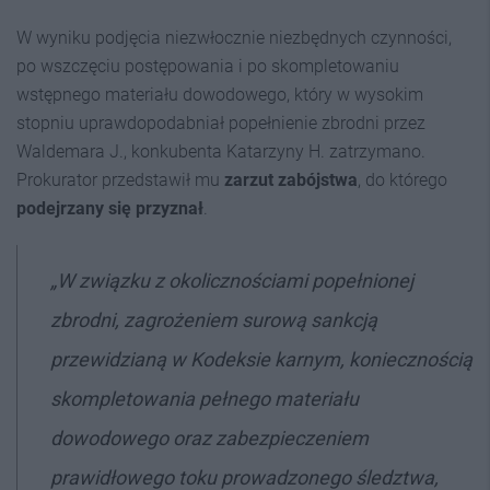
W wyniku podjęcia niezwłocznie niezbędnych czynności,
po wszczęciu postępowania i po skompletowaniu
wstępnego materiału dowodowego, który w wysokim
stopniu uprawdopodabniał popełnienie zbrodni przez
Waldemara J., konkubenta Katarzyny H. zatrzymano.
Prokurator przedstawił mu
zarzut zabójstwa
, do którego
podejrzany
się przyznał
.
„W związku z okolicznościami popełnionej
zbrodni, zagrożeniem surową sankcją
przewidzianą w Kodeksie karnym, koniecznością
skompletowania pełnego materiału
dowodowego oraz zabezpieczeniem
prawidłowego toku prowadzonego śledztwa,