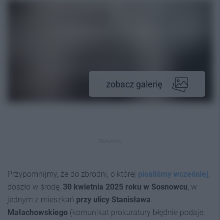
zobacz galerię
REKLAMA
Przypomnijmy, że do zbrodni, o której
pisaliśmy wcześniej
,
doszło w środę,
30 kwietnia 2025 roku w Sosnowcu
, w
jednym z mieszkań
przy ulicy Stanisława
Małachowskiego
(komunikat prokuratury błędnie podaje,