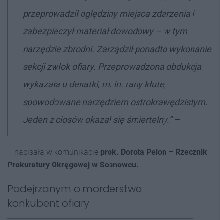
przeprowadził oględziny miejsca zdarzenia i
zabezpieczył materiał dowodowy – w tym
narzędzie zbrodni. Zarządził ponadto wykonanie
sekcji zwłok ofiary. Przeprowadzona obdukcja
wykazała u denatki, m. in. rany kłute,
spowodowane narzędziem ostrokrawędzistym.
Jeden z ciosów okazał się śmiertelny.” –
– napisała w komunikacie
prok. Dorota Pelon – Rzecznik
Prokuratury Okręgowej w Sosnowcu.
Podejrzanym o morderstwo
konkubent ofiary