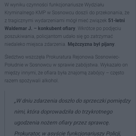
W wyniku czynności funkcjonariusze Wydziału
Kryminalnego KMP w Sosnowcu doszli do przekonania, że
z tragicznymi wydarzeniami mógł mieć związek
51-letni
Waldemar J. – konkubent ofiary
. Wkrótce po podjęciu
poszukiwania, policjantom udało się go zatrzymać
niedaleko miejsca zdarzenia.
Mężczyzna był pijany
.
Śledztwo wszczęła Prokuratura Rejonowa Sosnowiec-
Południe w Sosnowcu w sprawie zabójstwa. Wykazało on
między innymi, że ofiara była znajomą zabójcy – często
razem spożywali alkohol.
„W dniu zdarzenia doszło do sprzeczki pomiędzy
nimi, która doprowadziła do trzykrotnego
ugodzenia nożem ofiary przez sprawcę.
Prokurator, w asyście funkcjonariuszy Policji,