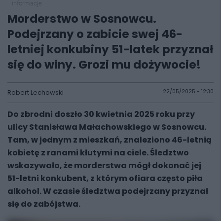
informacje
Morderstwo w Sosnowcu.
Podejrzany o zabicie swej 46-
letniej konkubiny 51-latek przyznał
się do winy. Grozi mu dożywocie!
Robert Lechowski
22/05/2025 - 12:30
Do zbrodni doszło 30 kwietnia 2025 roku przy
ulicy Stanisława Małachowskiego w Sosnowcu.
Tam, w jednym z mieszkań, znaleziono 46-letnią
kobietę z ranami kłutymi na ciele. Śledztwo
wskazywało, że morderstwa mógł dokonać jej
51-letni konkubent, z którym ofiara często piła
alkohol. W czasie śledztwa podejrzany przyznał
się do zabójstwa.