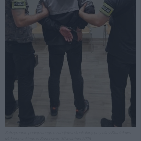
Zatrzymanie podejrzanego o zabójstwo konkubiny przy ulicy Stanisława
Małachowskiego w Sosnowcu. 30 kwietnia 2025.