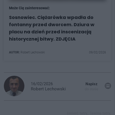
Może Cię zainteresować:
Sosnowiec. Ciężarówka wpadła do
fontanny przed dworcem. Dziura w
placu na dzień przed inscenizacją
historycznej bitwy. ZDJĘCIA
AUTOR:
Robert Lechowski
09/02/2026
16/02/2026
Napisz
Robert
Lechowski
do mnie
śmierć tatry,
lawina tatry,