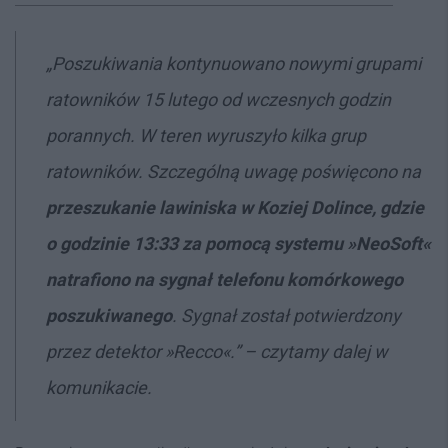
„Poszukiwania kontynuowano nowymi grupami
ratowników 15 lutego od wczesnych godzin
porannych. W teren wyruszyło kilka grup
ratowników. Szczególną uwagę poświęcono na
przeszukanie lawiniska w Koziej Dolince, gdzie
o godzinie 13:33 za pomocą systemu »NeoSoft«
natrafiono na sygnał telefonu komórkowego
poszukiwanego
. Sygnał został potwierdzony
przez detektor »Recco«.” – czytamy dalej w
komunikacie.