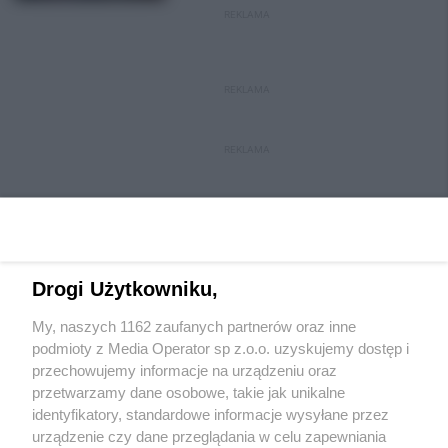
REKLAMA
REKLAMA
REKLAMA
Drogi Użytkowniku,
My, naszych 1162 zaufanych partnerów oraz inne
Wydawca mediów
lokalnych
podmioty z Media Operator sp z.o.o. uzyskujemy dostęp i
przechowujemy informacje na urządzeniu oraz
przetwarzamy dane osobowe, takie jak unikalne
identyfikatory, standardowe informacje wysyłane przez
urządzenie czy dane przeglądania w celu zapewniania