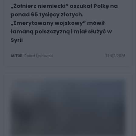
„Żołnierz niemiecki” oszukał Polkę na
ponad 65 tysięcy złotych.
„Emerytowany wojskowy” mówił
łamaną polszczyzną i miał służyć w
Syrii
AUTOR:
Robert Lechowski
11/02/2026