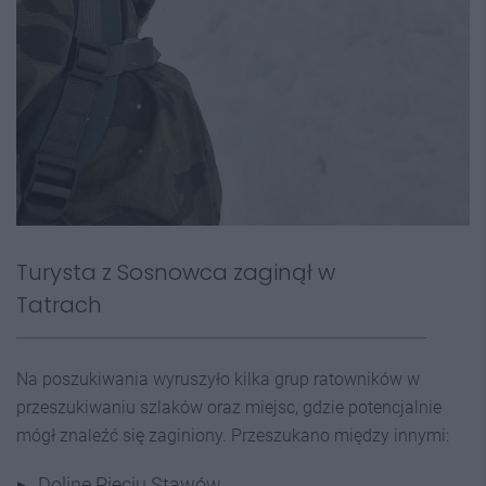
Turysta z Sosnowca zaginął w
Tatrach
Na poszukiwania wyruszyło kilka grup ratowników w
przeszukiwaniu szlaków oraz miejsc, gdzie potencjalnie
mógł znaleźć się zaginiony. Przeszukano między innymi:
Dolinę Pięciu Stawów,