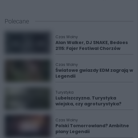
Polecane
Czas Wolny
Alan Walker, DJ SNAKE, Bedoes
2115: Fajer Festiwal Chorzów
Czas Wolny
Światowe gwiazdy EDM zagrają w
Legendii
Turystyka
Lubelszczyzna. Turystyka
wiejska, czy agroturystyka?
Czas Wolny
Polski Tomorrowland? Ambitne
plany Legendii