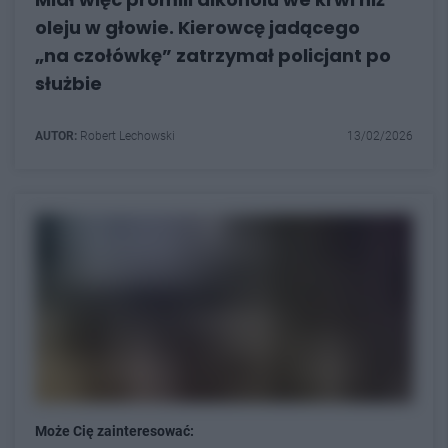
oleju w głowie. Kierowcę jadącego
„na czołówkę” zatrzymał policjant po
służbie
AUTOR:
Robert Lechowski
13/02/2026
Może Cię zainteresować: