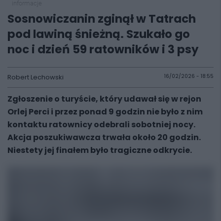
informacje
Sosnowiczanin zginął w Tatrach
pod lawiną śnieżną. Szukało go
noc i dzień 59 ratowników i 3 psy
Robert Lechowski
16/02/2026 - 18:55
Zgłoszenie o turyście, który udawał się w rejon
Orlej Perci i przez ponad 9 godzin nie było z nim
kontaktu ratownicy odebrali sobotniej nocy.
Akcja poszukiwawcza trwała około 20 godzin.
Niestety jej finałem było tragiczne odkrycie.