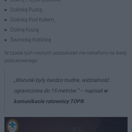
Dolinkę Pustą,
Dolinkę Pod Kołem,
Dolinę Kozią
Świnicką Kotlinkę.
W czasie tych nocnych poszukiwań nie natrafiono na ślady
poszukiwanego.
„Warunki były bardzo trudne, widzialność
ograniczona do 15 metrów.” – napisali
w
komunikacie ratownicy TOPR
.