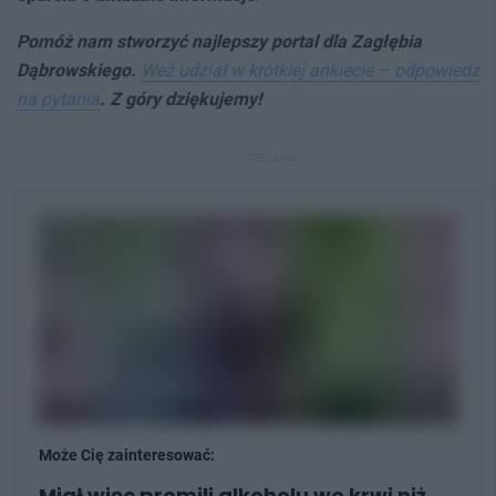
Pomóż nam stworzyć najlepszy portal dla Zagłębia
Dąbrowskiego.
Weź udział w krótkiej ankiecie – odpowiedz
na pytania
. Z góry dziękujemy!
REKLAMA
Może Cię zainteresować:
Miał więc promili alkoholu we krwi niż