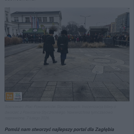
Sosnowiec. Plac Powstańców Styczniowych. Inscenizacja bitwy o
dworzec z Powstania Styczniowego. Nawierzchnia tymczasowo
naprawiona. 7 lutego 2026.
Pomóż nam stworzyć najlepszy portal dla Zagłębia