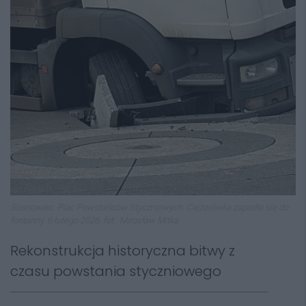
Sosnowiec. Plac Powstańców Styczniowych. Ciężarówka zapadła się do
fontanny. 6 lutego 2026. fot.: Mirosław Mitka
Rekonstrukcja historyczna bitwy z
czasu powstania styczniowego