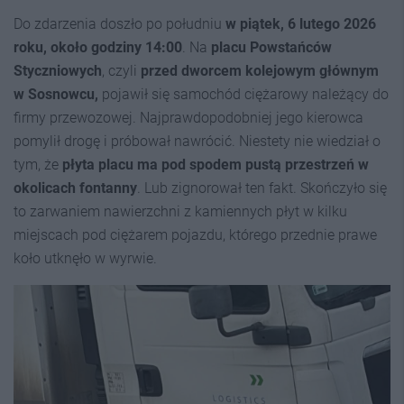
Do zdarzenia doszło po południu
w piątek, 6 lutego 2026
roku, około godziny 14:00
. Na
placu Powstańców
Styczniowych
, czyli
przed dworcem kolejowym głównym
w Sosnowcu,
pojawił się samochód ciężarowy należący do
firmy przewozowej. Najprawdopodobniej jego kierowca
pomylił drogę i próbował nawrócić. Niestety nie wiedział o
tym, że
płyta placu ma pod spodem pustą przestrzeń w
okolicach fontanny
. Lub zignorował ten fakt. Skończyło się
to zarwaniem nawierzchni z kamiennych płyt w kilku
miejscach pod ciężarem pojazdu, którego przednie prawe
koło utknęło w wyrwie.