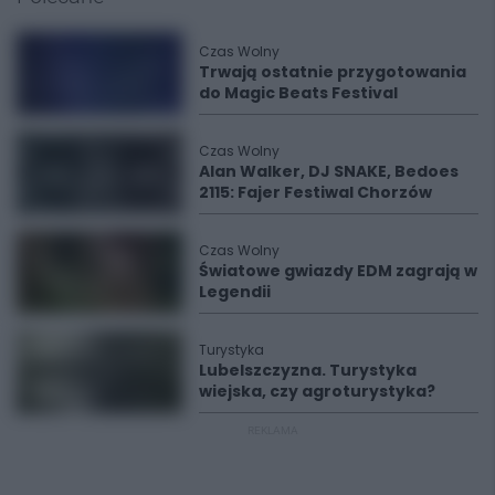
Czas Wolny
Trwają ostatnie przygotowania
do Magic Beats Festival
Czas Wolny
Alan Walker, DJ SNAKE, Bedoes
2115: Fajer Festiwal Chorzów
Czas Wolny
Światowe gwiazdy EDM zagrają w
Legendii
Turystyka
Lubelszczyzna. Turystyka
wiejska, czy agroturystyka?
REKLAMA