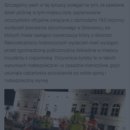
Szczególny pech w tej sytuacji polegał na tym, że zaledwie
dzień później w tym miejscu były zaplanowane
uroczystości oficjalne związane z obchodami 163 rocznicy
wydarzeń powstania styczniowego w Sosnowcu, po
których miała nastąpić inscenizacja bitwy o dworzec.
Rekonstruktorzy historycznych wydarzeń mieli wystąpić
przed zgromadzoną publicznością dokładnie w miejscu
incydentu z ciężarówką. Oczywiście byłoby to w takich
warunkach niebezpieczne i w zasadzie niemożliwe, gdyż
usunięta ciężarówka pozostawiła po sobie sporą i
niebezpieczną wyrwę.