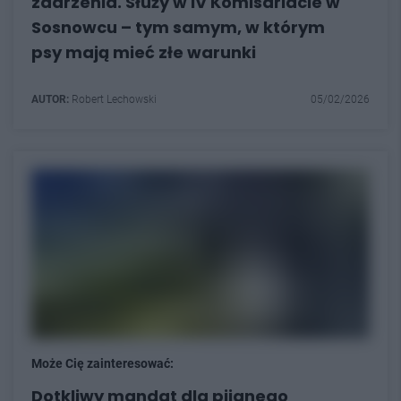
zdarzenia. Służy w IV Komisariacie w
Sosnowcu – tym samym, w którym
psy mają mieć złe warunki
AUTOR:
Robert Lechowski
05/02/2026
Może Cię zainteresować:
Dotkliwy mandat dla pijanego