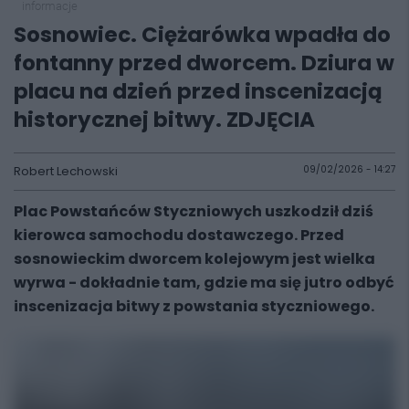
informacje
Sosnowiec. Ciężarówka wpadła do
fontanny przed dworcem. Dziura w
placu na dzień przed inscenizacją
historycznej bitwy. ZDJĘCIA
Robert Lechowski
09/02/2026 - 14:27
Plac Powstańców Styczniowych uszkodził dziś
kierowca samochodu dostawczego. Przed
sosnowieckim dworcem kolejowym jest wielka
wyrwa - dokładnie tam, gdzie ma się jutro odbyć
inscenizacja bitwy z powstania styczniowego.