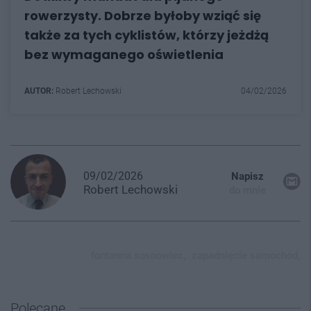
rowerzysty. Dobrze byłoby wziąć się
także za tych cyklistów, którzy jeżdżą
bez wymaganego oświetlenia
AUTOR:
Robert Lechowski
04/02/2026
09/02/2026
Napisz
Robert
Lechowski
do mnie
fontanna sosnowiec,
zapadnięcie samochód,
Polecane