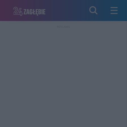
REKLAMA