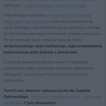
służby psy,
o czym pisaliśmy między innymi tutaj
.
Kilka miesięcy wcześniej
poruszyliśmy także sprawę
bardzo groźnego zdarzenia
, to jest doprowadzenia do
kolizji tramwaju z samochodem, za co sprawczyni dostała
od funkcjonariusza tegoż komisariatu zaledwie pouczenie.
Po tym artykule nasza redakcja stała się celem
zorganizowanego ataku medialnego, najprawdopodobniej
inspirowanego przez jednego z policjantów
.
Z naszych obserwacji wynika, że jest to najczęściej
krytykowany przez internautów na forach sosnowiecki
komisariat. Czy słusznie? Pozostawiamy to ocenie
czytelników.
Pomóż nam stworzyć najlepszy portal dla Zagłębia
Dąbrowskiego.
Weź udział w krótkiej ankiecie – odpowiedz
na pytania
. Z góry dziękujemy!