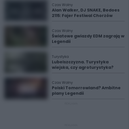
Czas Wolny
Alan Walker, DJ SNAKE, Bedoes
2115: Fajer Festiwal Chorzów
Czas Wolny
Światowe gwiazdy EDM zagrają w
Legendii
Turystyka
Lubelszczyzna. Turystyka
wiejska, czy agroturystyka?
Czas Wolny
Polski Tomorrowland? Ambitne
plany Legendii
REKLAMA
REKLAMA