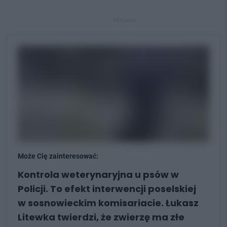
REKLAMA
Może Cię zainteresować:
Kontrola weterynaryjna u psów w
Policji. To efekt interwencji poselskiej
w sosnowieckim komisariacie. Łukasz
Litewka twierdzi, że zwierzę ma złe