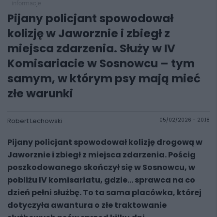
informacje
Pijany policjant spowodował
kolizję w Jaworznie i zbiegł z
miejsca zdarzenia. Służy w IV
Komisariacie w Sosnowcu – tym
samym, w którym psy mają mieć
złe warunki
Robert Lechowski
05/02/2026 - 20:18
Pijany policjant spowodował kolizję drogową w
Jaworznie i zbiegł z miejsca zdarzenia. Pościg
poszkodowanego skończył się w Sosnowcu, w
pobliżu IV komisariatu, gdzie… sprawca na co
dzień pełni służbę. To ta sama placówka, której
dotyczyła awantura o złe traktowanie