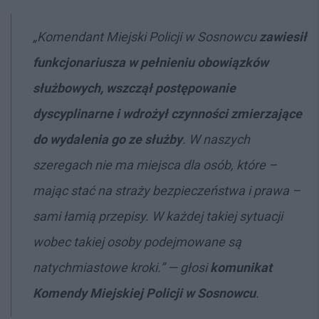
„Komendant Miejski Policji w Sosnowcu
zawiesił
funkcjonariusza w pełnieniu obowiązków
służbowych, wszczął postępowanie
dyscyplinarne i wdrożył czynności zmierzające
do wydalenia go ze służby
. W naszych
szeregach nie ma miejsca dla osób, które –
mając stać na straży bezpieczeństwa i prawa –
sami łamią przepisy. W każdej takiej sytuacji
wobec takiej osoby podejmowane są
natychmiastowe kroki.” — głosi
komunikat
Komendy Miejskiej Policji w Sosnowcu
.