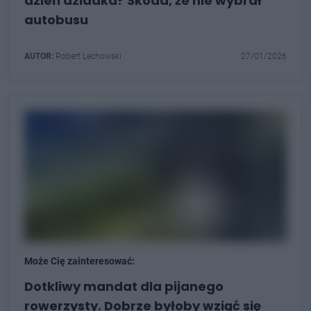
dzień dziadka? Škoda, że nie wybrał
autobusu
AUTOR:
Robert Lechowski
27/01/2026
Może Cię zainteresować:
Dotkliwy mandat dla pijanego
rowerzysty. Dobrze byłoby wziąć się