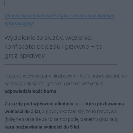
Chcesz być na bieżąco? Zapisz się na nasz biuletyn
informacyjny!
Wydalenie ze służby, więzienie,
konfiskata pojazdu i grzywna – to
grozi sprawcy
Poza konsekwencjami służbowymi, które prawdopodobnie
spotkają policjanta, grozi mu przede wszystkim
odpowiedzialność karna
.
Za jazdę pod wpływem alkoholu
grozi
kara pozbawienia
wolności do 3 lat
, a gdyby okazało się, że to recydywa
(kolejne skazanie za to samo) podejrzanemu groziłaby
kara pozbawienia wolności do 5 lat
.