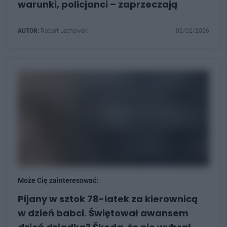
warunki, policjanci – zaprzeczają
AUTOR:
Robert Lechowski
02/02/2026
Może Cię zainteresować:
Pijany w sztok 78-latek za kierownicą
w dzień babci. Świętował awansem