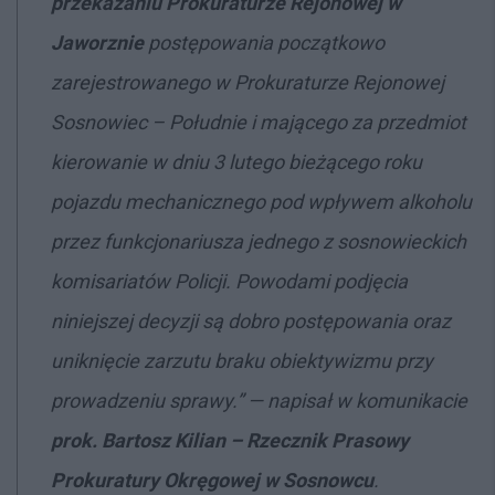
przekazaniu Prokuraturze Rejonowej w
Jaworznie
postępowania początkowo
zarejestrowanego w Prokuraturze Rejonowej
Sosnowiec – Południe i mającego za przedmiot
kierowanie w dniu 3 lutego bieżącego roku
pojazdu mechanicznego pod wpływem alkoholu
przez funkcjonariusza jednego z sosnowieckich
komisariatów Policji. Powodami podjęcia
niniejszej decyzji są dobro postępowania oraz
uniknięcie zarzutu braku obiektywizmu przy
prowadzeniu sprawy.” — napisał w komunikacie
prok. Bartosz Kilian – Rzecznik Prasowy
Prokuratury Okręgowej w Sosnowcu
.