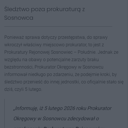
Śledztwo poza prokuraturą z
Sosnowca
Ponieważ sprawa dotyczy przestępstwa, do sprawy
wkroczył właściwy miejscowo prokurator, to jest z
Prokuratury Rejonowej Sosnowiec – Południe. Jednak ze
względu na obawy o potencjalne zarzuty braku
bezstronności, Prokurator Okręgowy w Sosnowcu
informował niedługo po zdarzeniu, że podejmie kroki, by
śledztwo przenieść do innej jednostki, co oficjalnie stało się
dziś, czyli 5 lutego.
„Informuję, iż 5 lutego 2026 roku Prokurator
Okręgowy w Sosnowcu zdecydował o