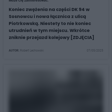
Może Cię zainteresować:
Koniec zwężenia na części DK 94 w
Sosnowcu i nowa łącznica z ulicą
Piotrkowską. Niestety to nie koniec
utrudnień w tym miejscu. Wkrótce
zniknie przejazd kolejowy [ZDJĘCIA]
AUTOR:
Robert Lechowski
07/05/2025