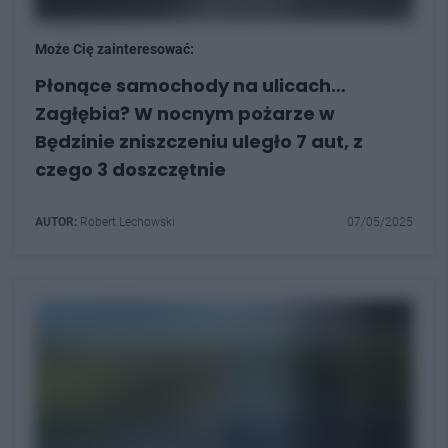
Może Cię zainteresować:
Płonące samochody na ulicach…
Zagłębia? W nocnym pożarze w
Będzinie zniszczeniu uległo 7 aut, z
czego 3 doszczętnie
AUTOR:
Robert Lechowski
07/05/2025