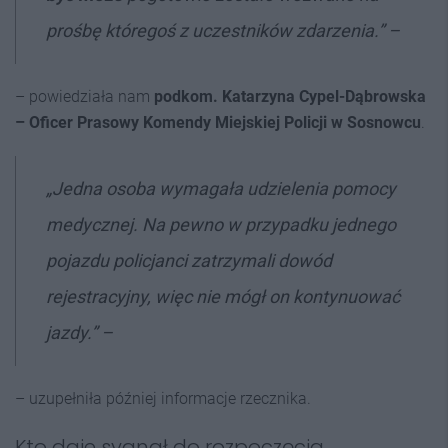
prośbę któregoś z uczestników zdarzenia.” –
– powiedziała nam
podkom. Katarzyna Cypel-Dąbrowska
– Oficer Prasowy Komendy Miejskiej Policji w Sosnowcu
.
„Jedna osoba wymagała udzielenia pomocy
medycznej. Na pewno w przypadku jednego
pojazdu policjanci zatrzymali dowód
rejestracyjny, więc nie mógł on kontynuować
jazdy.” –
– uzupełniła później informacje rzecznika.
Kto daje sygnał do rozpoczęcia