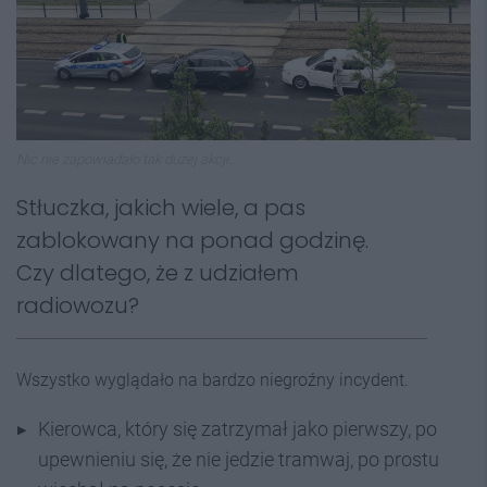
Nic nie zapowiadało tak dużej akcji...
Stłuczka, jakich wiele, a pas
zablokowany na ponad godzinę.
Czy dlatego, że z udziałem
radiowozu?
Wszystko wyglądało na bardzo niegroźny incydent.
Kierowca, który się zatrzymał jako pierwszy, po
upewnieniu się, że nie jedzie tramwaj, po prostu