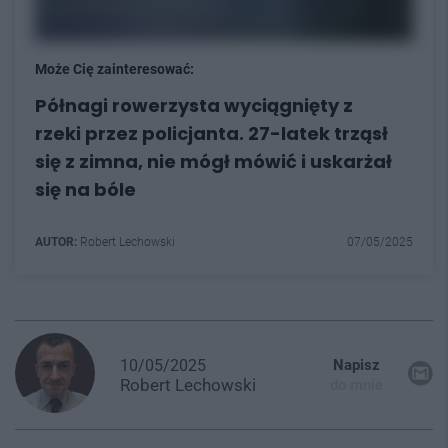
Może Cię zainteresować:
Półnagi rowerzysta wyciągnięty z
rzeki przez policjanta. 27-latek trząsł
się z zimna, nie mógł mówić i uskarżał
się na bóle
AUTOR:
Robert Lechowski
07/05/2025
10/05/2025
Napisz
Robert
Lechowski
do mnie