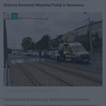
Dyżurny Komendy Miejskiej Policji w Sosnowcu
.
Skąd taka wielka akcja do zwykłej stłuczki?
Takie zdarzenie zazwyczaj się kończy podpisaniem
oświadczenia i udaniem każdej strony w swoim kierunku.