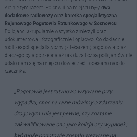
Ale nie tym razem. Po chwili na miejscu były
dwa
dodatkowe radiowozy
oraz
karetka specjalistyczna
Rejonowego Pogotowia Ratunkowego w Sosnowcu
.
Policjanci skrupulatnie wszystko zmierzyli oraz
udokumentowali fotograficznie i opisowo. Co dokładnie
robił zespół specjalistyczny (z lekarzem) pogotowia oraz
dlaczego była potrzebna aż tak duża liczba policjantów, nie
udało nam się na miejscu dowiedzieć i odesłano nas do
rzecznika.
„Pogotowie jest rutynowo wzywane przy
wypadku, choć na razie mówimy o zdarzeniu
drogowym i nie jest pewne, czy zostanie
zakwalifikowane ono jako kolizja czy wypadek;
być może
pogotowie zostało wezwane na