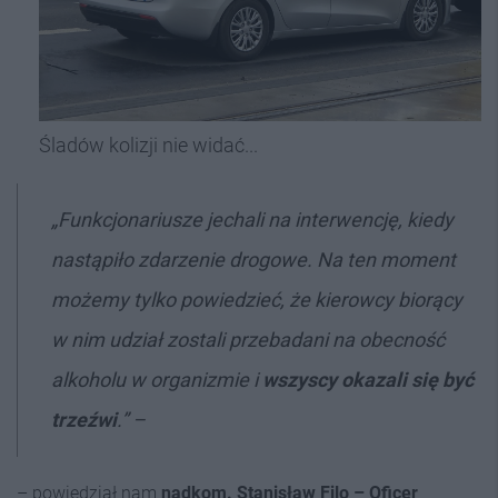
Śladów kolizji nie widać...
„Funkcjonariusze jechali na interwencję, kiedy
nastąpiło zdarzenie drogowe. Na ten moment
możemy tylko powiedzieć, że kierowcy biorący
w nim udział zostali przebadani na obecność
alkoholu w organizmie i
wszyscy okazali się być
trzeźwi
.” –
– powiedział nam
nadkom. Stanisław Filo – Oficer