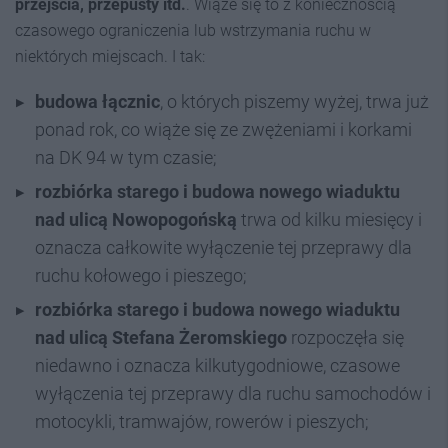
przejścia, przepusty itd.
. Wiąże się to z koniecznością
czasowego ograniczenia lub wstrzymania ruchu w
niektórych miejscach. I tak:
budowa łącznic
, o których piszemy wyżej, trwa już
ponad rok, co wiąże się ze zwężeniami i korkami
na DK 94 w tym czasie;
rozbiórka starego i budowa nowego wiaduktu
nad ulicą Nowopogońską
trwa od kilku miesięcy i
oznacza całkowite wyłączenie tej przeprawy dla
ruchu kołowego i pieszego;
rozbiórka starego i budowa nowego wiaduktu
nad ulicą Stefana Żeromskiego
rozpoczęła się
niedawno i oznacza kilkutygodniowe, czasowe
wyłączenia tej przeprawy dla ruchu samochodów i
motocykli, tramwajów, rowerów i pieszych;