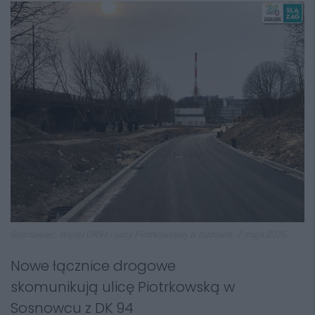
Sosnowiec. Węzeł DK94 i ulicy Piotrkowskiej w budowie. 7 maja 2025.
Nowe łącznice drogowe
skomunikują ulicę Piotrkowską w
Sosnowcu z DK 94