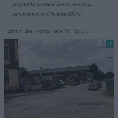
przystanku po zakończeniu inwestycji,
planowanym na II kwartał 2027 r.” –
– czytamy dalej w komunikacie PKP PLK S.A..