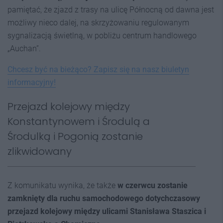
pamiętać, że zjazd z trasy na ulicę Północną od dawna jest
możliwy nieco dalej, na skrzyżowaniu regulowanym
sygnalizacją świetlną, w pobliżu centrum handlowego
„Auchan”.
Chcesz być na bieżąco? Zapisz się na nasz biuletyn
informacyjny!
Przejazd kolejowy między
Konstantynowem i Środulą a
Środulką i Pogonią zostanie
zlikwidowany
Z komunikatu wynika, że także
w czerwcu zostanie
zamknięty dla ruchu samochodowego dotychczasowy
przejazd kolejowy między ulicami Stanisława Staszica i