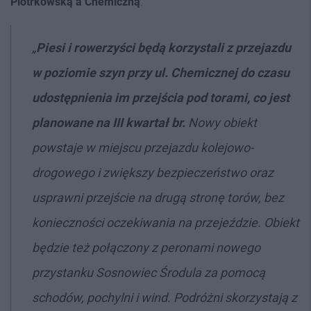
Piotrkowską a Chemiczną
.
„
Piesi i rowerzyści będą korzystali z przejazdu
w poziomie szyn przy ul. Chemicznej do czasu
udostępnienia im przejścia pod torami, co jest
planowane na III kwartał br.
Nowy obiekt
powstaje w miejscu przejazdu kolejowo-
drogowego i zwiększy bezpieczeństwo oraz
usprawni przejście na drugą stronę torów, bez
konieczności oczekiwania na przejeździe. Obiekt
będzie też połączony z peronami nowego
przystanku Sosnowiec Środula za pomocą
schodów, pochylni i wind. Podróżni skorzystają z