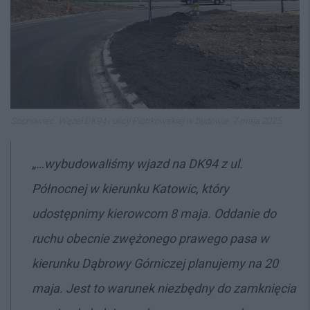
Sosnowiec. Węzeł DK94 i ulicy Piotrkowskiej w budowie. 7 maja 2025.
„…wybudowaliśmy wjazd na DK94 z ul.
Północnej w kierunku Katowic, który
udostępnimy kierowcom 8 maja. Oddanie do
ruchu obecnie zwężonego prawego pasa w
kierunku Dąbrowy Górniczej planujemy na 20
maja. Jest to warunek niezbędny do zamknięcia