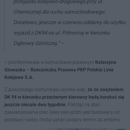
przejazdu kolejowo-drogowego przy ul.
Chemicznej dla ruchu samochodowego.
Docelowo, jeszcze w czerwcu oddamy do użytku
wyjazd z DK94 na ul. Północną w kierunku
Dąbrowy Górniczej.” –
– poinformowała w komunikacie prasowym
Katarzyna
Głowacka – Rzeczniczka Prasowa PKP Polskie Linie
Kolejowe S.A.
.
Z powyższego komunikatu wynika więc,
że ze zwężeniem
DK 94 w kierunku przeciwnym kierowcy będą borykać się
jeszcze niecałe dwa tygodnie
. Patrząc na stan
zaawansowania prac (lewy pas jezdni jest budowany od
podstaw) należy chyba uznać podany termin za ambitny.