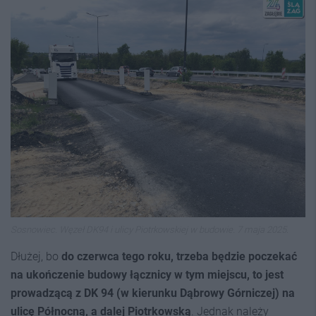
Sosnowiec. Węzeł DK94 i ulicy Piotrkowskiej w budowie. 7 maja 2025.
Dłużej, bo
do czerwca tego roku, trzeba będzie poczekać
na ukończenie budowy łącznicy w tym miejscu, to jest
prowadzącą z DK 94 (w kierunku Dąbrowy Górniczej) na
ulicę Północną, a dalej Piotrkowską
. Jednak należy