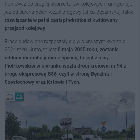
Ponieważ po drugiej stronie torów kolejowych funkcjonuje
już od dawna pełen węzeł drogowy (ulica Będzińska), takie
rozwiązanie w pełni zastąpi wkrótce zlikwidowany
przejazd kolejowy
.
Prace budowlane rozpoczęły się w pierwszym kwartale
2024 roku. Jutro, to jest
8 maja 2025 roku, zostanie
oddana do ruchu jedna z łącznic, to jest z ulicy
Piotrkowskiej w kierunku węzła drogi krajowej nr 94 z
drogą ekspresową S86, czyli w stronę Będzina i
Częstochowy oraz Katowic i Tych
.