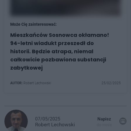
Może Cię zainteresować:
Mieszkańców Sosnowca okłamano!
94-letni wiadukt przeszedł do
historii. Będzie atrapa, niemal
całkowicie pozbawiona substancji
zabytkowej
AUTOR:
Robert Lechowski
25/02/2025
07/05/2025
Napisz
Robert
Lechowski
do mnie