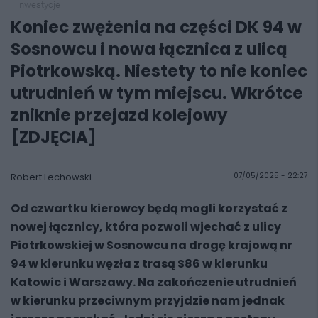
inwestycje
Koniec zwężenia na części DK 94 w
Sosnowcu i nowa łącznica z ulicą
Piotrkowską. Niestety to nie koniec
utrudnień w tym miejscu. Wkrótce
zniknie przejazd kolejowy
[ZDJĘCIA]
Robert Lechowski
07/05/2025 - 22:27
Od czwartku kierowcy będą mogli korzystać z
nowej łącznicy, która pozwoli wjechać z ulicy
Piotrkowskiej w Sosnowcu na drogę krajową nr
94 w kierunku węzła z trasą S86 w kierunku
Katowic i Warszawy. Na zakończenie utrudnień
w kierunku przeciwnym przyjdzie nam jednak