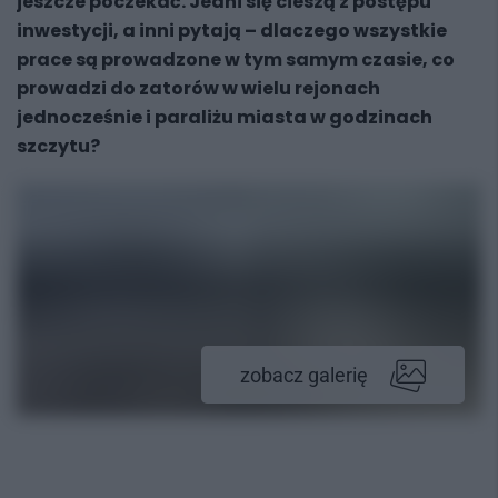
jeszcze poczekać. Jedni się cieszą z postępu
inwestycji, a inni pytają – dlaczego wszystkie
prace są prowadzone w tym samym czasie, co
prowadzi do zatorów w wielu rejonach
jednocześnie i paraliżu miasta w godzinach
szczytu?
zobacz galerię