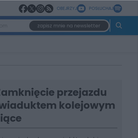
OBEJRZYJ
POSŁUCHAJ
zapisz mnie na newsletter
Zamknięcie przejazdu
wiaduktem kolejowym
iące