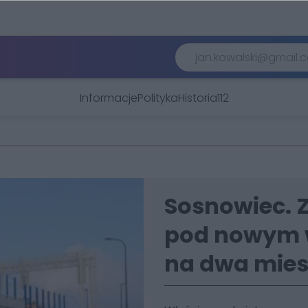
Informacje
Polityka
Historia
112
Sosnowiec. 
pod nowym 
na dwa mies