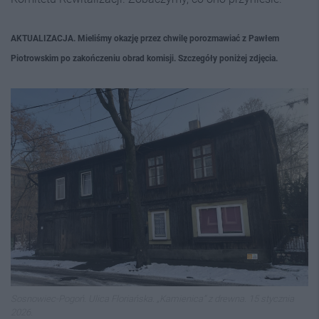
AKTUALIZACJA. Mieliśmy okazję przez chwilę porozmawiać z Pawłem
Piotrowskim po zakończeniu obrad komisji. Szczegóły poniżej zdjęcia.
Sosnowiec-Pogoń. Ulica Floriańska. „Kamienica” z drewna. 15 stycznia
2026.