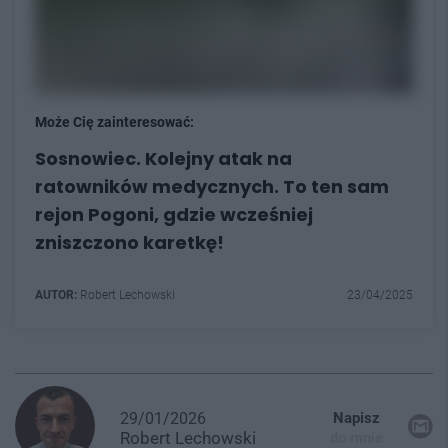
Może Cię zainteresować:
Sosnowiec. Kolejny atak na
ratowników medycznych. To ten sam
rejon Pogoni, gdzie wcześniej
zniszczono karetkę!
AUTOR:
Robert Lechowski
23/04/2025
29/01/2026
Napisz
Robert
Lechowski
do mnie