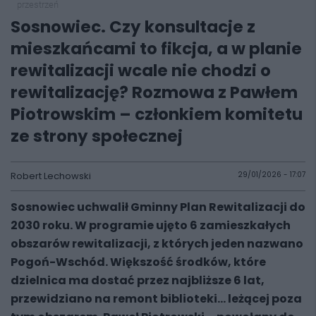
przestrzeń
Sosnowiec. Czy konsultacje z
mieszkańcami to fikcja, a w planie
rewitalizacji wcale nie chodzi o
rewitalizację? Rozmowa z Pawłem
Piotrowskim – członkiem komitetu
ze strony społecznej
Robert Lechowski
29/01/2026 - 17:07
Sosnowiec uchwalił Gminny Plan Rewitalizacji do
2030 roku. W programie ujęto 6 zamieszkałych
obszarów rewitalizacji, z których jeden nazwano
Pogoń-Wschód. Większość środków, które
dzielnica ma dostać przez najbliższe 6 lat,
przewidziano na remont biblioteki… leżącej poza