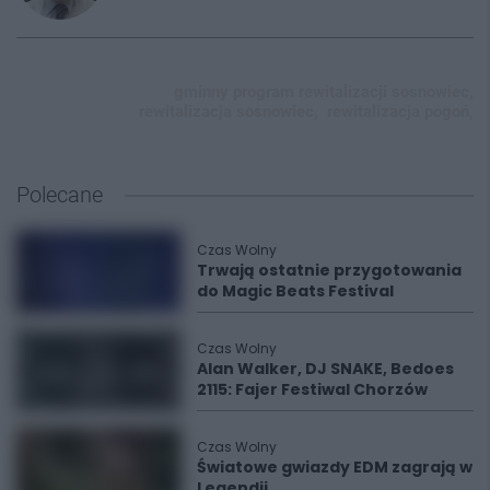
gminny program rewitalizacji sosnowiec,
rewitalizacja sosnowiec,
rewitalizacja pogoń,
Polecane
Czas Wolny
Trwają ostatnie przygotowania
do Magic Beats Festival
Czas Wolny
Alan Walker, DJ SNAKE, Bedoes
2115: Fajer Festiwal Chorzów
Czas Wolny
Światowe gwiazdy EDM zagrają w
Legendii