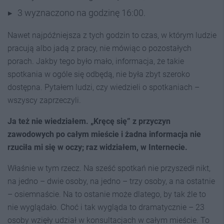
3 wyznaczono na godzinę 16:00.
Nawet najpóźniejsza z tych godzin to czas, w którym ludzie
pracują albo jadą z pracy, nie mówiąc o pozostałych
porach. Jakby tego było mało, informacja, że takie
spotkania w ogóle się odbędą, nie była zbyt szeroko
dostępna. Pytałem ludzi, czy wiedzieli o spotkaniach –
wszyscy zaprzeczyli.
Ja też nie wiedziałem. „Kręcę się” z przyczyn
zawodowych po całym mieście i żadna informacja nie
rzuciła mi się w oczy; raz widziałem, w Internecie.
Właśnie w tym rzecz. Na sześć spotkań nie przyszedł nikt,
na jedno – dwie osoby, na jedno – trzy osoby, a na ostatnie
– osiemnaście. Na to ostanie może dlatego, by tak źle to
nie wyglądało. Choć i tak wygląda to dramatycznie – 23
osoby wzięły udział w konsultacjach w całym mieście. To