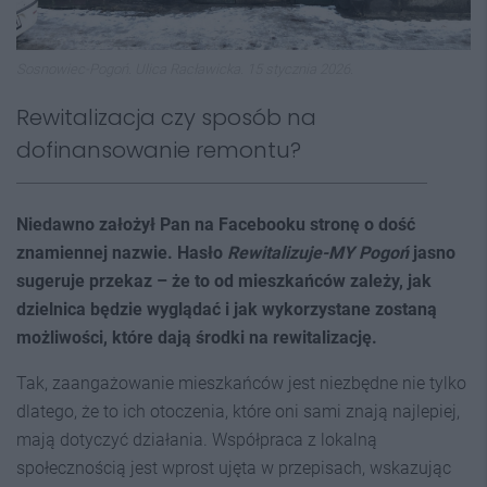
Sosnowiec-Pogoń. Ulica Racławicka. 15 stycznia 2026.
Rewitalizacja czy sposób na
dofinansowanie remontu?
Niedawno założył Pan na Facebooku stronę o dość
znamiennej nazwie. Hasło
Rewitalizuje-MY Pogoń
jasno
sugeruje przekaz – że to od mieszkańców zależy, jak
dzielnica będzie wyglądać i jak wykorzystane zostaną
możliwości, które dają środki na rewitalizację.
Tak, zaangażowanie mieszkańców jest niezbędne nie tylko
dlatego, że to ich otoczenia, które oni sami znają najlepiej,
mają dotyczyć działania. Współpraca z lokalną
społecznością jest wprost ujęta w przepisach, wskazując