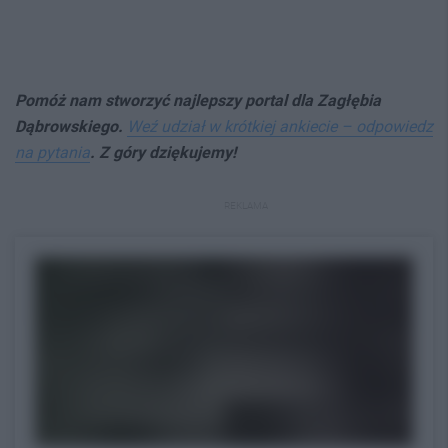
Pomóż nam stworzyć najlepszy portal dla Zagłębia
Dąbrowskiego.
Weź udział w krótkiej ankiecie – odpowiedz
na pytania
. Z góry dziękujemy!
REKLAMA