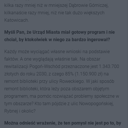
kilka razy mniej niż w mniejszej Dąbrowie Górniczej,
kilkanaście razy mniej, niż nie tak dużo większych
Katowicach.
Myśli Pan, że Urząd Miasta miał gotowy program i nie
chciał, by ktokolwiek w niego za bardzo ingerował?
Każdy może wyciągać własne wnioski na podstawie
faktów. A one wyglądają właśnie tak. Na obszar
rewitalizacji Pogoń-Wschód przeznaczone jest 1.343.700
złotych do roku 2030, z czego 85% (1.150.900 zł) na
remont biblioteki przy ulicy Roweckiego. W jaki sposób
remont biblioteki, która leży poza obszarem objętym
programem, ma pomóc rozwiązać problemy społeczne w
tym obszarze? Kto tam pójdzie z ulic Nowopogońskiej,
Rybnej i okolic?
Można odnieść wrażenie, że ten pomysł nie jest po to, by