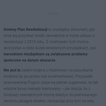
REKLAMA
Gminny Plan Rewitalizacji
to niezbędny dokument, gdy
chce się pozyskać środki zewnętrzne w trybie ustawy o
rewitalizacji z 2015 roku. Z możliwości tych można
skorzystać w dość ściśle określonych przypadkach, zaś
warunkiem niezbędnym są zwiększone problemy
społeczne na danym obszarze
.
Nie jest to
zatem kolejna z możliwości na pozyskanie
środków, by po prostu coś wyremontować. Przypadek
sosnowieckiej Pogoni zdaje się jednak sugerować, że tak
właśnie bywa niekiedy traktowany – jak okazja, by z
funduszy zewnętrznych trochę dołożyć do planowanego
remontu jakiegoś obiektu, nie bacząc przy tym na cele,