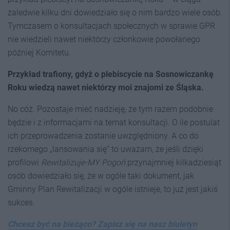
zaledwie kilku dni dowiedziało się o nim bardzo wiele osób.
Tymczasem o konsultacjach społecznych w sprawie GPR
nie wiedzieli nawet niektórzy członkowie powołanego
później Komitetu.
Przykład trafiony, gdyż o plebiscycie na Sosnowiczankę
Roku wiedzą nawet niektórzy moi znajomi ze Śląska.
No cóż. Pozostaje mieć nadzieję, że tym razem podobnie
będzie i z informacjami na temat konsultacji. O ile postulat
ich przeprowadzenia zostanie uwzględniony. A co do
rzekomego „lansowania się” to uważam, że jeśli dzięki
profilowi
Rewitalizuje-MY Pogoń
przynajmniej kilkadziesiąt
osób dowiedziało się, że w ogóle taki dokument, jak
Gminny Plan Rewitalizacji w ogóle istnieje, to już jest jakiś
sukces.
Chcesz być na bieżąco? Zapisz się na nasz biuletyn