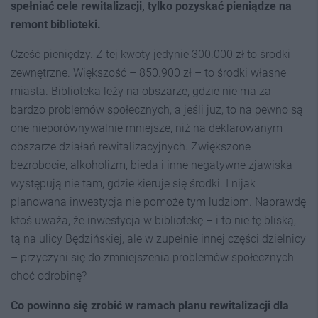
spełniać cele rewitalizacji, tylko pozyskać pieniądze na
remont biblioteki.
Cześć pieniędzy. Z tej kwoty jedynie 300.000 zł to środki
zewnętrzne. Większość – 850.900 zł – to środki własne
miasta. Biblioteka leży na obszarze, gdzie nie ma za
bardzo problemów społecznych, a jeśli już, to na pewno są
one nieporównywalnie mniejsze, niż na deklarowanym
obszarze działań rewitalizacyjnych. Zwiększone
bezrobocie, alkoholizm, bieda i inne negatywne zjawiska
występują nie tam, gdzie kieruje się środki. I nijak
planowana inwestycja nie pomoże tym ludziom. Naprawdę
ktoś uważa, że inwestycja w bibliotekę – i to nie tę bliską,
tą na ulicy Będzińskiej, ale w zupełnie innej części dzielnicy
– przyczyni się do zmniejszenia problemów społecznych
choć odrobinę?
Co powinno się zrobić w ramach planu rewitalizacji dla