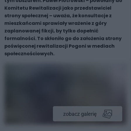
tym obszarem. Paweł Piotrowski – powołany do
Komitetu Rewitalizacji jako przedstawiciel
strony społecznej – uważa, że konsultacje z
mieszkańcami sprawiały wrażenie z góry
zaplanowanej fikcji, by tylko dopełnić
formalności. To skłoniło go do założenia strony
poświęconej rewitalizacji Pogoni w mediach
społecznościowych.
zobacz galerię