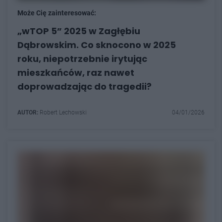
Może Cię zainteresować:
„wTOP 5” 2025 w Zagłębiu
Dąbrowskim. Co sknocono w 2025
roku, niepotrzebnie irytując
mieszkańców, raz nawet
doprowadzając do tragedii?
AUTOR:
Robert Lechowski
04/01/2026