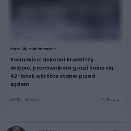
Może Cię zainteresować:
Sosnowiec: dokonał kradzieży
sklepie, pracownikom groził śmiercią.
42-latek wkrótce stanie przed
sądem
AUTOR:
Redakcja
16/05/2024