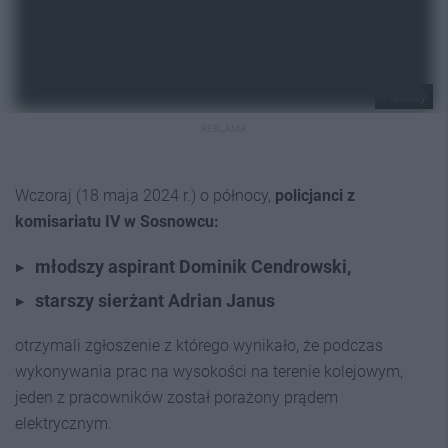
Pixabay
REKLAMA
Wczoraj (18 maja 2024 r.) o północy,
policjanci z
komisariatu IV w Sosnowcu:
młodszy aspirant Dominik Cendrowski,
starszy sierżant Adrian Janus
otrzymali zgłoszenie z którego wynikało, że podczas
wykonywania prac na wysokości na terenie kolejowym,
jeden z pracowników został porażony prądem
elektrycznym.