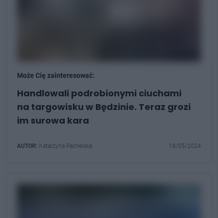
Może Cię zainteresować:
Handlowali podrobionymi ciuchami
na targowisku w Będzinie. Teraz grozi
im surowa kara
AUTOR:
Katarzyna Pachelska
18/05/2024