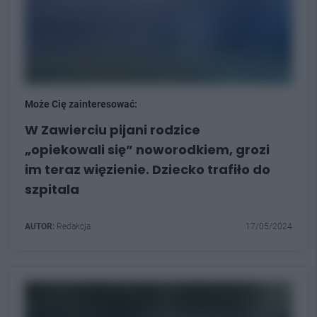
Może Cię zainteresować:
W Zawierciu pijani rodzice
„opiekowali się” noworodkiem, grozi
im teraz więzienie. Dziecko trafiło do
szpitala
AUTOR:
Redakcja
17/05/2024