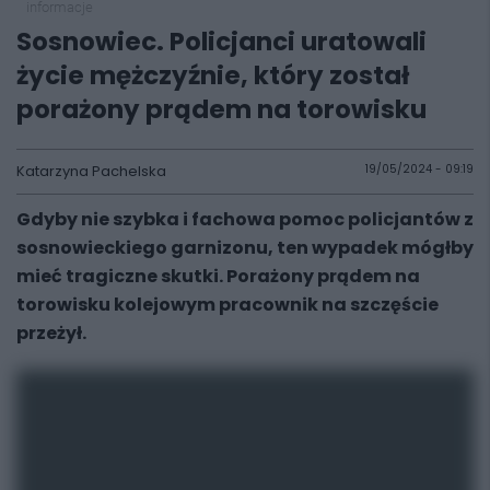
informacje
Sosnowiec. Policjanci uratowali
życie mężczyźnie, który został
porażony prądem na torowisku
Katarzyna Pachelska
19/05/2024 - 09:19
Gdyby nie szybka i fachowa pomoc policjantów z
sosnowieckiego garnizonu, ten wypadek mógłby
mieć tragiczne skutki. Porażony prądem na
torowisku kolejowym pracownik na szczęście
przeżył.