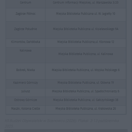
XII Budżet Obywatelski w Sosnowcu (2026). Plakat. 3-13 października
2025.