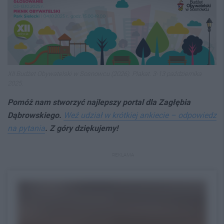
XII Budżet Obywatelski w Sosnowcu (2026). Plakat. 3-13 października
2025.
Pomóż nam stworzyć najlepszy portal dla Zagłębia
Dąbrowskiego.
Weź udział w krótkiej ankiecie – odpowiedz
na pytania
. Z góry dziękujemy!
REKLAMA