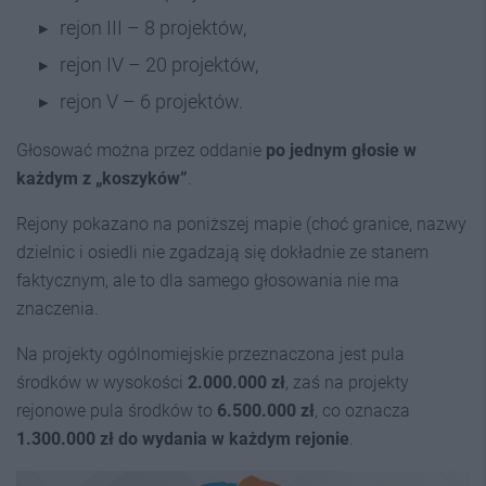
rejon III – 8 projektów,
rejon IV – 20 projektów,
rejon V – 6 projektów.
Głosować można przez oddanie
po jednym głosie w
każdym z „koszyków”
.
Rejony pokazano na poniższej mapie (choć granice, nazwy
dzielnic i osiedli nie zgadzają się dokładnie ze stanem
faktycznym, ale to dla samego głosowania nie ma
znaczenia.
Na projekty ogólnomiejskie przeznaczona jest pula
środków w wysokości
2.000.000 zł
, zaś na projekty
rejonowe pula środków to
6.500.000 zł
, co oznacza
1.300.000 zł do wydania w każdym rejonie
.