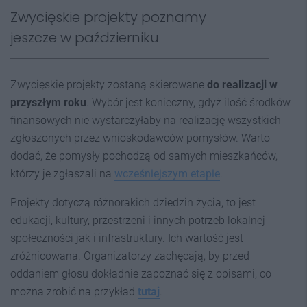
Zwycięskie projekty poznamy
jeszcze w październiku
Zwycięskie projekty zostaną skierowane
do realizacji w
przyszłym roku
. Wybór jest konieczny, gdyż ilość środków
finansowych nie wystarczyłaby na realizację wszystkich
zgłoszonych przez wnioskodawców pomysłów. Warto
dodać, że pomysły pochodzą od samych mieszkańców,
którzy je zgłaszali na
wcześniejszym etapie
.
Projekty dotyczą różnorakich dziedzin życia, to jest
edukacji, kultury, przestrzeni i innych potrzeb lokalnej
społeczności jak i infrastruktury. Ich wartość jest
zróżnicowana. Organizatorzy zachęcają, by przed
oddaniem głosu dokładnie zapoznać się z opisami, co
można zrobić na przykład
tutaj
.