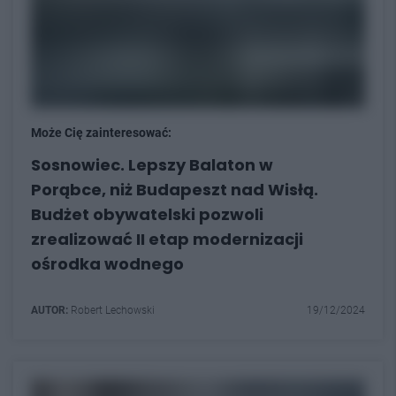
Może Cię zainteresować:
Sosnowiec. Lepszy Balaton w
Porąbce, niż Budapeszt nad Wisłą.
Budżet obywatelski pozwoli
zrealizować II etap modernizacji
ośrodka wodnego
AUTOR:
Robert Lechowski
19/12/2024