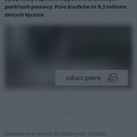
punktach pomocy. Pula środków to 9,2 miliona
złotych łącznie.
zobacz galerię
REKLAMA
Głosowanie w ramach XII odsłony tzw. budżetu