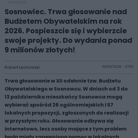
inwestycje
Sosnowiec. Trwa głosowanie nad
Budżetem Obywatelskim na rok
2026. Pospieszcie się i wybierzcie
swoje projekty. Do wydania ponad
9 milionów złotych!
Robert Lechowski
06/10/2025 - 07:30
Trwa głosowanie w XII odsłonie tzw. Budżetu
Obywatelskiego w Sosnowcu. W dniach od 3 do
13 października mieszkańcy Sosnowca mogą
wybierać spośród 26 ogólnomiejskich i 57
lokalnych propozycji, zgłoszonych do realizacji
w przyszłym roku. Głosowanie odbywa się
internetowo, lecz osoby mające z tym problem
będą miały zapewnioną pomoc w lokalnych