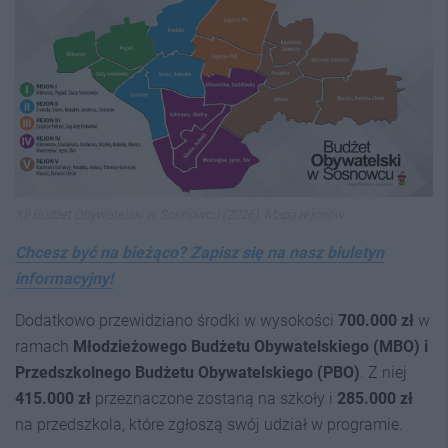
XII Budżet Obywatelski w Sosnowcu (2026). Mapa rejonów.
Chcesz być na bieżąco? Zapisz się na nasz biuletyn
informacyjny!
Dodatkowo przewidziano środki w wysokości
700.000 zł
w
ramach
Młodzieżowego Budżetu Obywatelskiego (MBO) i
Przedszkolnego Budżetu Obywatelskiego (PBO)
. Z niej
415.000 zł
przeznaczone zostaną na szkoły i
285.000 zł
na przedszkola, które zgłoszą swój udział w programie.