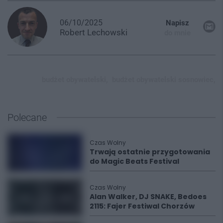
06/10/2025
Napisz
Robert
Lechowski
do mnie
budżet obywatelski,
budżet obywatelski sosnowiec,
Polecane
Czas Wolny
Trwają ostatnie przygotowania
do Magic Beats Festival
Czas Wolny
Alan Walker, DJ SNAKE, Bedoes
2115: Fajer Festiwal Chorzów