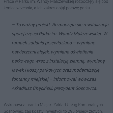
Prace w Parku im. Wandy Malczewskiej rozpoczęły się pod
koniec września, a ich zakres objął połowę parku.
– To ważny projekt. Rozpoczęła się rewitalizacja
sporej części Parku im. Wandy Malczewskiej. W
ramach zadania przewidziano – wymianę
nawierzchni alejek, wymianę oświetlenia
parkowego wraz z instalacją ziemną, wymianę
ławek i koszy parkowych oraz modernizację
fontanny miejskiej – informował wówczas
Arkadiusz Chęciński, prezydent Sosnowca.
Wykonawca prac to Miejski Zakład Usług Komunalnych
Sosnowiec, zaś koszty inwestycji to 296 tysięcy złotych.