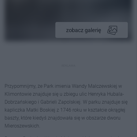
zobacz galerię
REKLAMA
Przypomnijmy, że Park imienia Wandy Malczewskiej w
Klimontowie znajduje się u zbiegu ulic Henryka Hubala-
Dobrzańskiego i Gabrieli Zapolskiej. W parku znajduje się
kapliczka Matki Boskiej z 1746 roku w kształcie okrągłej
baszty, które kiedyś znajdowała się w obszarze dworu
Mieroszewskich.