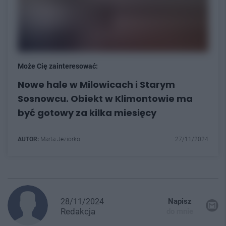
Może Cię zainteresować:
Nowe hale w Milowicach i Starym
Sosnowcu. Obiekt w Klimontowie ma
być gotowy za kilka miesięcy
AUTOR:
Marta Jeziorko
27/11/2024
28/11/2024
Napisz
Redakcja
do mnie