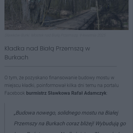
Sławków-Burki. Mostek nad Białą Przemszą. 9 kwietnia 2025
Kładka nad Białą Przemszą w
Burkach
O tym, że pozyskano finansowanie budowy mostu w
miejscu kładki, poinformował kilka dni temu na portalu
Facebook
burmistrz Sławkowa Rafał Adamczyk
:
„Budowa nowego, solidnego mostu na Białej
Przemszy na Burkach coraz bliżej!
Wybudują go