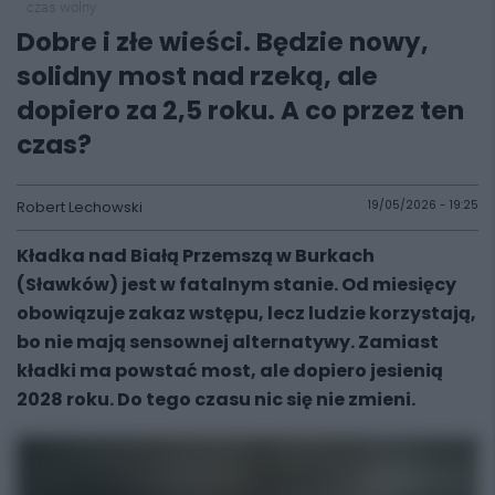
czas wolny
Dobre i złe wieści. Będzie nowy,
solidny most nad rzeką, ale
dopiero za 2,5 roku. A co przez ten
czas?
Robert Lechowski
19/05/2026 - 19:25
Kładka nad Białą Przemszą w Burkach
(Sławków) jest w fatalnym stanie. Od miesięcy
obowiązuje zakaz wstępu, lecz ludzie korzystają,
bo nie mają sensownej alternatywy. Zamiast
kładki ma powstać most, ale dopiero jesienią
2028 roku. Do tego czasu nic się nie zmieni.