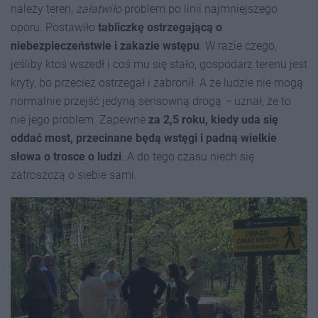
należy teren,
załatwiło
problem po linii najmniejszego
oporu. Postawiło
tabliczkę ostrzegającą o
niebezpieczeństwie i zakazie wstępu
. W razie czego,
jeśliby ktoś wszedł i coś mu się stało, gospodarz terenu jest
kryty, bo przecież ostrzegał i zabronił. A że ludzie nie mogą
normalnie przejść jedyną sensowną drogą
–
uznał, że to
nie jego problem. Zapewne
za 2,5 roku, kiedy uda się
oddać most, przecinane będą wstęgi i padną wielkie
słowa o trosce o ludzi
. A do tego czasu niech się
zatroszczą o siebie sami.