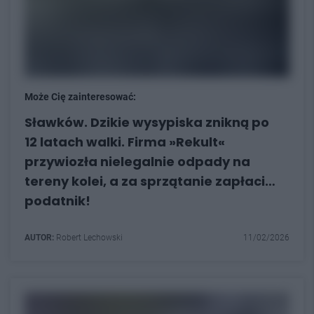
Może Cię zainteresować:
Sławków. Dzikie wysypiska znikną po
12 latach walki. Firma »Rekult«
przywiozła nielegalnie odpady na
tereny kolei, a za sprzątanie zapłaci…
podatnik!
AUTOR:
Robert Lechowski
11/02/2026