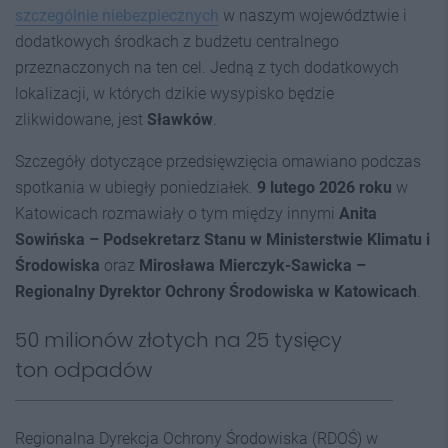
szczególnie niebezpiecznych
w naszym województwie i
dodatkowych środkach z budżetu centralnego
przeznaczonych na ten cel. Jedną z tych dodatkowych
lokalizacji, w których dzikie wysypisko będzie
zlikwidowane, jest
Sławków
.
Szczegóły dotyczące przedsięwzięcia omawiano podczas
spotkania w ubiegły poniedziałek.
9 lutego 2026 roku
w
Katowicach rozmawiały o tym między innymi
Anita
Sowińska – Podsekretarz Stanu w Ministerstwie Klimatu i
Środowiska
oraz
Mirosława Mierczyk-Sawicka –
Regionalny Dyrektor Ochrony Środowiska w Katowicach
.
50 milionów złotych na 25 tysięcy
ton odpadów
Regionalna Dyrekcja Ochrony Środowiska (RDOŚ) w