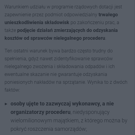
Warunkiem udziału w programie rządowych dotacji jest
zapewnienie przez podmiot odpowiedzialny
trwałego
unieszkodliwienia składowisk
po zakończeniu prac, a
także
podjęcie działań zmierzających do odzyskania
kosztów od sprawców nielegalnego procederu
.
Ten ostatni warunek bywa bardzo często trudny do
spełnienia, gdyż nawet zidentyfikowanie sprawców
nielegalnego zwożenia i składowania odpadów i ich
ewentualne skazanie nie gwarantuje odzyskania
poniesionych nakładów na sprzątanie. Wynika to z dwóch
faktów:
osoby ujęte to zazwyczaj wykonawcy, a nie
organizatorzy procederu
, niedysponujący
wielomilionowym majątkiem, z którego można by
pokryć roszczenia samorządów;