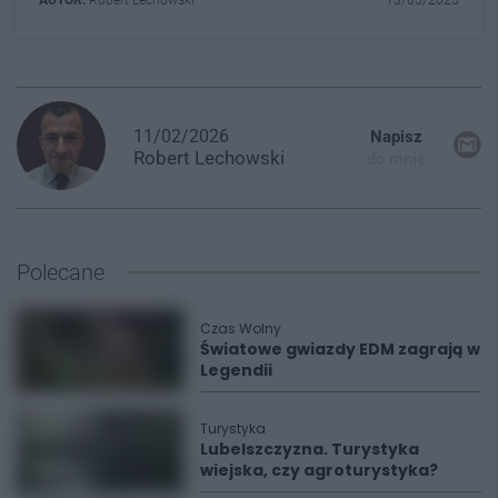
11/02/2026
Napisz
Robert
Lechowski
do mnie
Polecane
Czas Wolny
Światowe gwiazdy EDM zagrają w
Legendii
Turystyka
Lubelszczyzna. Turystyka
wiejska, czy agroturystyka?