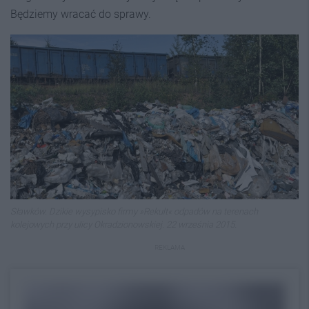
Będziemy wracać do sprawy.
Sławków. Dzikie wysypisko firmy »Rekult« odpadów na terenach
kolejowych przy ulicy Okradzionowskiej. 22 września 2015.
REKLAMA