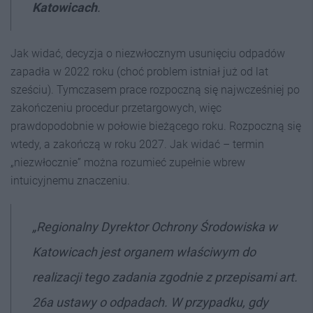
Katowicach
.
Jak widać, decyzja o niezwłocznym usunięciu odpadów
zapadła w 2022 roku (choć problem istniał już od lat
sześciu). Tymczasem prace rozpoczną się najwcześniej po
zakończeniu procedur przetargowych, więc
prawdopodobnie w połowie bieżącego roku. Rozpoczną się
wtedy, a zakończą w roku 2027. Jak widać – termin
„niezwłocznie” można rozumieć zupełnie wbrew
intuicyjnemu znaczeniu.
„Regionalny Dyrektor Ochrony Środowiska w
Katowicach jest organem właściwym do
realizacji tego zadania zgodnie z przepisami art.
26a ustawy o odpadach. W przypadku, gdy