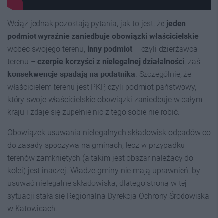
Wciąż jednak pozostają pytania, jak to jest, że
jeden
podmiot wyraźnie zaniedbuje obowiązki właścicielskie
wobec swojego terenu,
inny podmiot
– czyli dzierżawca
terenu –
czerpie korzyści z nielegalnej działalności
, zaś
konsekwencje spadają na podatnika
. Szczególnie, że
właścicielem terenu jest PKP, czyli podmiot państwowy,
który swoje właścicielskie obowiązki zaniedbuje w całym
kraju i zdaje się zupełnie nic z tego sobie nie robić.
Obowiązek usuwania nielegalnych składowisk odpadów co
do zasady spoczywa na gminach, lecz w przypadku
terenów zamkniętych (a takim jest obszar należący do
kolei) jest inaczej. Władze gminy nie mają uprawnień, by
usuwać nielegalne składowiska, dlatego stroną w tej
sytuacji stała się Regionalna Dyrekcja Ochrony Środowiska
w Katowicach.