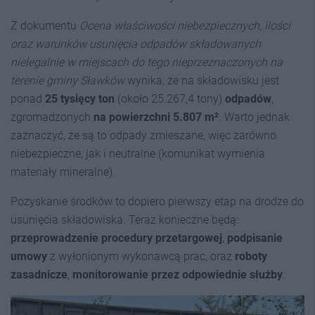
Z dokumentu
Ocena właściwości niebezpiecznych, ilości
oraz warunków usunięcia odpadów składowanych
nielegalnie w miejscach do tego nieprzeznaczonych na
terenie gminy Sławków
wynika, że na składowisku jest
ponad
25 tysięcy ton
(około 25.267,4 tony)
odpadów
,
zgromadzonych
na powierzchni 5.807 m²
. Warto jednak
zaznaczyć, że są to odpady zmieszane, więc zarówno
niebezpieczne, jak i neutralne (komunikat wymienia
materiały mineralne).
Pozyskanie środków to dopiero pierwszy etap na drodze do
usunięcia składowiska. Teraz konieczne będą:
przeprowadzenie procedury przetargowej
,
podpisanie
umowy
z wyłonionym wykonawcą prac, oraz
roboty
zasadnicze
,
monitorowanie przez odpowiednie służby
.