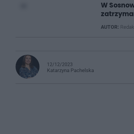
W Sosnowc
zatrzyman
AUTOR:
Redak
12/12/2023
Katarzyna
Pachelska