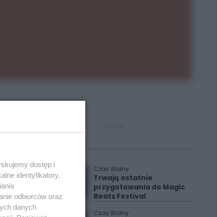
REKLAMA
Polecane
yskujemy dostęp i
Czas Wolny
lne identyfikatory,
Trwają ostatnie
iania
przygotowania do Magic
Beats Festival
anie odbiorców oraz
nych danych
Czas Wolny