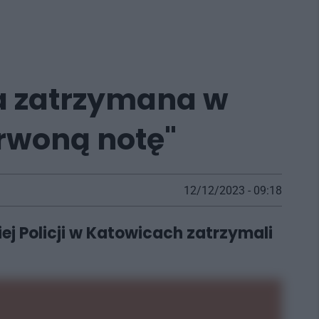
a zatrzymana w
erwoną notę"
12/12/2023 - 09:18
ej Policji w Katowicach zatrzymali