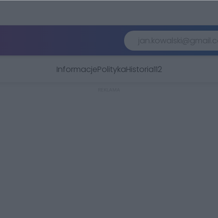
Informacje
Polityka
Historia
112
REKLAMA